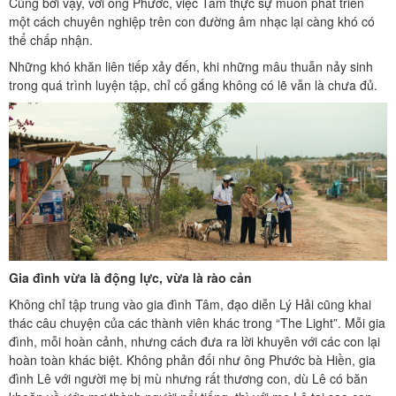
Cũng bởi vậy, với ông Phước, việc Tâm thực sự muốn phát triển
một cách chuyên nghiệp trên con đường âm nhạc lại càng khó có
thể chấp nhận.
Những khó khăn liên tiếp xảy đến, khi những mâu thuẫn nảy sinh
trong quá trình luyện tập, chỉ cố gắng không có lẽ vẫn là chưa đủ.
Gia đình vừa là động lực, vừa là rào cản
Không chỉ tập trung vào gia đình Tâm, đạo diễn Lý Hải cũng khai
thác câu chuyện của các thành viên khác trong “The Light”. Mỗi gia
đình, mỗi hoàn cảnh, nhưng cách đưa ra lời khuyên với các con lại
hoàn toàn khác biệt. Không phản đối như ông Phước bà Hiền, gia
đình Lê với người mẹ bị mù nhưng rất thương con, dù Lê có băn