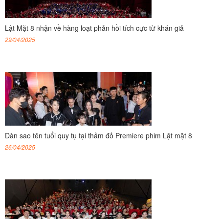
Lật Mặt 8 nhận về hàng loạt phản hồi tích cực từ khán giả
29/04/2025
Dàn sao tên tuổi quy tụ tại thảm đỏ Premiere phim Lật mặt 8
26/04/2025