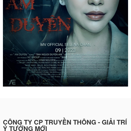
CÔNG TY CP TRUYỀN THÔNG - GIẢI TRÍ
Ý TƯỞNG MỚI