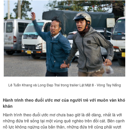
Lê Tuấn Khang và Long Đẹp Trai trong trailer Lật Mặt 8 - Vòng Tay Nắng
Hành trình theo đuổi ước mơ của người trẻ với muôn vàn khó
khăn
Hành trình theo đuổi ước mơ chưa bao giờ là dễ dàng, nhất là với
những đứa trẻ sống tại một vùng quê nghèo trên đồi cát. Bên cạnh
nỗ lực không ngừng của bản thân, những đứa trẻ cũng phải vượt