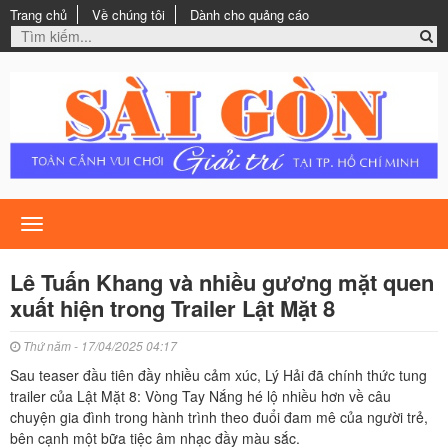
Trang chủ
Về chúng tôi
Dành cho quảng cáo
Toggle
navigation
Lê Tuấn Khang và nhiều gương mặt quen
xuất hiện trong Trailer Lật Mặt 8
Thứ năm - 17/04/2025 04:17
Sau teaser đầu tiên đầy nhiều cảm xúc, Lý Hải đã chính thức tung
trailer của Lật Mặt 8: Vòng Tay Nắng hé lộ nhiều hơn về câu
chuyện gia đình trong hành trình theo đuổi đam mê của người trẻ,
bên cạnh một bữa tiệc âm nhạc đầy màu sắc.