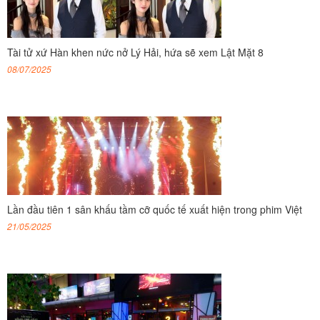
Tài tử xứ Hàn khen nức nở Lý Hải, hứa sẽ xem Lật Mặt 8
08/07/2025
Lần đầu tiên 1 sân khấu tầm cỡ quốc tế xuất hiện trong phim Việt
21/05/2025