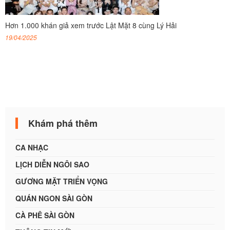
Hơn 1.000 khán giả xem trước Lật Mặt 8 cùng Lý Hải
19/04/2025
Khám phá thêm
CA NHẠC
LỊCH DIỄN NGÔI SAO
GƯƠNG MẶT TRIỂN VỌNG
QUÁN NGON SÀI GÒN
CÀ PHÊ SÀI GÒN