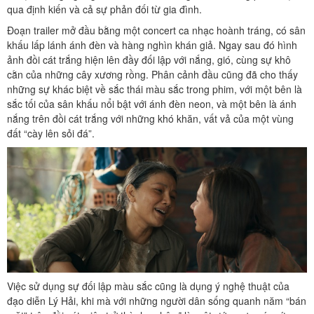
qua định kiến và cả sự phản đối từ gia đình.
Đoạn trailer mở đầu bằng một concert ca nhạc hoành tráng, có sân
khấu lấp lánh ánh đèn và hàng nghìn khán giả. Ngay sau đó hình
ảnh đồi cát trắng hiện lên đầy đối lập với nắng, gió, cùng sự khô
cằn của những cây xương rồng. Phân cảnh đầu cũng đã cho thấy
những sự khác biệt về sắc thái màu sắc trong phim, với một bên là
sắc tối của sân khấu nổi bật với ánh đèn neon, và một bên là ánh
nắng trên đồi cát trắng với những khó khăn, vất vả của một vùng
đất “cày lên sỏi đá”.
Việc sử dụng sự đối lập màu sắc cũng là dụng ý nghệ thuật của
đạo diễn Lý Hải, khi mà với những người dân sống quanh năm “bán