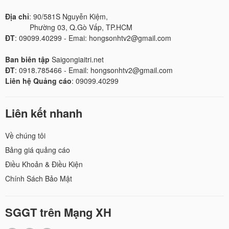
Địa chỉ
: 90/581S Nguyễn Kiệm,
Phường 03, Q.Gò Vấp, TP.HCM
ĐT
: 09099.40299 - Emai: hongsonhtv2@gmail.com
Ban biên tập
Saigongiaitri.net
ĐT
: 0918.785466 - Email: hongsonhtv2@gmail.com
Liên hệ Quảng cáo
: 09099.40299
Liên kết nhanh
Về chúng tôi
Bảng giá quảng cáo
Điều Khoản & Điều Kiện
Chính Sách Bảo Mật
SGGT trên Mạng XH