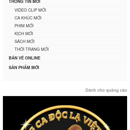
THÔNG TIN MỚI
VIDEO CLIP MỚI
CA KHÚC MỚI
PHIM MỚI
KỊCH MỚI
SÁCH MỚI
THỜI TRANG MỚI
BÁN VÉ ONLINE
SẢN PHẨM MỚI
Dành cho quảng cáo