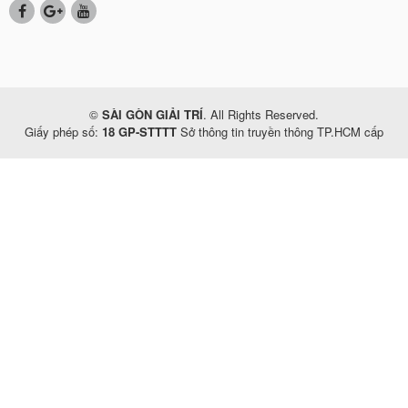
©
SÀI GÒN GIẢI TRÍ
. All Rights Reserved.
Giấy phép số:
18 GP-STTTT
Sở thông tin truyền thông TP.HCM cấp