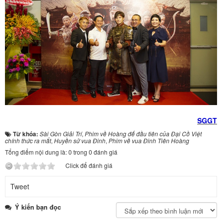
SGGT
Từ khóa:
Sài Gòn Giải Trí
,
Phim về Hoàng đế đầu tiên của Đại Cồ Việt
chính thức ra mắt
,
Huyền sử vua Đinh
,
Phim về vua Đinh Tiên Hoàng
Tổng điểm nội dung là: 0 trong 0 đánh giá
Click để đánh giá
Tweet
Ý kiến bạn đọc