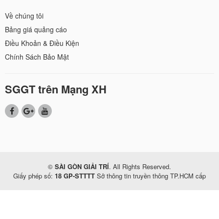
Về chúng tôi
Bảng giá quảng cáo
Điều Khoản & Điều Kiện
Chính Sách Bảo Mật
SGGT trên Mạng XH
©
SÀI GÒN GIẢI TRÍ
. All Rights Reserved.
Giấy phép số:
18 GP-STTTT
Sở thông tin truyền thông TP.HCM cấp