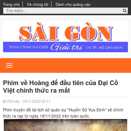
Trang chủ
Về chúng tôi
Dành cho quảng cáo
Toggle
navigation
Phim về Hoàng đế đầu tiên của Đại Cồ
Việt chính thức ra mắt
Thứ sáu - 18/11/2022 02:11
Phim truyện đề tài lịch sử quân sự "Huyền Sử Vua Đinh" sẽ chính
thức ra rạp từ ngày 18/11/2022 trên toàn quốc.