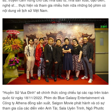
nghệ sĩ… thực hiện và tham gia nhiều hơn nữa những bộ phim có
nội dung về lịch sử Việt Nam.
"Huyền Sử Vua Đinh" sẽ chính thức công chiếu tại các rạp trên toàn
quốc từ ngày 18/11/2022. Phim do Blue Galaxy Entertainment và
Công ty Athena đồng sản xuất, Saigon Movie phát hành và có sự
tham gia của các diễn viên Anh Tài, Sala Uyên Trinh, Ngô Phước