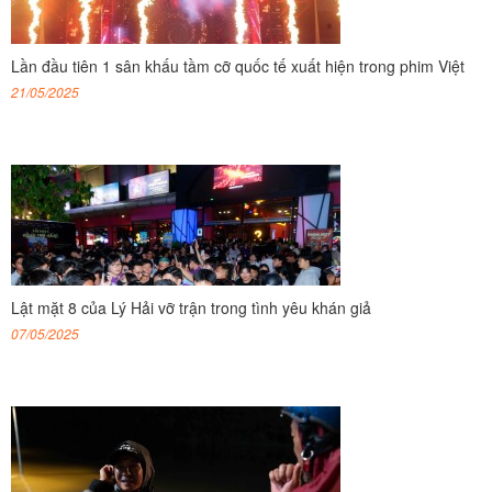
Lần đầu tiên 1 sân khấu tầm cỡ quốc tế xuất hiện trong phim Việt
21/05/2025
Lật mặt 8 của Lý Hải vỡ trận trong tình yêu khán giả
07/05/2025