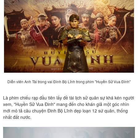
Diễn viên Anh Tài trong vai Đinh Bộ Lĩnh trong phim "Huyền Sử Vua Đinh"
Là phim chiếu rạp đầu tiên lấy đề tài lịch sử quân sự khá kén người
xem, "Huyền Sử Vua Đinh" mang đến cho khán giả một góc nhìn
mới mô tả câu chuyện Đinh Bộ Lĩnh dẹp loạn 12 sứ quân, thống
nhất đất nước.