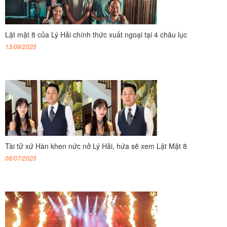
Lật mặt 8 của Lý Hải chính thức xuất ngoại tại 4 châu lục
13/09/2025
Tài tử xứ Hàn khen nức nở Lý Hải, hứa sẽ xem Lật Mặt 8
08/07/2025