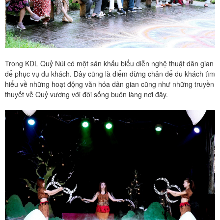
Trong KDL Quỷ Núi có một sân khấu biểu diễn nghệ thuật dân gian
để phục vụ du khách. Đây cũng là điểm dừng chân để du khách tìm
hiểu về những hoạt động văn hóa dân gian cũng như những truyền
thuyết về Quỷ vương với đời sống buôn làng nơi đây.