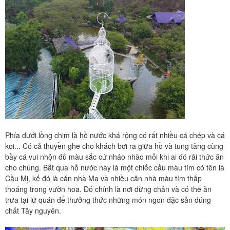
Phía dưới lồng chim là hồ nước khá rộng có rất nhiều cá chép và cá
koi... Có cả thuyền ghe cho khách bơi ra giữa hồ và tung tăng cùng
bầy cá vui nhộn đủ màu sắc cứ nháo nhào mỗi khi ai đó rãi thức ăn
cho chúng. Bắt qua hồ nước này là một chiếc cầu màu tím có tên là
Cầu Mị, kế đó là căn nhà Ma và nhiều căn nhà màu tím thấp
thoáng trong vườn hoa. Đó chính là nơi dừng chân và có thể ăn
trưa tại lữ quán để thưởng thức những món ngon đặc sản đúng
chất Tây nguyên.