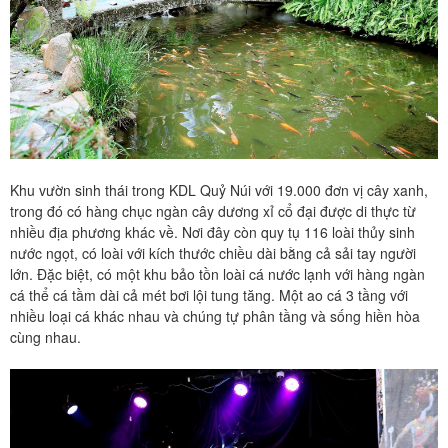
Khu vườn sinh thái trong KDL Quỷ Núi với 19.000 đơn vị cây xanh,
trong đó có hàng chục ngàn cây dương xỉ cổ đại được di thực từ
nhiều địa phương khác về. Nơi đây còn quy tụ 116 loài thủy sinh
nước ngọt, có loài với kích thước chiều dài bằng cả sải tay người
lớn. Đặc biệt, có một khu bảo tồn loài cá nước lạnh với hàng ngàn
cá thể cá tầm dài cả mét bơi lội tung tăng. Một ao cá 3 tầng với
nhiều loại cá khác nhau và chúng tự phân tầng và sống hiền hòa
cùng nhau.