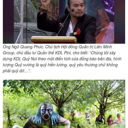
Ông Ngô Quang Phúc, Chủ tịch Hội đồng Quản trị Liên Minh
Group, chủ đầu tư Quần thể KDL Pini, cho biết: “Chúng tôi xây
dựng KDL Quỷ Núi theo một điển tích của đồng bào bản địa, hình
tượng Quỷ vương là quỷ hiền lương, quỷ yêu thương chứ không
phải quỷ dữ…”.