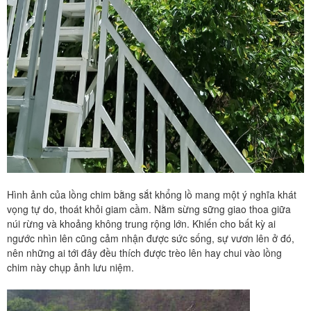
Hình ảnh của lồng chim bằng sắt khổng lồ mang một ý nghĩa khát
vọng tự do, thoát khỏi giam cầm. Nằm sừng sững giao thoa giữa
núi rừng và khoảng không trung rộng lớn. Khiến cho bất kỳ ai
ngước nhìn lên cũng cảm nhận được sức sống, sự vươn lên ở đó,
nên những ai tới đây đều thích được trèo lên hay chui vào lồng
chim này chụp ảnh lưu niệm.