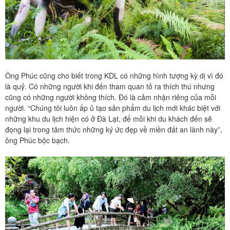
Ông Phúc cũng cho biết trong KDL có những hình tượng kỳ dị vì đó
là quỷ. Có những người khi
đến tham quan tỏ ra thích thú
nhưng
cũng có những người không thích. Đó là cảm nhận riêng của mỗi
người. “Chúng tôi luôn ấp ủ tạo
sản phẩm du lịch mới
khác biệt với
những
khu du lịch hiện có ở Đà Lạt,
để mỗi khi du khách đến sẽ
đọng lại trong tâm thức những ký ức đẹp về miền đất an lành này”,
ông Phúc bộc bạch.