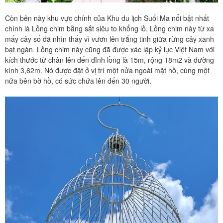
Còn bên này khu vực chính của Khu du lịch Suối Ma nổi bật nhất
chính là Lồng chim bằng sắt siêu to khổng lồ. Lồng chim này từ xa
mấy cây số đã nhìn thấy vì vươn lên trắng tinh giữa rừng cây xanh
bạt ngàn. Lồng chim này cũng đã được xác lập kỷ lục Việt Nam với
kích thước từ chân lên đến đỉnh lồng là 15m, rộng 18m2 và đường
kính 3,62m. Nó được đặt ở vị trí một nửa ngoài mặt hồ, cùng một
nửa bên bờ hồ, có sức chứa lên đến 30 người.