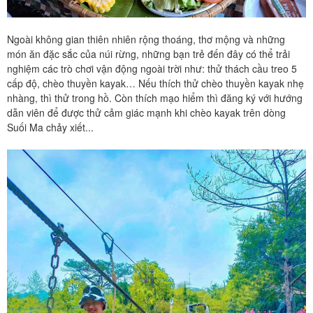
Ngoài không gian thiên nhiên rộng thoáng, thơ mộng và những
món ăn đặc sắc của núi rừng, những bạn trẻ đến đây có thể trải
nghiệm các trò chơi vận động ngoài trời như: thử thách cầu treo 5
cấp độ, chèo thuyền kayak… Nếu thích thử chèo thuyền kayak nhẹ
nhàng, thì thử trong hồ. Còn thích mạo hiểm thì đăng ký với hướng
dẫn viên để được thử cảm giác mạnh khi chèo kayak trên dòng
Suối Ma chảy xiết...