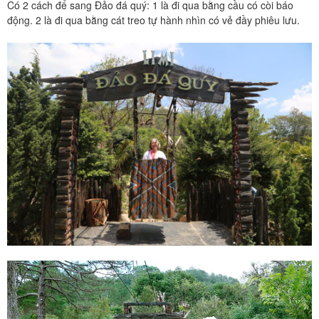
Có 2 cách để sang Đảo đá quý: 1 là đi qua bằng cầu có còi báo
động. 2 là đi qua bằng cát treo tự hành nhìn có vẻ đầy phiêu lưu.