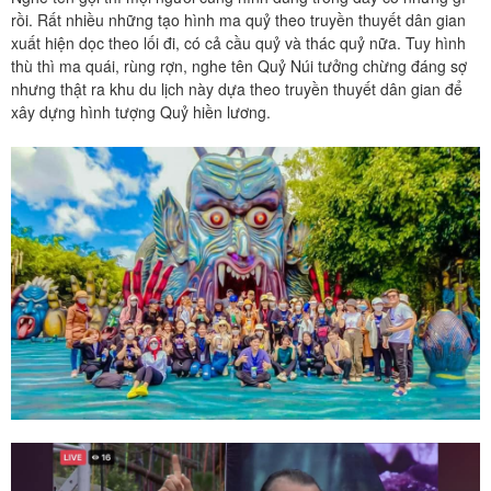
rồi. Rất nhiều những tạo hình ma quỷ theo truyền thuyết dân gian
xuất hiện dọc theo lối đi, có cả cầu quỷ và thác quỷ nữa. Tuy hình
thù thì ma quái, rùng rợn, nghe tên Quỷ Núi tưởng chừng đáng sợ
nhưng thật ra khu du lịch này dựa theo truyền thuyết dân gian để
xây dựng hình tượng Quỷ hiền lương.