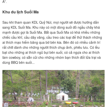
Á".
Khu du lịch Suối Ma
Sau khi tham quan KDL Quỷ Núi, mọi người sẽ được hướng dẫn
sang KDL Suối Ma. Khu này có một dòng suối đỏ ngầu chảy khá
mạnh được gọi là Suối Ma. Bắt qua Suối Ma có khá nhiều những
chiếc cầu khỉ, cầu dây văng, cầu treo các loại để thử thách những
ai thích mạo hiểm băng qua bờ bên kia. Bên đó có nhiều cảnh trí
rất chill dành cho những người thích chụp ảnh, phiêu lưu. Có lều
bạt cho những ai thích ngủ bụi bên suối, có cả ngựa cho ai thích
làm cowboy, có sẵn củi cho những nhóm bạn thích đốt lửa trại và
dùng BBQ bên suối...