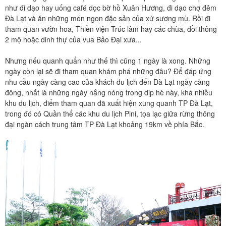
như đi dạo hay uống café dọc bờ hồ Xuân Hương, đi dạo chợ đêm
Đà Lạt và ăn những món ngon đặc sản của xứ sương mù. Rồi đi
tham quan vườn hoa, Thiền viện Trúc lâm hay các chùa, đồi thông
2 mộ hoặc dinh thự của vua Bảo Đại xưa...
Nhưng nếu quanh quẩn như thế thì cũng 1 ngày là xong. Những
ngày còn lại sẽ đi tham quan khám phá những đâu? Để đáp ứng
nhu cầu ngày càng cao của khách du lịch đến Đà Lạt ngày càng
đông, nhất là những ngày nắng nóng trong dịp hè này, khá nhiều
khu du lịch, điểm tham quan đã xuất hiện xung quanh TP Đà Lạt,
trong đó có Quần thể các khu du lịch Pini, tọa lạc giữa rừng thông
đại ngàn cách trung tâm TP Đà Lạt khoảng 19km về phía Bắc.