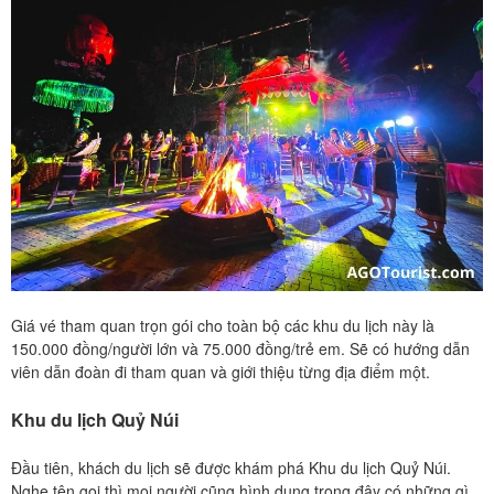
Giá vé tham quan trọn gói cho toàn bộ các khu du lịch này là
150.000 đồng/người lớn và 75.000 đồng/trẻ em. Sẽ có hướng dẫn
viên dẫn đoàn đi tham quan và giới thiệu từng địa điểm một.
Khu du lịch Quỷ Núi
Đầu tiên, khách du lịch sẽ được khám phá Khu du lịch Quỷ Núi.
Nghe tên gọi thì mọi người cũng hình dung trong đây có những gì