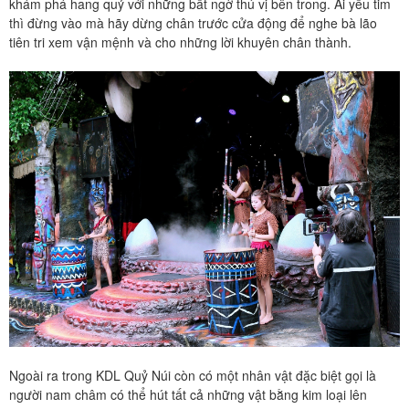
khám phá hang quỷ với những bất ngờ thú vị bên trong. Ai yếu tim
thì đừng vào mà hãy dừng chân trước cửa động để nghe bà lão
tiên tri xem vận mệnh và cho những lời khuyên chân thành.
Ngoài ra trong KDL Quỷ Núi còn có một nhân vật đặc biệt gọi là
người nam châm có thể hút tất cả những vật bằng kim loại lên