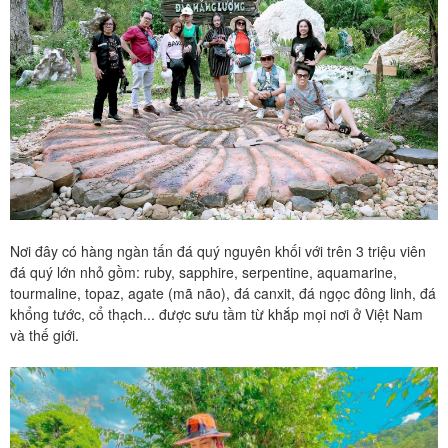
Nơi đây có hàng ngàn tấn đá quý nguyên khối với trên 3 triệu viên
đá quý lớn nhỏ gồm: ruby, sapphire, serpentine, aquamarine,
tourmaline, topaz, agate (mã não), đá canxit, đá ngọc đông linh, đá
khổng tước, cổ thạch... được sưu tầm từ khắp mọi nơi ở Việt Nam
và thế giới.