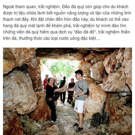
Ngoài tham quan, trải nghiệm, Đảo đá quý còn giúp cho du khách
được trị liệu chữa lành bởi nguồn năng lượng vô tận của những linh
thạch nơi đây. Khi đặt chân đến hòn đảo này, du khách có thể vào
hang đá quý mát lạnh để khám phá, trải nghiệm tự mình đào tìm
những viên đá quý hiếm qua dịch vụ "đào đá đỏ", trải nghiệm thiền
trên đá, thưởng thức các loại nước uống đặc biệt…