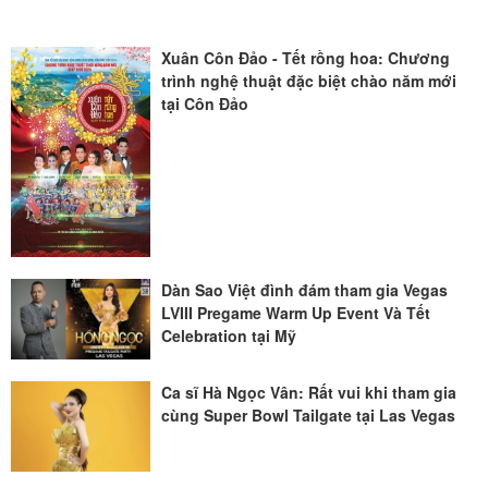
Xuân Côn Đảo - Tết rồng hoa: Chương
trình nghệ thuật đặc biệt chào năm mới
tại Côn Đảo
Dàn Sao Việt đình đám tham gia Vegas
LVIII Pregame Warm Up Event Và Tết
Celebration tại Mỹ
Ca sĩ Hà Ngọc Vân: Rất vui khi tham gia
cùng Super Bowl Tailgate tại Las Vegas