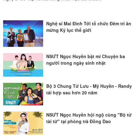
Nghệ sĩ Mai Đình Tới tổ chức Đêm tri ân
mừng Kỷ lục thế giới
NSƯT Ngọc Huyền bật mí Chuyện ba
người trong ngày sinh nhật
Bộ 3 Chung Tử Lưu - Mỹ Huyền - Randy
tái hợp sau hơn 20 năm
NSƯT Ngọc Huyền hội ngộ cùng "Bộ tứ
tài tử" tại phòng trà Đồng Dao