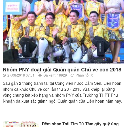
Nhóm PNY đoạt giải Quán quân Chú ve con 2018
27/08/2018 07:51
Đã xem: 18929
Phản hồi: 0
Sau gần 2 tháng tranh tài tại Công viên nước Đầm Sen, Liên hoan
nhóm ca khúc Chú ve con lần thứ 23 - 2018 vừa khép lại bằng
vòng chung kết xếp hạng và nhóm PNY của Trườhng THPT Phú
Nhuận đã xuất sắc giành ngôi Quán quân của Liên hoan năm nay.
Đêm nhạc Trái Tim Từ Tâm gây quỹ ủng