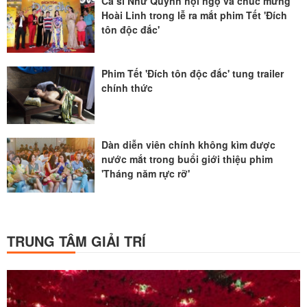
Ca sĩ Như Quỳnh hội ngộ và chúc mừng
Hoài Linh trong lễ ra mắt phim Tết 'Đích
tôn độc đắc'
Phim Tết 'Đích tôn độc đắc' tung trailer
chính thức
Dàn diễn viên chính không kìm được
nước mắt trong buổi giới thiệu phim
'Tháng năm rực rỡ'
TRUNG TÂM GIẢI TRÍ