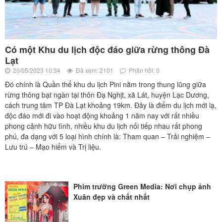
Có một Khu du lịch độc đáo giữa rừng thông Đà
Lạt
20/05/2023 10:34
Đã xem: 2101
Phản hồi: 0
Đó chính là Quần thể khu du lịch Pini nằm trong thung lũng giữa
rừng thông bạt ngàn tại thôn Đạ Nghịt, xã Lát, huyện Lạc Dương,
cách trung tâm TP Đà Lạt khoảng 19km. Đây là điểm du lịch mới lạ,
độc đáo mới đi vào hoạt động khoảng 1 năm nay với rất nhiều
phong cảnh hữu tình, nhiều khu du lịch nối tiếp nhau rất phong
phú, đa dạng với 5 loại hình chính là: Tham quan – Trải nghiệm –
Lưu trú – Mạo hiểm và Trị liệu.
Phim trường Green Media: Nơi chụp ảnh
Xuân đẹp và chất nhất