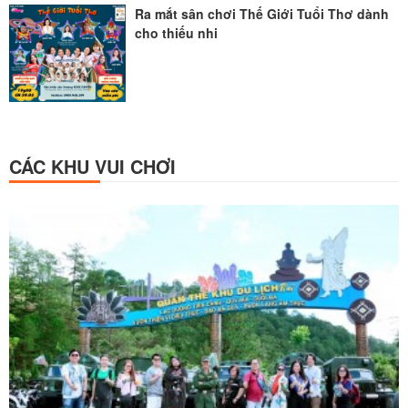
Ra mắt sân chơi Thế Giới Tuổi Thơ dành
cho thiếu nhi
CÁC KHU VUI CHƠI