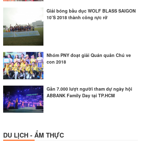
Giải bóng bầu dục WOLF BLASS SAIGON
10’S 2018 thành công rực rỡ
Nhóm PNY đoạt giải Quán quân Chú ve
con 2018
Gần 7.000 lượt người tham dự ngày hội
ABBANK Family Day tại TP.HCM
DU LỊCH - ẨM THỰC