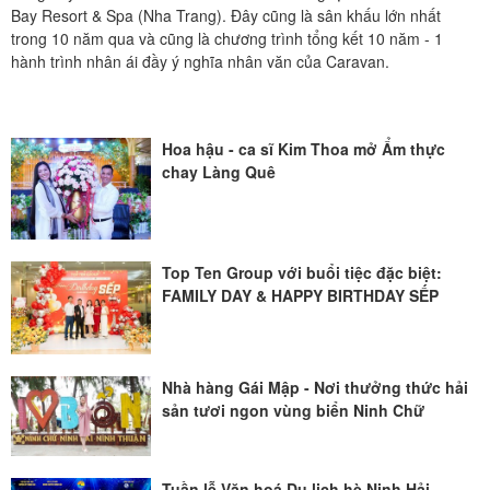
Bay Resort & Spa (Nha Trang). Đây cũng là sân khấu lớn nhất
trong 10 năm qua và cũng là chương trình tổng kết 10 năm - 1
hành trình nhân ái đầy ý nghĩa nhân văn của Caravan.
Hoa hậu - ca sĩ Kim Thoa mở Ẩm thực
chay Làng Quê
Top Ten Group với buổi tiệc đặc biệt:
FAMILY DAY & HAPPY BIRTHDAY SẾP
Nhà hàng Gái Mập - Nơi thưởng thức hải
sản tươi ngon vùng biển Ninh Chữ
Tuần lễ Văn hoá Du lịch hè Ninh Hải -