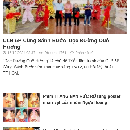
CLB 5P Cùng Sánh Bước 'Dọc Đường Quê
Hương'
16/12/2024 08:37
Đã xem: 1761
Phản hồi: 0
"Dọc Đường Quê Hương" là chủ đề Triển lãm tranh của CLB 5P
Cùng Sánh Bước vừa khai mạc sáng 15/12, tại Hội Mỹ thuật
TP.HCM.
Phim THÁNG NĂN RỰC RỠ tung poster
nhân vật của nhóm Ngựa Hoang