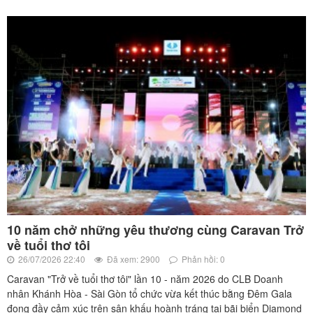
10 năm chở những yêu thương cùng Caravan Trở
về tuổi thơ tôi
26/07/2026 22:40
Đã xem: 2900
Phản hồi: 0
Caravan "Trở về tuổi thơ tôi" lần 10 - năm 2026 do CLB Doanh
nhân Khánh Hòa - Sài Gòn tổ chức vừa kết thúc bằng Đêm Gala
đong đầy cảm xúc trên sân khấu hoành tráng tại bãi biển Diamond