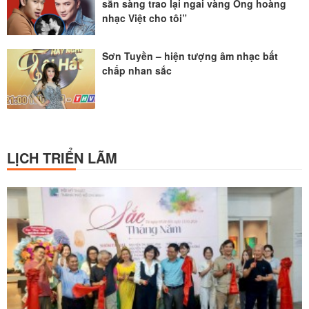
sẵn sàng trao lại ngai vàng Ông hoàng
nhạc Việt cho tôi”
Sơn Tuyền – hiện tượng âm nhạc bất
chấp nhan sắc
LỊCH TRIỂN LÃM