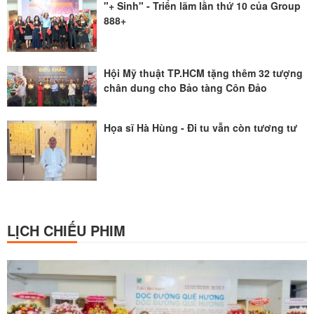
"+ Sinh" - Triển lãm lần thứ 10 của Group
888+
Hội Mỹ thuật TP.HCM tặng thêm 32 tượng
chân dung cho Bảo tàng Côn Đảo
Họa sĩ Hà Hùng - Đi tu vẫn còn tương tư
LỊCH CHIẾU PHIM