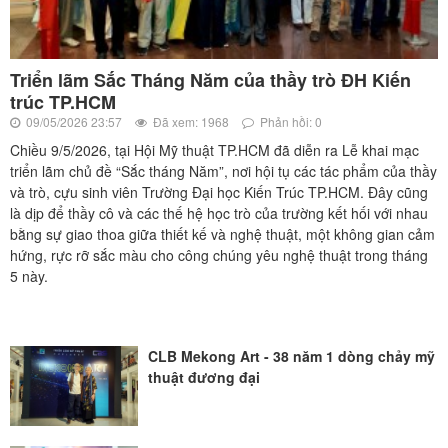
Triển lãm Sắc Tháng Năm của thầy trò ĐH Kiến
trúc TP.HCM
09/05/2026 23:57
Đã xem: 1968
Phản hồi: 0
Chiều 9/5/2026, tại Hội Mỹ thuật TP.HCM đã diễn ra Lễ khai mạc
triển lãm chủ đề “Sắc tháng Năm”, nơi hội tụ các tác phẩm của thầy
và trò, cựu sinh viên Trường Đại học Kiến Trúc TP.HCM. Đây cũng
là dịp để thầy cô và các thế hệ học trò của trường kết hối với nhau
bằng sự giao thoa giữa thiết kế và nghệ thuật, một không gian cảm
hứng, rực rỡ sắc màu cho công chúng yêu nghệ thuật trong tháng
5 này.
CLB Mekong Art - 38 năm 1 dòng chảy mỹ
thuật đương đại