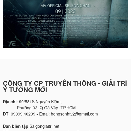
CÔNG TY CP TRUYỀN THÔNG - GIẢI TRÍ
Ý TƯỞNG MỚI
Địa chỉ
: 90/581S Nguyễn Kiệm,
Phường 03, Q.Gò Vấp, TP.HCM
ĐT
: 09099.40299 - Emai: hongsonhtv2@gmail.com
Ban biên tập
Saigongiaitri.net