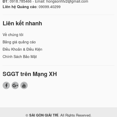
ĐT
: 0918.785466 - Email: hongsonhtv2@gmail.com
Liên hệ Quảng cáo
: 09099.40299
Liên kết nhanh
Về chúng tôi
Bảng giá quảng cáo
Điều Khoản & Điều Kiện
Chính Sách Bảo Mật
SGGT trên Mạng XH
©
SÀI GÒN GIẢI TRÍ
. All Rights Reserved.