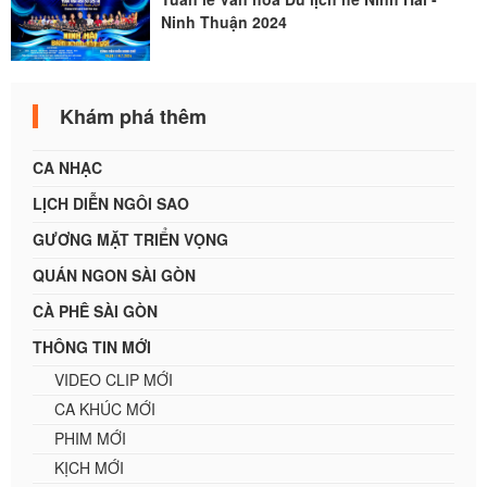
Ninh Thuận 2024
Khám phá thêm
CA NHẠC
LỊCH DIỄN NGÔI SAO
GƯƠNG MẶT TRIỂN VỌNG
QUÁN NGON SÀI GÒN
CÀ PHÊ SÀI GÒN
THÔNG TIN MỚI
VIDEO CLIP MỚI
CA KHÚC MỚI
PHIM MỚI
KỊCH MỚI