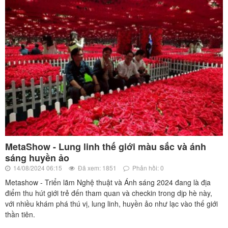
MetaShow - Lung linh thế giới màu sắc và ánh
sáng huyền ảo
14/08/2024 06:15
Đã xem: 1851
Phản hồi: 0
Metashow - Triển lãm Nghệ thuật và Ánh sáng 2024 đang là địa
điểm thu hút giới trẻ đến tham quan và checkin trong dịp hè này,
với nhiều khám phá thú vị, lung linh, huyền ảo như lạc vào thế giới
thần tiên.