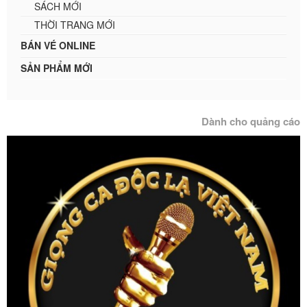
SÁCH MỚI
THỜI TRANG MỚI
BÁN VÉ ONLINE
SẢN PHẨM MỚI
Dành cho quảng cáo