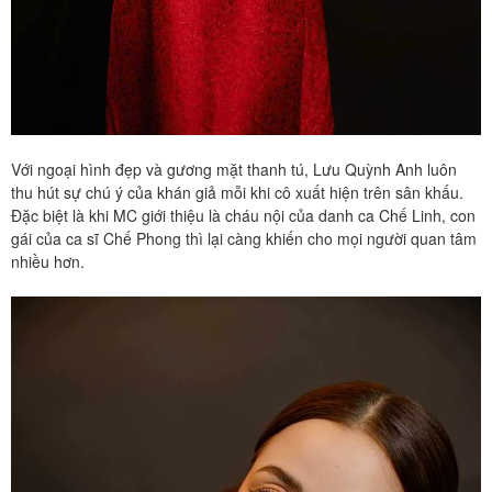
Với ngoại hình đẹp và gương mặt thanh tú, Lưu Quỳnh Anh luôn
thu hút sự chú ý của khán giả mỗi khi cô xuất hiện trên sân khấu.
Đặc biệt là khi MC giới thiệu là cháu nội của danh ca Chế Linh, con
gái của ca sĩ Chế Phong thì lại càng khiến cho mọi người quan tâm
nhiều hơn.