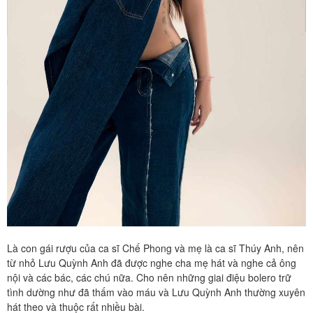
Là con gái rượu của ca sĩ Chế Phong và mẹ là ca sĩ Thúy Anh, nên
từ nhỏ Lưu Quỳnh Anh đã được nghe cha mẹ hát và nghe cả ông
nội và các bác, các chú nữa. Cho nên những giai điệu bolero trữ
tình dường như đã thấm vào máu và Lưu Quỳnh Anh thường xuyên
hát theo và thuộc rất nhiều bài.