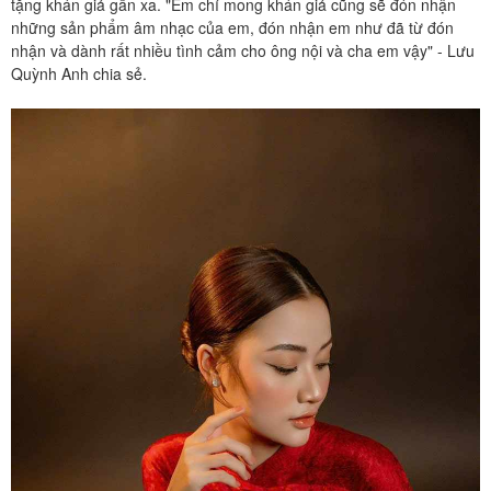
tặng khán giả gần xa. "Em chỉ mong khán giả cũng sẽ đón nhận
những sản phẩm âm nhạc của em, đón nhận em như đã từ đón
nhận và dành rất nhiều tình cảm cho ông nội và cha em vậy" - Lưu
Quỳnh Anh chia sẻ.