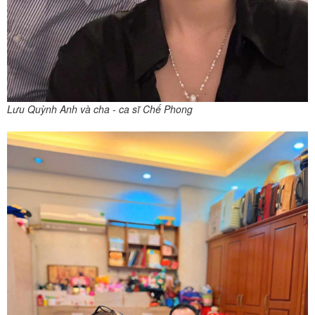
Lưu Quỳnh Anh và cha - ca sĩ Chế Phong