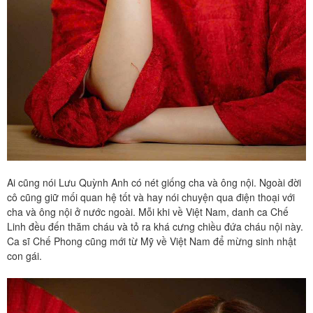
Ai cũng nói Lưu Quỳnh Anh có nét giống cha và ông nội. Ngoài đời
cô cũng giữ mối quan hệ tốt và hay nói chuyện qua điện thoại với
cha và ông nội ở nước ngoài. Mỗi khi về Việt Nam, danh ca Chế
Linh đều đến thăm cháu và tỏ ra khá cưng chiều đứa cháu nội này.
Ca sĩ Chế Phong cũng mới từ Mỹ về Việt Nam để mừng sinh nhật
con gái.