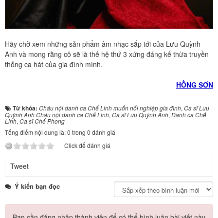
Hãy chờ xem những sản phẩm âm nhạc sắp tới của Lưu Quỳnh
Anh và mong rằng cô sẽ là thế hệ thứ 3 xứng đáng kế thừa truyền
thống ca hát của gia đình mình.
HỒNG SƠN
Từ khóa:
Cháu nội danh ca Chế Linh muốn nối nghiệp gia đình
,
Ca sĩ Lưu
Quỳnh Anh Cháu nội danh ca Chế Linh
,
Ca sĩ Lưu Quỳnh Anh
,
Danh ca Chế
Linh
,
Ca sĩ Chế Phong
Tổng điểm nội dung là: 0 trong 0 đánh giá
Click để đánh giá
Tweet
Ý kiến bạn đọc
Bạn cần đăng nhập thành viên để có thể bình luận bài viết này