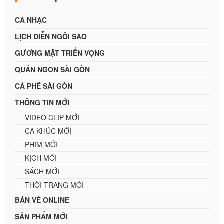
CA NHẠC
LỊCH DIỄN NGÔI SAO
GƯƠNG MẶT TRIỂN VỌNG
QUÁN NGON SÀI GÒN
CÀ PHÊ SÀI GÒN
THÔNG TIN MỚI
VIDEO CLIP MỚI
CA KHÚC MỚI
PHIM MỚI
KỊCH MỚI
SÁCH MỚI
THỜI TRANG MỚI
BÁN VÉ ONLINE
SẢN PHẨM MỚI