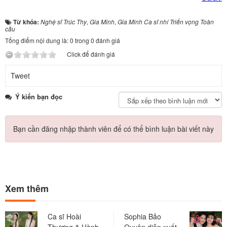
Từ khóa:
Nghệ sĩ Trúc Thy
,
Gia Minh
,
Gia Minh Ca sĩ nhí Triển vọng Toàn
cầu
Tổng điểm nội dung là: 0 trong 0 đánh giá
Click để đánh giá
Tweet
Ý kiến bạn đọc
Bạn cần đăng nhập thành viên để có thể bình luận bài viết này
Xem thêm
Ca sĩ Hoài
Sophia Bảo