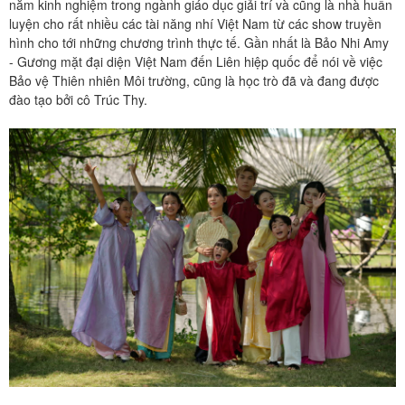
năm kinh nghiệm trong ngành giáo dục giải trí và cũng là nhà huấn
luyện cho rất nhiều các tài năng nhí Việt Nam từ các show truyền
hình cho tới những chương trình thực tế. Gần nhất là Bảo Nhi Amy
- Gương mặt đại diện Việt Nam đến Liên hiệp quốc để nói về việc
Bảo vệ Thiên nhiên Môi trường, cũng là học trò đã và đang được
đào tạo bởi cô Trúc Thy.