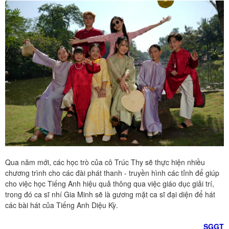
Qua năm mới, các học trò của cô Trúc Thy sẽ thực hiện nhiều
chương trình cho các đài phát thanh - truyền hình các tỉnh để giúp
cho việc học Tiếng Anh hiệu quả thông qua việc giáo dục giải trí,
trong đó ca sĩ nhí Gia Minh sẽ là gương mặt ca sĩ đại diện để hát
các bài hát của Tiếng Anh Diệu Kỳ.
SGGT