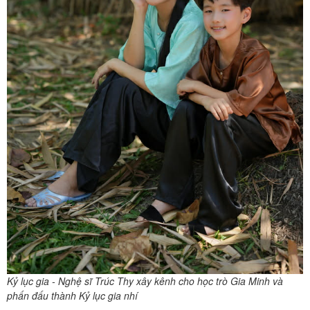
Kỷ lục gia - Nghệ sĩ Trúc Thy xây kênh cho học trò Gia Minh và
phấn đấu thành Kỷ lục gia nhí