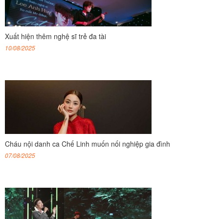
Xuất hiện thêm nghệ sĩ trẻ đa tài
10/08/2025
Cháu nội danh ca Chế Linh muốn nối nghiệp gia đình
07/08/2025