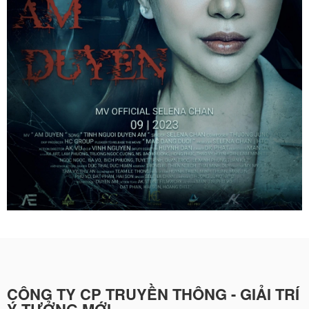
CÔNG TY CP TRUYỀN THÔNG - GIẢI TRÍ
Ý TƯỞNG MỚI