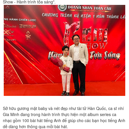
Show - Hành trình tỏa sáng".
Sở hữu gương mặt baby và nét đẹp như tài tử Hàn Quốc, ca sĩ nhí
Gia Minh đang trong hành trình thực hiện một album series ca
nhạc gồm 100 bài hát tiếng Anh để giúp cho các bạn học tiếng Anh
dễ dàng hơn thông qua mỗi bài hát.