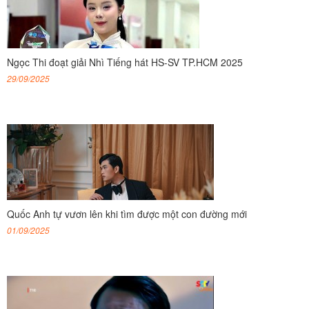
Ngọc Thi đoạt giải Nhì Tiếng hát HS-SV TP.HCM 2025
29/09/2025
Quốc Anh tự vươn lên khi tìm được một con đường mới
01/09/2025