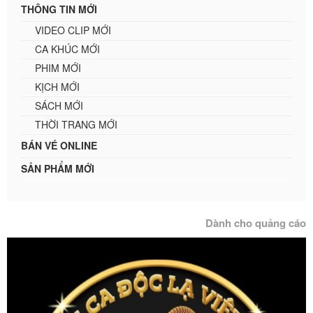
THÔNG TIN MỚI
VIDEO CLIP MỚI
CA KHÚC MỚI
PHIM MỚI
KỊCH MỚI
SÁCH MỚI
THỜI TRANG MỚI
BÁN VÉ ONLINE
SẢN PHẨM MỚI
Dành cho quảng cáo