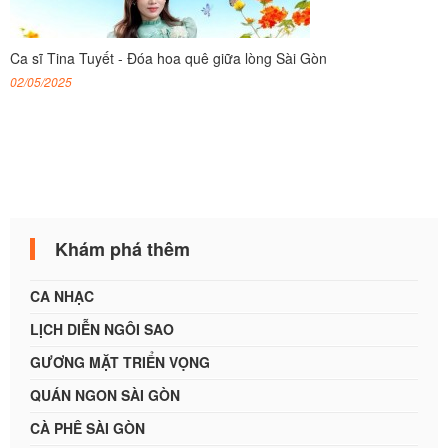
Ca sĩ Tina Tuyết - Đóa hoa quê giữa lòng Sài Gòn
02/05/2025
Khám phá thêm
CA NHẠC
LỊCH DIỄN NGÔI SAO
GƯƠNG MẶT TRIỂN VỌNG
QUÁN NGON SÀI GÒN
CÀ PHÊ SÀI GÒN