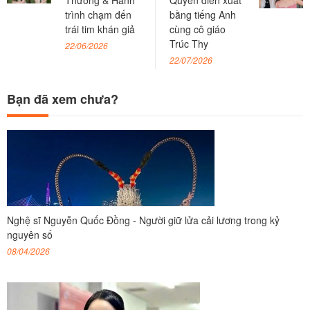
Thương & Hành
Quyên diễn xuất
trình chạm đến
bằng tiếng Anh
trái tim khán giả
cùng cô giáo
Trúc Thy
22/06/2026
22/07/2026
Bạn đã xem chưa?
Nghệ sĩ Nguyễn Quốc Đồng - Người giữ lửa cải lương trong kỷ
nguyên số
08/04/2026