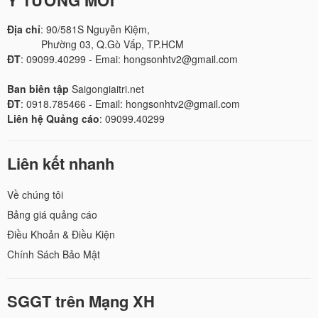
Địa chỉ
: 90/581S Nguyễn Kiệm,
Phường 03, Q.Gò Vấp, TP.HCM
ĐT
: 09099.40299 - Emai: hongsonhtv2@gmail.com
Ban biên tập
Saigongiaitri.net
ĐT
: 0918.785466 - Email: hongsonhtv2@gmail.com
Liên hệ Quảng cáo
: 09099.40299
Liên kết nhanh
Về chúng tôi
Bảng giá quảng cáo
Điều Khoản & Điều Kiện
Chính Sách Bảo Mật
SGGT trên Mạng XH