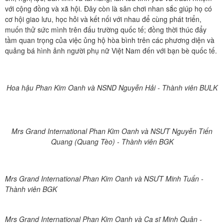
với cộng đồng và xã hội. Đây còn là sân chơi nhan sắc giúp họ có
cơ hội giao lưu, học hỏi và kết nối với nhau để cùng phát triển,
muốn thử sức mình trên đấu trường quốc tế; đồng thời thúc đẩy
tầm quan trọng của việc ủng hộ hòa bình trên các phương diện và
quảng bá hình ảnh người phụ nữ Việt Nam đến với bạn bè quốc tế.
Hoa hậu
Phan Kim Oanh
và NSND Nguyễn Hải - Thành viên BULK
Mrs Grand International
Phan Kim Oanh
và NSƯT Nguyễn Tiến
Quang (Quang Tèo) - Thành viên BGK
Mrs Grand International
Phan Kim Oanh
và NSƯT Minh Tuấn -
Thành viên BGK
Mrs Grand International Phan Kim Oanh và Ca sĩ Minh Quân -