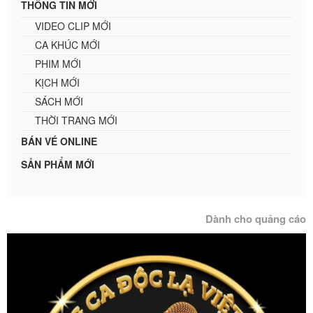
THÔNG TIN MỚI
VIDEO CLIP MỚI
CA KHÚC MỚI
PHIM MỚI
KỊCH MỚI
SÁCH MỚI
THỜI TRANG MỚI
BÁN VÉ ONLINE
SẢN PHẨM MỚI
Dành cho quảng cáo