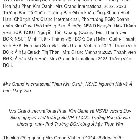
Hoa hậu Phan Kim Oanh- Mrs Grand International 2022, 2023-
Trưởng Ban Tổ Chức- Trưởng Ban Giám khảo; Ông Khunn Hset
Han- Chủ tịch Mrs Grand International, Phó trưởng BGK; Doanh
nhân Kim Quy- Phó trưởng Ban tổ chức; NSND Nguyễn Hải- Thành
viên BGK; NSƯT Nguyễn Tiến Quang (Quang Tèo- Thành viên
BGK; NSUT Minh Tuấn- Thành viên BGK; Ca sĩ Minh Quân- Thành
viên BGK; Hoa hậu Sao Mai- Mrs Grand Vietnam 2023- Thành viên
BGK; Á hậu Quách Thị Thân- Mrs Grand Vietnam 2023-Thành viên
BGK; Á hậu Minh Huệ- Mrs Grand International 2023-Thành viên
BGK.
Mrs Grand International
Phan Kim Oanh, NSND Nguyễn Hải và Á
hậu Thụy Vân
Mrs Grand International
Phan Kim Oanh và
NSND Vương Duy
Biên, nguyên Thứ trưởng Bộ VH-TT&DL- Trưởng Ban Cố vấn
chương trình-
Phó Trưởng BGK cùng Á hậu Thụy Vân
Thí sinh đăng quang Mrs Grand Vietnam 2024 sẽ được nhận