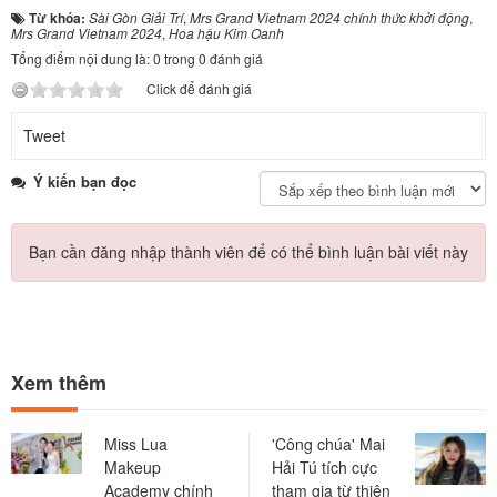
Từ khóa:
Sài Gòn Giải Trí
,
Mrs Grand Vietnam 2024 chính thức khởi động
,
Mrs Grand Vietnam 2024
,
Hoa hậu Kim Oanh
Tổng điểm nội dung là: 0 trong 0 đánh giá
Click để đánh giá
Tweet
Ý kiến bạn đọc
Bạn cần đăng nhập thành viên để có thể bình luận bài viết này
Xem thêm
Miss Lua
'Công chúa' Mai
Makeup
Hải Tú tích cực
Academy chính
tham gia từ thiện