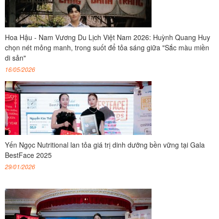
Hoa Hậu - Nam Vương Du Lịch Việt Nam 2026: Huỳnh Quang Huy
chọn nét mỏng manh, trong suốt để tỏa sáng giữa "Sắc màu miền
di sản"
16/05/2026
Yến Ngọc Nutritional lan tỏa giá trị dinh dưỡng bền vững tại Gala
BestFace 2025
29/01/2026