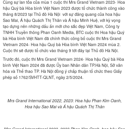
Cùng sự lan tỏa của mùa 1 cuộc thi Mrs Grand Vietnam 2023- Hoa
hậu Quý bà Hòa bình Việt Nam 2023 được tổ chức thành công vào
tháng 8/2023 tại Thủ đô Hà Nội với sự đăng quang của hoa hậu
Sao Mai, Á hậu Quách Thị Thân và Á hậu Minh Huệ, với kỳ vọng
tạo dựng nên những dấu ấn mới cho sắc đẹp Việt Nam, Công ty
TNHH Truyền thông Phan Oanh Media, BTC cuộc thi Hoa hậu Quý
bà Hòa bình Việt Nam đã chính thức công bố cuộc thi Mrs Grand
Vietnam 2024- Hoa hậu Quý bà Hòa bình Việt Nam 2024 mùa 2.
Cuộc thi sẽ được tổ chức vào tháng 9 tới đây tại Thủ đô Hà Nội.
Trước đó, cuộc thi Mrs Grand Vietnam 2024- Hoa hậu Quý bà Hòa
bình Việt Nam 2024 đã được Ủy ban Nhân dân TP.Hà Nội, Sở văn
hóa và Thể thao TP. Hà Nội đồng ý chấp thuận tổ chức theo Giấy
phép số 1762/SVHTT-QLNT, ngày 2/5/2024.
Mrs Grand International 2022, 2023: Hoa hậu
Phan Kim Oanh,
Hoa hậu Sao Mai và Á hậu Quách Thị Thân