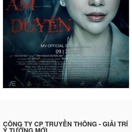
CÔNG TY CP TRUYỀN THÔNG - GIẢI TRÍ
Ý TƯỞNG MỚI