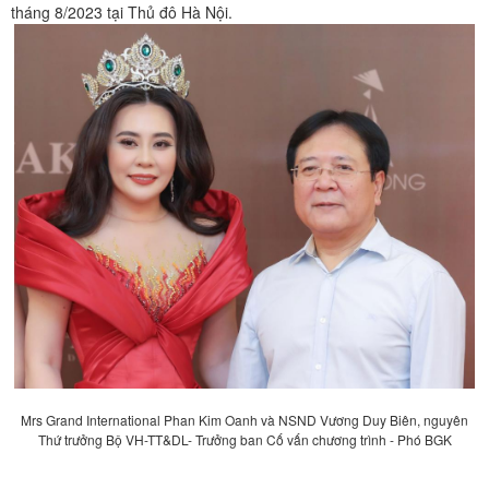
tháng 8/2023 tại Thủ đô Hà Nội.
Mrs Grand International Phan Kim Oanh và NSND Vương Duy Biên, nguyên
Thứ trưởng Bộ VH-TT&DL- Trưởng ban Cố vấn chương trình - Phó BGK