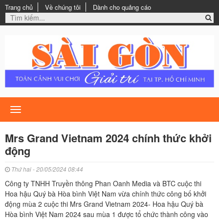
Trang chủ
Về chúng tôi
Dành cho quảng cáo
Toggle
navigation
Mrs Grand Vietnam 2024 chính thức khởi
động
Thứ hai - 20/05/2024 08:44
Công ty TNHH Truyền thông Phan Oanh Media và BTC cuộc thi
Hoa hậu Quý bà Hòa bình Việt Nam vừa chính thức công bố khởi
động mùa 2 cuộc thi Mrs Grand Vietnam 2024- Hoa hậu Quý bà
Hòa bình Việt Nam 2024 sau mùa 1 được tổ chức thành công vào