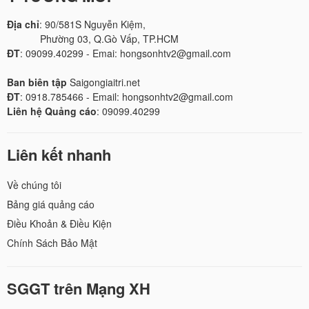
Địa chỉ
: 90/581S Nguyễn Kiệm,
Phường 03, Q.Gò Vấp, TP.HCM
ĐT
: 09099.40299 - Emai: hongsonhtv2@gmail.com
Ban biên tập
Saigongiaitri.net
ĐT
: 0918.785466 - Email: hongsonhtv2@gmail.com
Liên hệ Quảng cáo
: 09099.40299
Liên kết nhanh
Về chúng tôi
Bảng giá quảng cáo
Điều Khoản & Điều Kiện
Chính Sách Bảo Mật
SGGT trên Mạng XH