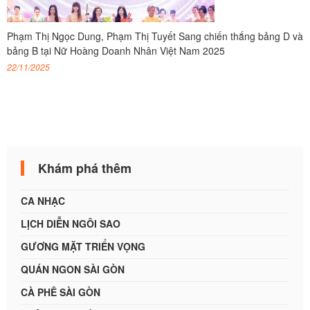
Phạm Thị Ngọc Dung, Phạm Thị Tuyết Sang chiến thắng bảng D và
bảng B tại Nữ Hoàng Doanh Nhân Việt Nam 2025
22/11/2025
Khám phá thêm
CA NHẠC
LỊCH DIỄN NGÔI SAO
GƯƠNG MẶT TRIỂN VỌNG
QUÁN NGON SÀI GÒN
CÀ PHÊ SÀI GÒN