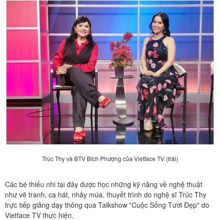
Trúc Thy và BTV Bích Phượng của Vietface TV (trái)
Các bé thiếu nhi tại đây được học những kỹ năng về nghệ thuật
như vẽ tranh, ca hát, nhảy múa, thuyết trình do nghệ sĩ Trúc Thy
trực tiếp giảng dạy thông qua Talkshow "Cuộc Sống Tươi Đẹp" do
Vietface TV thực hiện.