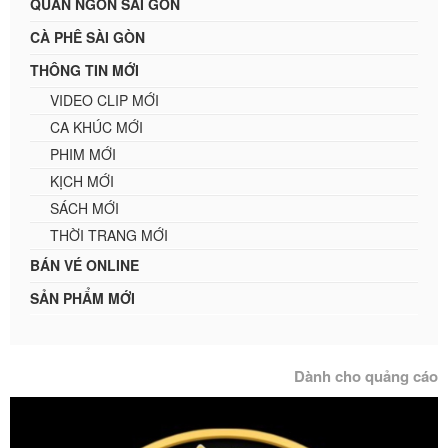
QUÁN NGON SÀI GÒN
CÀ PHÊ SÀI GÒN
THÔNG TIN MỚI
VIDEO CLIP MỚI
CA KHÚC MỚI
PHIM MỚI
KỊCH MỚI
SÁCH MỚI
THỜI TRANG MỚI
BÁN VÉ ONLINE
SẢN PHẨM MỚI
Dành cho quảng cáo