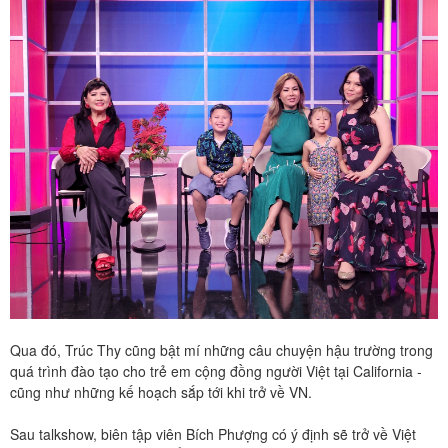
Qua đó, Trúc Thy cũng bật mí những câu chuyện hậu trường trong
quá trình đào tạo cho trẻ em cộng đồng người Việt tại California -
cũng như những kế hoạch sắp tới khi trở về VN.
Sau talkshow, biên tập viên Bích Phượng có ý định sẽ trở về Việt