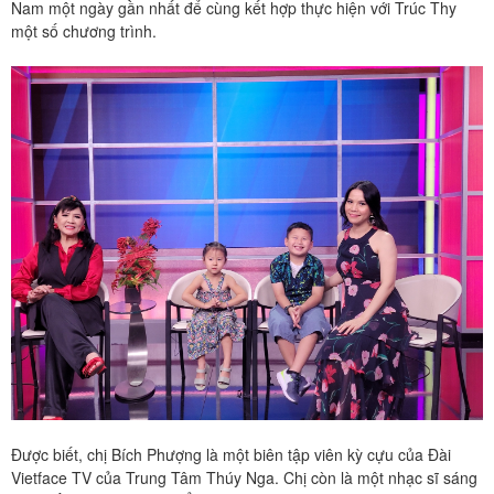
Nam một ngày gần nhất để cùng kết hợp thực hiện với Trúc Thy
một số chương trình.
Được biết, chị Bích Phượng là một biên tập viên kỳ cựu của Đài
Vietface TV của Trung Tâm Thúy Nga. Chị còn là một nhạc sĩ sáng