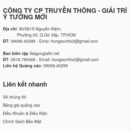
CÔNG TY CP TRUYỀN THÔNG - GIẢI TRÍ
Ý TƯỞNG MỚI
Địa chỉ
: 90/581S Nguyễn Kiệm,
Phường 03, Q.Gò Vấp, TP.HCM
ĐT
: 09099.40299 - Emai: hongsonhtv2@gmail.com
Ban biên tập
Saigongiaitri.net
ĐT
: 0918.785466 - Email: hongsonhtv2@gmail.com
Liên hệ Quảng cáo
: 09099.40299
Liên kết nhanh
Về chúng tôi
Bảng giá quảng cáo
Điều Khoản & Điều Kiện
Chính Sách Bảo Mật