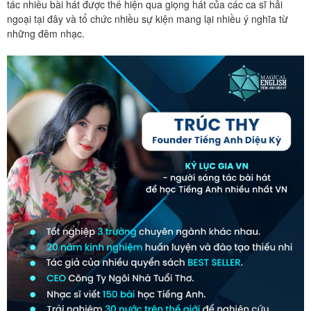
tác nhiều bài hát được thể hiện qua giọng hát của các ca sĩ hải
ngoại tại đây và tổ chức nhiều sự kiện mang lại nhiều ý nghĩa từ
những đêm nhạc.