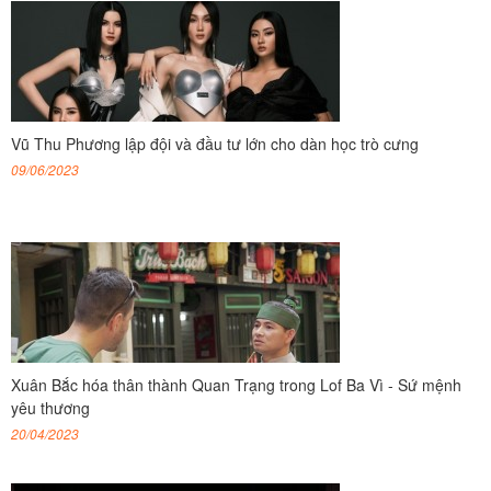
Vũ Thu Phương lập đội và đầu tư lớn cho dàn học trò cưng
09/06/2023
Xuân Bắc hóa thân thành Quan Trạng trong Lof Ba Vì - Sứ mệnh
yêu thương
20/04/2023