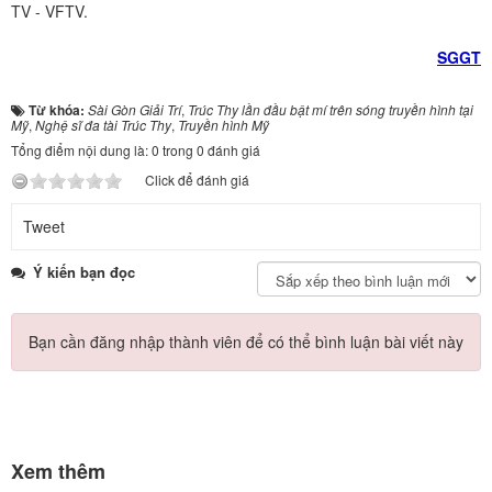
TV - VFTV.
SGGT
Từ khóa:
Sài Gòn Giải Trí
,
Trúc Thy lần đầu bật mí trên sóng truyền hình tại
Mỹ
,
Nghệ sĩ đa tài Trúc Thy
,
Truyền hình Mỹ
Tổng điểm nội dung là: 0 trong 0 đánh giá
Click để đánh giá
Tweet
Ý kiến bạn đọc
Bạn cần đăng nhập thành viên để có thể bình luận bài viết này
Xem thêm