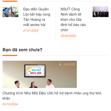
Đạo diễn Quyền
NSƯT Công
Lộc kết hợp cùng
Ninh dành lời
Tấn Hoàng ra
khen cho Gia
mắt series hài
đinh hổ báo cáo
chồn
21/01/2025
20/06/2025
Bạn đã xem chưa?
Chương trình Như Một Điều Ước hỗ trợ bệnh nhân ung thư khó
khăn
05/12/2024