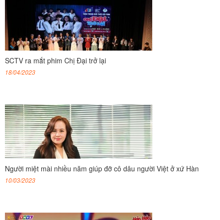
SCTV ra mắt phim Chị Đại trở lại
18/04/2023
Người miệt mài nhiều năm giúp đỡ cô dâu người Việt ở xứ Hàn
10/03/2023