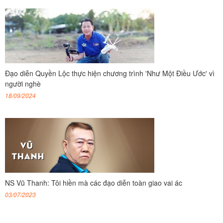
Đạo diễn Quyền Lộc thực hiện chương trình 'Như Một Điều Ước' vì
người nghè
18/09/2024
NS Vũ Thanh: Tôi hiền mà các đạo diễn toàn giao vai ác
03/07/2023