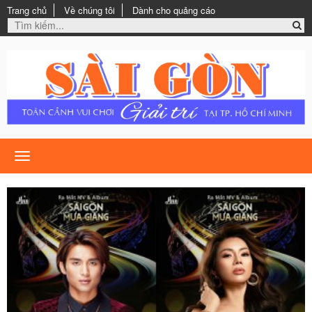
Trang chủ
Về chúng tôi
Dành cho quảng cáo
Toggle
navigation