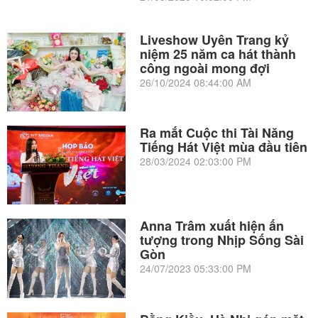
Liveshow Uyên Trang kỷ
niệm 25 năm ca hát thành
công ngoài mong đợi
26/10/2024 08:44:00 AM
Ra mắt Cuộc thi Tài Năng
Tiếng Hát Việt mùa đầu tiên
28/03/2024 02:03:00 PM
Anna Trâm xuất hiện ấn
tượng trong Nhịp Sống Sài
Gòn
24/07/2023 05:33:00 PM