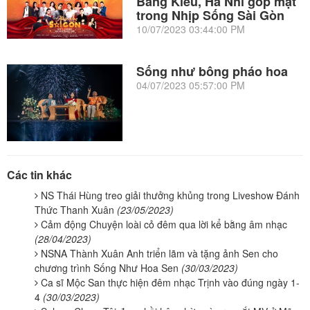
Bằng Kiều, Hà Nhi góp mặt
trong Nhịp Sống Sài Gòn
10/07/2023 03:44:00 PM
Sống như bông pháo hoa
04/07/2023 05:57:00 PM
Các tin khác
NS Thái Hùng treo giải thưởng khủng trong Liveshow Đánh
Thức Thanh Xuân
(23/05/2023)
Cảm động Chuyện loài cỏ đêm qua lời kể bằng âm nhạc
(28/04/2023)
NSNA Thành Xuân Anh triển lãm và tặng ảnh Sen cho
chương trình Sống Như Hoa Sen
(30/03/2023)
Ca sĩ Mộc San thực hiện đêm nhạc Trịnh vào đúng ngày 1-
4
(30/03/2023)