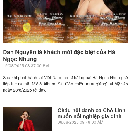
Đan Nguyên là khách mời đặc biệt của Hà
Ngọc Nhung
19/08/2025 08:37:00 PM
Sau khi phát hành tại Việt Nam, ca sĩ hải ngoại Hà Ngọc Nhung sẽ
tiếp tục ra mắt MV & Album 'Sài Gòn chiều mưa giăng' tại Mỹ vào
ngày 23/8/2025 tới đây.
Cháu nội danh ca Chế Linh
muốn nối nghiệp gia đình
08/08/2025 09:48:00 AM