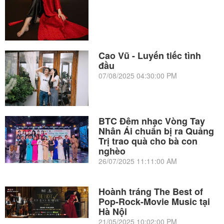
Cao Vũ - Luyến tiếc tình
đầu
07/08/2025 04:30:00 PM
BTC Đêm nhạc Vòng Tay
Nhân Ái chuẩn bị ra Quảng
Trị trao quà cho bà con
nghèo
26/07/2025 11:11:00 AM
Hoành tráng The Best of
Pop-Rock-Movie Music tại
Hà Nội
21/05/2025 10:02:00 PM