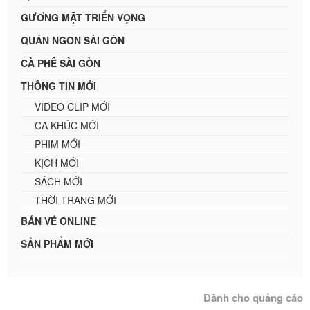
GƯƠNG MẶT TRIỂN VỌNG
QUÁN NGON SÀI GÒN
CÀ PHÊ SÀI GÒN
THÔNG TIN MỚI
VIDEO CLIP MỚI
CA KHÚC MỚI
PHIM MỚI
KỊCH MỚI
SÁCH MỚI
THỜI TRANG MỚI
BÁN VÉ ONLINE
SẢN PHẨM MỚI
Dành cho quảng cáo