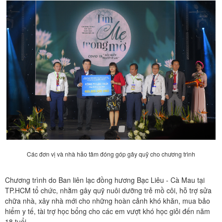
Các đơn vị và nhà hảo tâm đóng góp gây quỹ cho chương trình
Chương trình do Ban liên lạc đồng hương Bạc Liêu - Cà Mau tại
TP.HCM tổ chức, nhằm gây quỹ nuôi dưỡng trẻ mồ côi, hỗ trợ sửa
chữa nhà, xây nhà mới cho những hoàn cảnh khó khăn, mua bảo
hiểm y tế, tài trợ học bổng cho các em vượt khó học giỏi đến năm
18 tuổi…