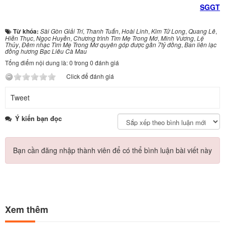
SGGT
Từ khóa:
Sài Gòn Giải Trí
,
Thanh Tuấn
,
Hoài Linh
,
Kim Tử Long
,
Quang Lê
,
Hiền Thục
,
Ngọc Huyền
,
Chương trình Tìm Mẹ Trong Mơ
,
Minh Vương
,
Lệ
Thủy
,
Đêm nhạc Tìm Mẹ Trong Mơ quyên góp được gần 7tỷ đồng
,
Ban liên lạc
đồng hương Bạc Liêu Cà Mau
Tổng điểm nội dung là: 0 trong 0 đánh giá
Click để đánh giá
Tweet
Ý kiến bạn đọc
Bạn cần đăng nhập thành viên để có thể bình luận bài viết này
Xem thêm