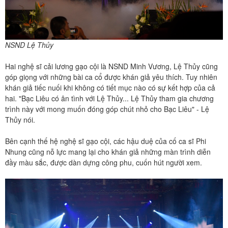
NSND Lệ Thủy
Hai nghệ sĩ cải lương gạo cội là NSND Minh Vương, Lệ Thủy cũng
góp giọng với những bài ca cổ được khán giả yêu thích. Tuy nhiên
khán giả tiếc nuối khi không có tiết mục nào có sự kết hợp của cả
hai. "Bạc Liêu có ân tình với Lệ Thủy... Lệ Thủy tham gia chương
trình này với mong muốn đóng góp chút nhỏ cho Bạc Liêu" - Lệ
Thủy nói.
Bên cạnh thế hệ nghệ sĩ gạo cội, các hậu duệ của cố ca sĩ Phi
Nhung cũng nỗ lực mang lại cho khán giả những màn trình diễn
đầy màu sắc, được dàn dựng công phu, cuốn hút người xem.