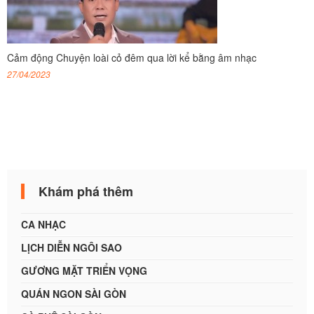
Cảm động Chuyện loài cỏ đêm qua lời kể bằng âm nhạc
27/04/2023
Khám phá thêm
CA NHẠC
LỊCH DIỄN NGÔI SAO
GƯƠNG MẶT TRIỂN VỌNG
QUÁN NGON SÀI GÒN