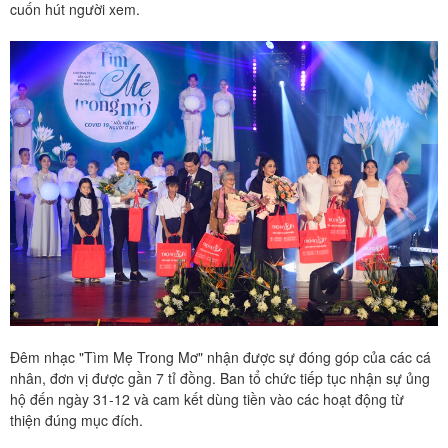
cuốn hút người xem.
Đêm nhạc "Tìm Mẹ Trong Mơ" nhận được sự đóng góp của các cá
nhân, đơn vị được gần 7 tỉ đồng. Ban tổ chức tiếp tục nhận sự ủng
hộ đến ngày 31-12 và cam kết dùng tiền vào các hoạt động từ
thiện đúng mục đích.