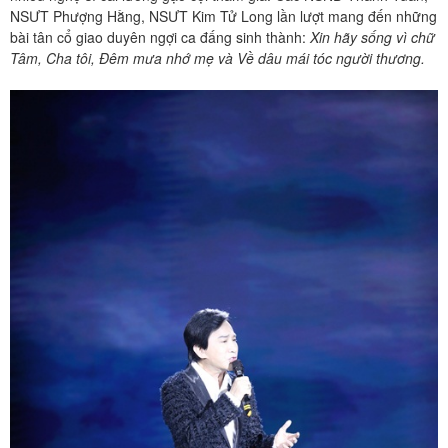
NSƯT Phượng Hằng, NSƯT Kim Tử Long lần lượt mang đến những
bài tân cổ giao duyên ngợi ca đấng sinh thành:
Xin hãy sống vì chữ
Tâm, Cha tôi, Đêm mưa nhớ mẹ và Về dâu mái tóc người thương.