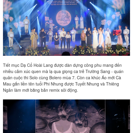
Tiết mục Dạ Cổ Hoài Lang được dàn dựng công phu mang đến
nhiều cảm xúc quen mà lạ qua giọng ca trẻ Trường Sang - quán
quân cuộc thi Solo cùng Bolero mùa 7. Còn ca khúc Áo mới Cà
Mau gắn liền tên tuổi Phi Nhung được Tuyết Nhung và Thiêng
Ngân làm mới bằng bản remix sôi động.