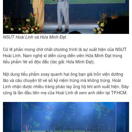
NSƯT Hoài Linh và Hứa Minh Đạt
Có lẽ phần mong chờ nhất chương trình là sự xuất hiện của NSƯT
Hoài Linh. Nam nghệ sĩ diễn cùng diễn viên Hứa Minh Đạt trong
tiểu phẩm Vé số độc đắc (tác giả: Hứa Minh Đạt).
Nội dung tiểu phẩm xoay quanh hai ông bạn già trốn viện dưỡng
lão và câu chuyện tờ vé số kỷ niệm trúng mà không trúng. Hoài
Linh nhận được nhiều tràng pháo tay ủng hộ khi anh xuất hiện. Đây
cũng là lần đầu tiên mẹ của Hoài Linh đi xem anh diễn tại TP.HCM.