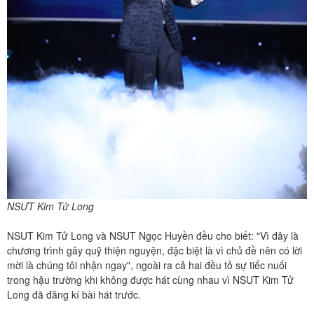
NSƯT Kim Tử Long
NSUT Kim Tử Long và NSUT Ngọc Huyền đều cho biết: "Vì đây là
chương trình gây quỹ thiện nguyện, đặc biệt là vì chủ đề nên có lời
mời là chúng tôi nhận ngay", ngoài ra cả hai đều tỏ sự tiếc nuối
trong hậu trường khi không được hát cùng nhau vì NSUT Kim Tử
Long đã đăng kí bài hát trước.