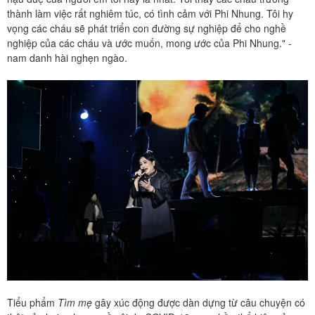
thành làm việc rất nghiêm túc, có tình cảm với Phi Nhung. Tôi hy
vọng các cháu sẽ phát triển con đường sự nghiệp để cho nghề
nghiệp của các cháu và ước muốn, mong ước của Phi Nhung." -
nam danh hài nghẹn ngào.
Tiểu phẩm
Tìm mẹ
gây xúc động được dàn dựng từ câu chuyện có