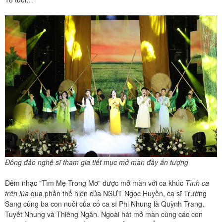
Đông đảo nghệ sĩ tham gia tiết mục mở màn đầy ấn tượng
Đêm nhạc "Tìm Mẹ Trong Mơ" được mở màn với ca khúc
Tình ca
trên lúa
qua phần thể hiện của NSƯT Ngọc Huyền, ca sĩ Trường
Sang cùng ba con nuôi của cố ca sĩ Phi Nhung là Quỳnh Trang,
Tuyết Nhung và Thiêng Ngân. Ngoài hát mở màn cùng các con