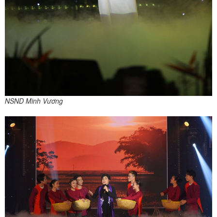
NSND Minh Vương