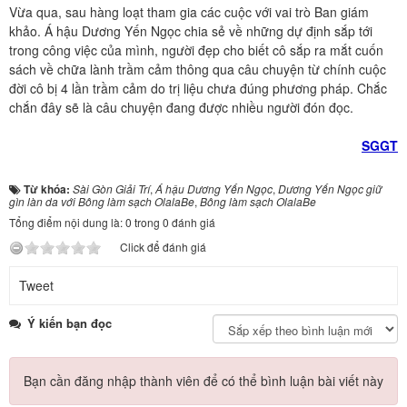
Vừa qua, sau hàng loạt tham gia các cuộc với vai trò Ban giám
khảo. Á hậu Dương Yến Ngọc chia sẻ về những dự định sắp tới
trong công việc của mình, người đẹp cho biết cô sắp ra mắt cuốn
sách về chữa lành trầm cảm thông qua câu chuyện từ chính cuộc
đời cô bị 4 lần trầm cảm do trị liệu chưa đúng phương pháp. Chắc
chắn đây sẽ là câu chuyện đang được nhiều người đón đọc.
SGGT
Từ khóa:
Sài Gòn Giải Trí
,
Á hậu Dương Yến Ngọc
,
Dương Yến Ngọc giữ
gìn làn da với Bông làm sạch OlalaBe
,
Bông làm sạch OlalaBe
Tổng điểm nội dung là: 0 trong 0 đánh giá
Click để đánh giá
Tweet
Ý kiến bạn đọc
Bạn cần đăng nhập thành viên để có thể bình luận bài viết này