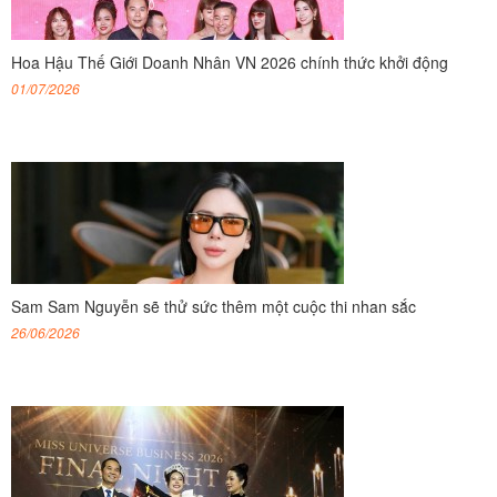
Hoa Hậu Thế Giới Doanh Nhân VN 2026 chính thức khởi động
01/07/2026
Sam Sam Nguyễn sẽ thử sức thêm một cuộc thi nhan sắc
26/06/2026