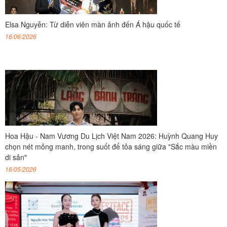
Elsa Nguyễn: Từ diễn viên màn ảnh đến Á hậu quốc tế
16/06/2026
Hoa Hậu - Nam Vương Du Lịch Việt Nam 2026: Huỳnh Quang Huy
chọn nét mỏng manh, trong suốt để tỏa sáng giữa "Sắc màu miền
di sản"
16/05/2026