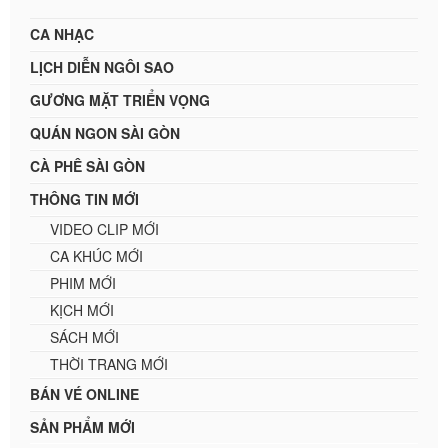
CA NHẠC
LỊCH DIỄN NGÔI SAO
GƯƠNG MẶT TRIỂN VỌNG
QUÁN NGON SÀI GÒN
CÀ PHÊ SÀI GÒN
THÔNG TIN MỚI
VIDEO CLIP MỚI
CA KHÚC MỚI
PHIM MỚI
KỊCH MỚI
SÁCH MỚI
THỜI TRANG MỚI
BÁN VÉ ONLINE
SẢN PHẨM MỚI