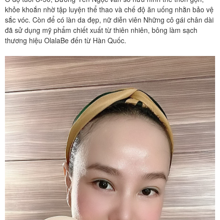
khỏe khoắn nhờ tập luyện thể thao và chế độ ăn uống nhằn bảo vệ
sắc vóc. Còn để có làn da đẹp, nữ diễn viên Những cô gái chân dài
đã sử dụng mỹ phẩm chiết xuất từ thiên nhiên, bông làm sạch
thương hiệu OlalaBe đến từ Hàn Quốc.