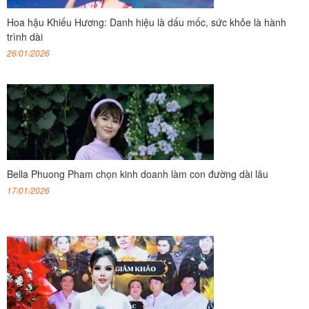
Hoa hậu Khiếu Hương: Danh hiệu là dấu mốc, sức khỏe là hành
trình dài
26/01/2026
Bella Phuong Pham chọn kinh doanh làm con đường dài lâu
17/01/2026