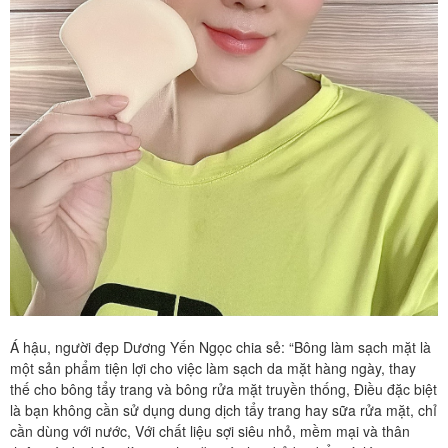
Á hậu, người đẹp Dương Yến Ngọc chia sẻ: “Bông làm sạch mặt là
một sản phẩm tiện lợi cho việc làm sạch da mặt hàng ngày, thay
thế cho bông tẩy trang và bông rửa mặt truyền thống, Điều đặc biệt
là bạn không cần sử dụng dung dịch tẩy trang hay sữa rửa mặt, chỉ
cần dùng với nước, Với chất liệu sợi siêu nhỏ, mềm mại và thân