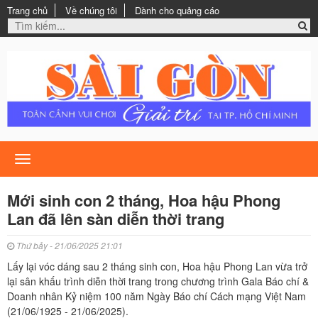
Trang chủ
Về chúng tôi
Dành cho quảng cáo
Toggle
navigation
Mới sinh con 2 tháng, Hoa hậu Phong
Lan đã lên sàn diễn thời trang
Thứ bảy - 21/06/2025 21:01
Lấy lại vóc dáng sau 2 tháng sinh con, Hoa hậu Phong Lan vừa trở
lại sân khấu trình diễn thời trang trong chương trình Gala Báo chí &
Doanh nhân Kỷ niệm 100 năm Ngày Báo chí Cách mạng Việt Nam
(21/06/1925 - 21/06/2025).