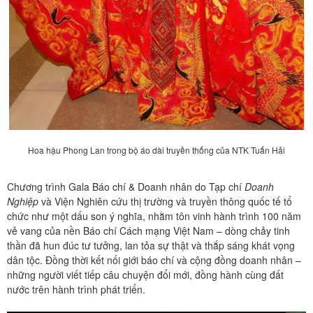
Hoa hậu Phong Lan trong bộ áo dài truyền thống của NTK Tuấn Hải
Chương trình Gala Báo chí & Doanh nhân do Tạp chí
Doanh
Nghiệp
và Viện Nghiên cứu thị trường và truyền thông quốc tế tổ
chức như một dấu son ý nghĩa, nhằm tôn vinh hành trình 100 năm
vẻ vang của nền Báo chí Cách mạng Việt Nam – dòng chảy tinh
thần đã hun đúc tư tưởng, lan tỏa sự thật và thắp sáng khát vọng
dân tộc. Đồng thời kết nối giới báo chí và cộng đồng doanh nhân –
những người viết tiếp câu chuyện đổi mới, đồng hành cùng đất
nước trên hành trình phát triển.