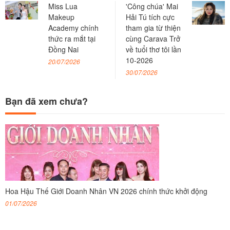
Miss Lua
'Công chúa' Mai
Makeup
Hải Tú tích cực
Academy chính
tham gia từ thiện
thức ra mắt tại
cùng Carava Trở
Đồng Nai
về tuổi thơ tôi lần
10-2026
20/07/2026
30/07/2026
Bạn đã xem chưa?
Hoa Hậu Thế Giới Doanh Nhân VN 2026 chính thức khởi động
01/07/2026