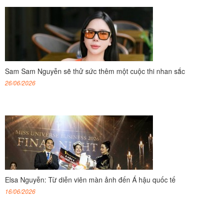
Sam Sam Nguyễn sẽ thử sức thêm một cuộc thi nhan sắc
26/06/2026
Elsa Nguyễn: Từ diễn viên màn ảnh đến Á hậu quốc tế
16/06/2026