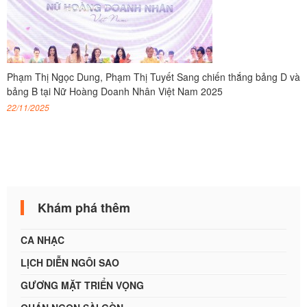
Phạm Thị Ngọc Dung, Phạm Thị Tuyết Sang chiến thắng bảng D và
bảng B tại Nữ Hoàng Doanh Nhân Việt Nam 2025
22/11/2025
Khám phá thêm
CA NHẠC
LỊCH DIỄN NGÔI SAO
GƯƠNG MẶT TRIỂN VỌNG