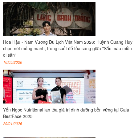
Hoa Hậu - Nam Vương Du Lịch Việt Nam 2026: Huỳnh Quang Huy
chọn nét mỏng manh, trong suốt để tỏa sáng giữa "Sắc màu miền
di sản"
16/05/2026
Yến Ngọc Nutritional lan tỏa giá trị dinh dưỡng bền vững tại Gala
BestFace 2025
29/01/2026