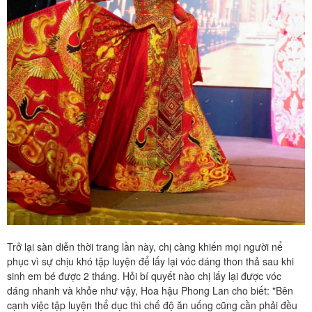
Trở lại sàn diễn thời trang lần này, chị càng khiến mọi người nể
phục vì sự chịu khó tập luyện để lấy lại vóc dáng thon thả sau khi
sinh em bé được 2 tháng. Hỏi bí quyết nào chị lấy lại được vóc
dáng nhanh và khỏe như vậy, Hoa hậu Phong Lan cho biết: "Bên
cạnh việc tập luyện thể dục thì chế độ ăn uống cũng cần phải đều