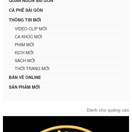
QUÁN NGON SÀI GÒN
CÀ PHÊ SÀI GÒN
THÔNG TIN MỚI
VIDEO CLIP MỚI
CA KHÚC MỚI
PHIM MỚI
KỊCH MỚI
SÁCH MỚI
THỜI TRANG MỚI
BÁN VÉ ONLINE
SẢN PHẨM MỚI
Dành cho quảng cáo