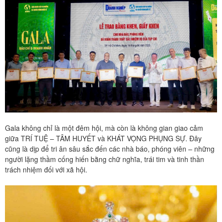
Gala không chỉ là một đêm hội, mà còn là không gian giao cảm
giữa TRÍ TUỆ – TÂM HUYẾT và KHÁT VỌNG PHỤNG SỰ. Đây
cũng là dịp để tri ân sâu sắc đến các nhà báo, phóng viên – những
người lặng thầm cống hiến bằng chữ nghĩa, trái tim và tinh thần
trách nhiệm đối với xã hội.