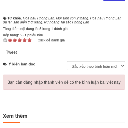
Từ khóa:
Hoa hậu Phong Lan
,
Mới sinh con 2 tháng
,
Hoa hậu Phong Lan
đã lên sàn diễn thời trang
,
Nữ hoàng Tài sắc Phong Lan
Tổng điểm nội dung là: 5 trong 1 đánh giá
Xếp hạng:
5
-
1
phiếu bầu
Click để đánh giá
Tweet
Ý kiến bạn đọc
Bạn cần đăng nhập thành viên để có thể bình luận bài viết này
Xem thêm