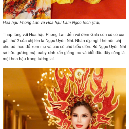
Hoa hậu Phong Lan và Hoa hậu Lâm Ngọc Bích (trái)
Tháp tùng với Hoa hậu Phong Lan đến với đêm Gala còn có cô con
gái thứ 2 của chị tên là Ngọc Uyên Nhi. Nhân dịp nghỉ hè nên chị
cho bé theo để xem mẹ và các cô chú biểu diễn. Bé Ngọc Uyên Nhi
sở hữu gương mặt baby xinh xắn giống mẹ và biết đâu đây cũng là
một hoa hậu trong tương lai.