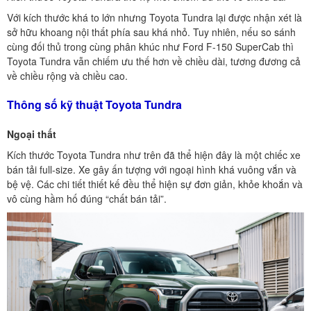
Với kích thước khá to lớn nhưng Toyota Tundra lại được nhận xét là
sở hữu khoang nội thất phía sau khá nhỏ. Tuy nhiên, nếu so sánh
cùng đối thủ trong cùng phân khúc như Ford F-150 SuperCab thì
Toyota Tundra vẫn chiếm ưu thế hơn về chiều dài, tương đương cả
về chiều rộng và chiều cao.
Thông số kỹ thuật Toyota Tundra
Ngoại thất
Kích thước Toyota Tundra như trên đã thể hiện đây là một chiếc xe
bán tải full-size. Xe gây ấn tượng với ngoại hình khá vuông vắn và
bệ vệ. Các chi tiết thiết kế đều thể hiện sự đơn giản, khỏe khoắn và
vô cùng hầm hố đúng “chất bán tải”.