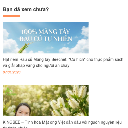
Bạn đã xem chưa?
Hạt nêm Rau củ Măng tây Beechef: "Cú hích" cho thực phẩm sạch
và giải pháp vàng cho người ăn chay
07/01/2026
KINGBEE – Tinh hoa Mật ong Việt dẫn đầu với nguồn nguyên liệu
từ thiên nhiên