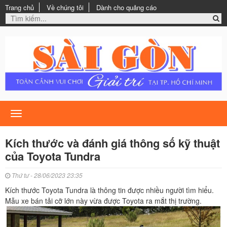
Trang chủ
Về chúng tôi
Dành cho quảng cáo
Toggle
navigation
Kích thước và đánh giá thông số kỹ thuật
của Toyota Tundra
Thứ tư - 28/06/2023 23:35
Kích thước Toyota Tundra là thông tin được nhiều người tìm hiểu.
Mẫu xe bán tải cỡ lớn này vừa được Toyota ra mắt thị trường.