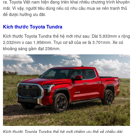
ra. Toyota Việt nam hiện đang triển khai nhiều chương trình khuyến
mãi. Vì vậy, người tiêu dùng nếu có nhu cầu mua xe nên tranh thủ
để được hưởng ưu đãi.
Kích thước Toyota Tundra
Kích thước Toyota Tundra thế hệ mới như sau: Dài 5,933mm x rộng
2,032mm x cao 1,956mm. Trục cơ sở của xe là 3.701mm. Xe có
khoảng sáng gầm đạt 236mm.
Kích thước Toyota Tundra thế hệ mới chiếm ưu thế về chiều dài