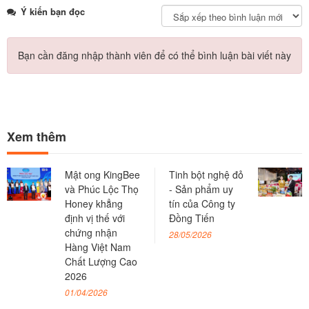
Ý kiến bạn đọc
Bạn cần đăng nhập thành viên để có thể bình luận bài viết này
Xem thêm
Mật ong KingBee
Tinh bột nghệ đỏ
và Phúc Lộc Thọ
- Sản phẩm uy
Honey khẳng
tín của Công ty
định vị thế với
Đồng Tiến
chứng nhận
28/05/2026
Hàng Việt Nam
Chất Lượng Cao
2026
01/04/2026