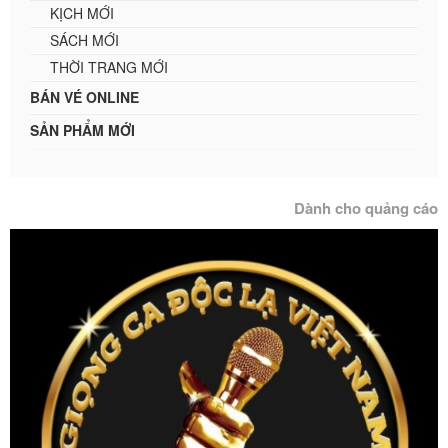
KỊCH MỚI
SÁCH MỚI
THỜI TRANG MỚI
BÁN VÉ ONLINE
SẢN PHẨM MỚI
Dành cho quảng cáo