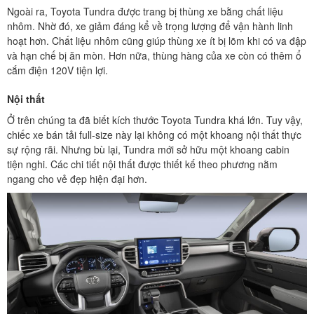
Ngoài ra, Toyota Tundra được trang bị thùng xe bằng chất liệu
nhôm. Nhờ đó, xe giảm đáng kể về trọng lượng để vận hành linh
hoạt hơn. Chất liệu nhôm cũng giúp thùng xe ít bị lõm khi có va đập
và hạn chế bị ăn mòn. Hơn nữa, thùng hàng của xe còn có thêm ổ
cắm điện 120V tiện lợi.
Nội thất
Ở trên chúng ta đã biết kích thước Toyota Tundra khá lớn. Tuy vậy,
chiếc xe bán tải full-size này lại không có một khoang nội thất thực
sự rộng rãi. Nhưng bù lại, Tundra mới sở hữu một khoang cabin
tiện nghi. Các chi tiết nội thất được thiết kế theo phương nằm
ngang cho vẻ đẹp hiện đại hơn.