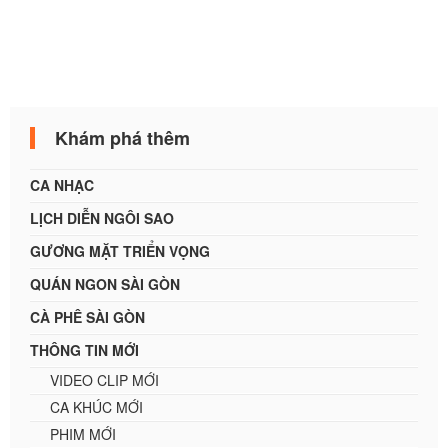
Khám phá thêm
CA NHẠC
LỊCH DIỄN NGÔI SAO
GƯƠNG MẶT TRIỂN VỌNG
QUÁN NGON SÀI GÒN
CÀ PHÊ SÀI GÒN
THÔNG TIN MỚI
VIDEO CLIP MỚI
CA KHÚC MỚI
PHIM MỚI