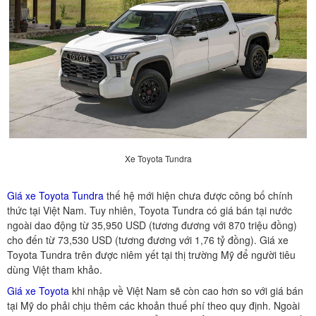
Xe Toyota Tundra
Giá xe Toyota Tundra
thế hệ mới hiện chưa được công bố chính
thức tại Việt Nam. Tuy nhiên, Toyota Tundra có giá bán tại nước
ngoài dao động từ 35,950 USD (tương đương với 870 triệu đồng)
cho đến từ 73,530 USD (tương đương với 1,76 tỷ đồng). Giá xe
Toyota Tundra trên được niêm yết tại thị trường Mỹ để người tiêu
dùng Việt tham khảo.
Giá xe Toyota
khi nhập về Việt Nam sẽ còn cao hơn so với giá bán
tại Mỹ do phải chịu thêm các khoản thuế phí theo quy định. Ngoài