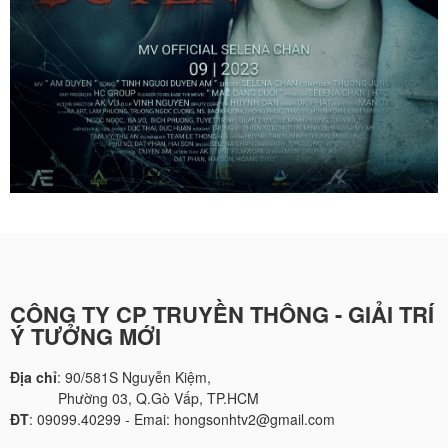
CÔNG TY CP TRUYỀN THÔNG - GIẢI TRÍ
Ý TƯỞNG MỚI
Địa chỉ
: 90/581S Nguyễn Kiệm,
Phường 03, Q.Gò Vấp, TP.HCM
ĐT
: 09099.40299 - Emai: hongsonhtv2@gmail.com