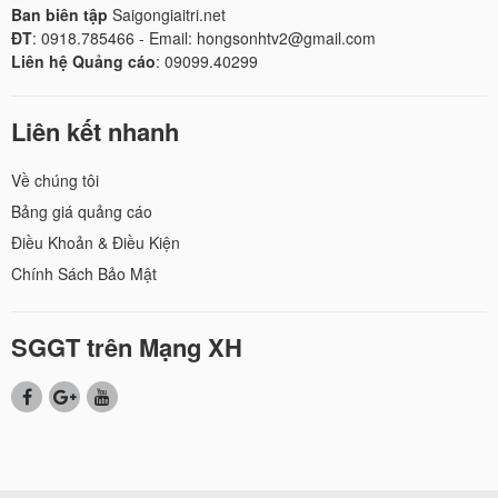
Ban biên tập
Saigongiaitri.net
ĐT
: 0918.785466 - Email: hongsonhtv2@gmail.com
Liên hệ Quảng cáo
: 09099.40299
Liên kết nhanh
Về chúng tôi
Bảng giá quảng cáo
Điều Khoản & Điều Kiện
Chính Sách Bảo Mật
SGGT trên Mạng XH