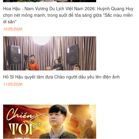
Hoa Hậu - Nam Vương Du Lịch Việt Nam 2026: Huỳnh Quang Huy
chọn nét mỏng manh, trong suốt để tỏa sáng giữa "Sắc màu miền
di sản"
16/05/2026
Hồ Sĩ Hậu quyết tâm đưa Chào người dấu yêu lên điện ảnh
11/05/2026