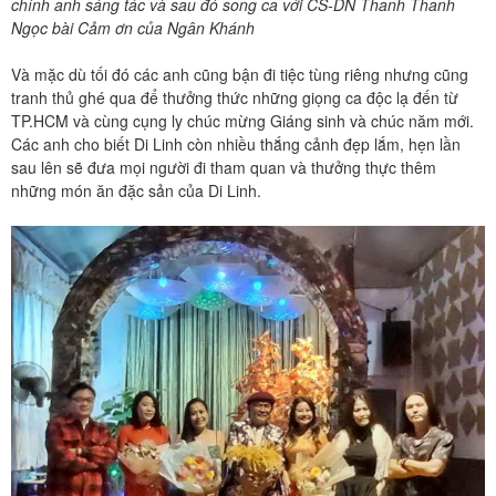
chính anh sáng tác và sau đó song ca với CS-DN Thanh Thanh
Ngọc bài Cảm ơn của Ngân Khánh
Và mặc dù tối đó các anh cũng bận đi tiệc tùng riêng nhưng cũng
tranh thủ ghé qua để thưởng thức những giọng ca độc lạ đến từ
TP.HCM và cùng cụng ly chúc mừng Giáng sinh và chúc năm mới.
Các anh cho biết Di Linh còn nhiều thắng cảnh đẹp lắm, hẹn lần
sau lên sẽ đưa mọi người đi tham quan và thưởng thực thêm
những món ăn đặc sản của Di Linh.