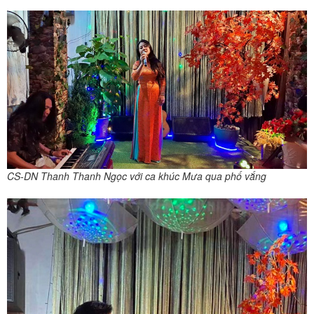
CS-DN Thanh Thanh Ngọc với ca khúc Mưa qua phố vắng