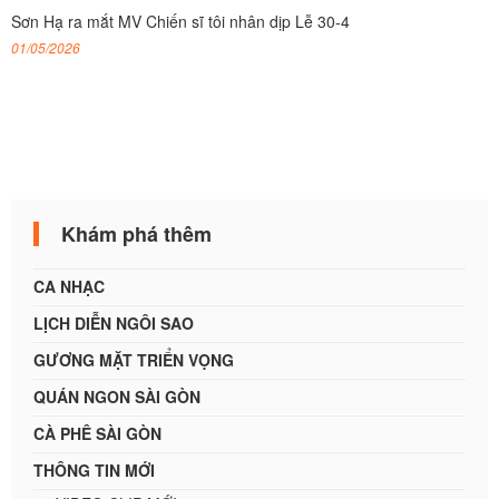
Sơn Hạ ra mắt MV Chiến sĩ tôi nhân dịp Lễ 30-4
01/05/2026
Khám phá thêm
CA NHẠC
LỊCH DIỄN NGÔI SAO
GƯƠNG MẶT TRIỂN VỌNG
QUÁN NGON SÀI GÒN
CÀ PHÊ SÀI GÒN
THÔNG TIN MỚI