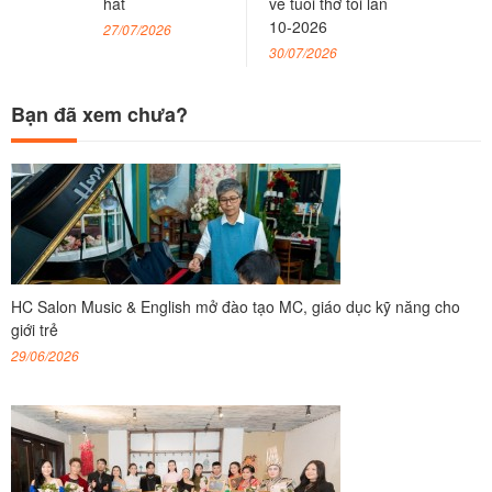
hát
về tuổi thơ tôi lần
10-2026
27/07/2026
30/07/2026
Bạn đã xem chưa?
HC Salon Music & English mở đào tạo MC, giáo dục kỹ năng cho
giới trẻ
29/06/2026