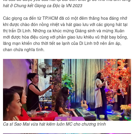
hát ở Chung kết Giọng ca Độc lạ VN 2023
Các giọng ca đến từ TP.HCM đã có một đêm thăng hoa đáng nhớ
khi được chào đón nồng nhiệt và hát giao lưu với các giọng hát tại
thị trấn Di Linh. Những ca khúc mừng Giáng sinh và mừng Xuân
mới được hòa điệu cùng với phần giao lưu khiêu vũ thật bay bổng,
lãng mạn khiến cho thời tiết se lạnh của Di Linh trở nên ấm áp,
chan chứa nghĩa tình.
Ca sĩ Sao Mai vừa hát kiêm luôn MC cho chương trình