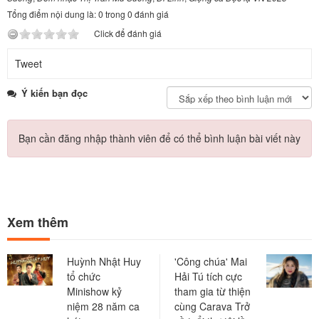
Tổng điểm nội dung là: 0 trong 0 đánh giá
Click để đánh giá
Tweet
Ý kiến bạn đọc
Bạn cần đăng nhập thành viên để có thể bình luận bài viết này
Xem thêm
Huỳnh Nhật Huy
'Công chúa' Mai
tổ chức
Hải Tú tích cực
Minishow kỷ
tham gia từ thiện
niệm 28 năm ca
cùng Carava Trở