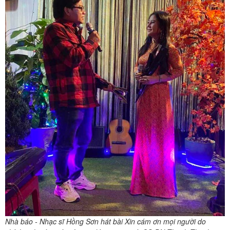
Nhà báo - Nhạc sĩ Hồng Sơn hát bài Xin cám ơn mọi người do