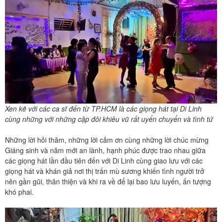
Xen kẽ với các ca sĩ đến từ TP.HCM là các giọng hát tại Di Linh
cùng những với những cặp đôi khiêu vũ rất uyển chuyển và tình tứ
Những lời hỏi thăm, những lời cảm ơn cùng những lời chúc mừng
Giáng sinh và năm mới an lành, hạnh phúc được trao nhau giữa
các giọng hát lần đầu tiên đến với Di Linh cùng giao lưu với các
giọng hát và khán giả nơi thị trấn mù sương khiến tình người trở
nên gần gũi, thân thiện và khi ra về để lại bao lưu luyến, ấn tượng
khó phai.