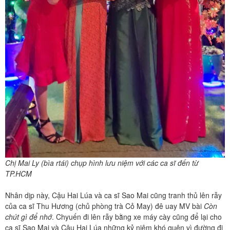
Chị Mai Ly (bìa rtái) chụp hình lưu niệm với các ca sĩ đến từ
TP.HCM
Nhân dịp này, Cậu Hai Lúa và ca sĩ Sao Mai cũng tranh thủ lên rẫy
của ca sĩ Thu Hương (chủ phòng trà Cỏ May) đê uay MV bài
Còn
chút gì để nhớ
. Chyuến đi lên rẫy bằng xe máy cày cũng để lại cho
ca sĩ Sao Mai và Cậu Hai Lúa những kỷ niệm khó quên vì đường đi