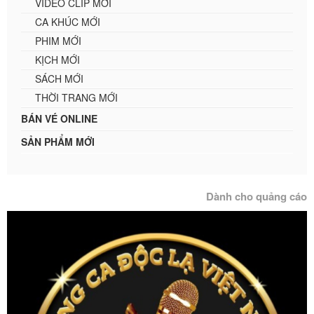
VIDEO CLIP MỚI
CA KHÚC MỚI
PHIM MỚI
KỊCH MỚI
SÁCH MỚI
THỜI TRANG MỚI
BÁN VÉ ONLINE
SẢN PHẨM MỚI
Dành cho quảng cáo