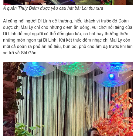
Á quân Thúy Diễm được yêu cầu hát bài Lối thu xưa
Ai cũng nói người Di Linh dễ thương, hiếu khách vì trước đó Đoàn
được chị Mai Ly chỉ cho những điểm ăn uống, vui chơi nổi tiếng của
Di Linh để mọi người có thể đến giao lưu, ca hát hay thưởng thức
những món ngon tại Di Linh. Khi kết thúc đêm nhạc chị Mai Ly còn
mời cả đoàn ra phố ăn hủ tiếu, bún bò, phở cho ấm dạ trước khi lên
xe trở về Sài Gòn.