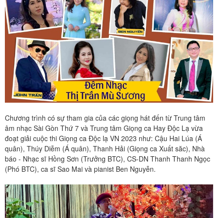
Chương trình có sự tham gia của các giọng hát đến từ Trung tâm
âm nhạc Sài Gòn Thứ 7 và Trung tâm Giọng ca Hay Độc Lạ vừa
đoạt giải cuộc thi Giọng ca Độc lạ VN 2023 như: Cậu Hai Lúa (Á
quân), Thúy Diễm (Á quân), Thanh Hải (Giọng ca Xuất săc), Nhà
báo - Nhạc sĩ Hồng Sơn (Trưởng BTC), CS-DN Thanh Thanh Ngọc
(Phó BTC), ca sĩ Sao Mai và pianist Ben Nguyễn.