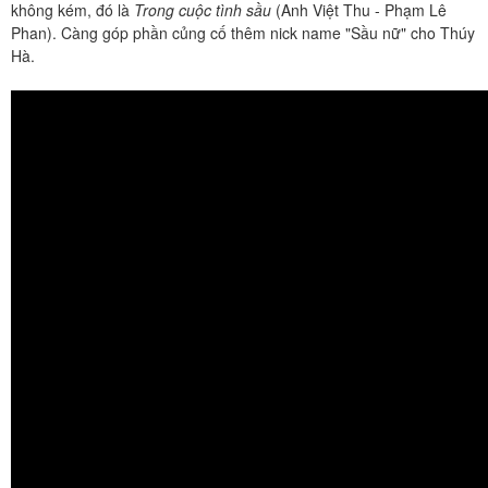
không kém, đó là
Trong cuộc tình sầu
(Anh Việt Thu - Phạm Lê
Phan). Càng góp phần củng cố thêm nick name "Sầu nữ" cho Thúy
Hà.