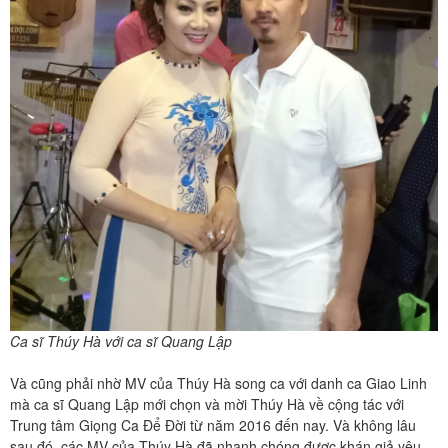
Ca sĩ Thúy Hà với ca sĩ Quang Lập
Và cũng phải nhờ MV của Thúy Hà song ca với danh ca Giao Linh
mà ca sĩ Quang Lập mới chọn và mời Thúy Hà về cộng tác với
Trung tâm Giọng Ca Để Đời từ năm 2016 đến nay. Và không lâu
sau đó, các MV của Thúy Hà đã nhanh chóng được khán giả yêu