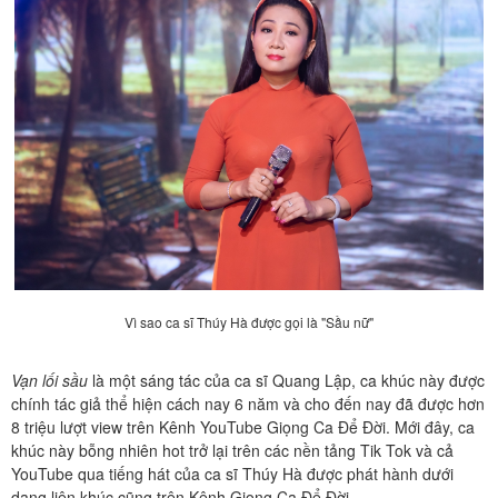
Vì sao ca sĩ Thúy Hà được gọi là "Sầu nữ"
Vạn lối sầu
là một sáng tác của ca sĩ Quang Lập, ca khúc này được
chính tác giả thể hiện cách nay 6 năm và cho đến nay đã được hơn
8 triệu lượt view trên Kênh YouTube Giọng Ca Để Đời. Mới đây, ca
khúc này bỗng nhiên hot trở lại trên các nền tảng Tik Tok và cả
YouTube qua tiếng hát của ca sĩ Thúy Hà được phát hành dưới
dạng liên khúc cũng trên Kênh Giọng Ca Để Đời.