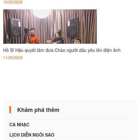
16/05/2026
Hồ Sĩ Hậu quyết tâm đưa Chào người dấu yêu lên điện ảnh
11/05/2026
Khám phá thêm
CA NHẠC
LỊCH DIỄN NGÔI SAO