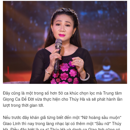
Đây cũng là một trong số hơn 50 ca khúc chọn lọc mà Trung tâm
Giọng Ca Để Đời vừa thực hiện cho Thúy Hà và sẽ phát hành lần
lượt trong thời gian tới.
Nếu trước đây khán giả từng biết đến một "Nữ hoàng sầu muộn"
Giao Linh thì nay trong làng nhạc lại có thêm một "Sầu nữ" Thúy
Hà. Điều đặc biệt là ca sĩ Thúy Hà và danh ca Giao linh cũng có