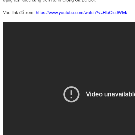
Vào link để xem:
https://www.youtube.com/watch?v=HiuOloJWIvk