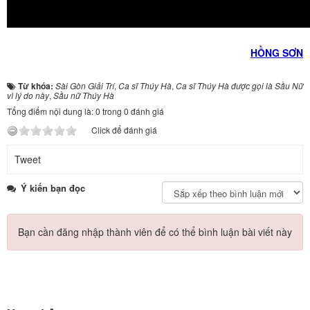
HỒNG SƠN
Từ khóa:
Sài Gòn Giải Trí
,
Ca sĩ Thúy Hà
,
Ca sĩ Thúy Hà được gọi là Sầu Nữ
vì lý do này
,
Sầu nữ Thúy Hà
Tổng điểm nội dung là: 0 trong 0 đánh giá
Click để đánh giá
Tweet
Ý kiến bạn đọc
Bạn cần đăng nhập thành viên để có thể bình luận bài viết này