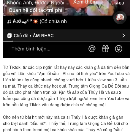
Từ Tiktok, từ các clip ngắn rất hay này các khán giả đã tìm đến bản
gốc với Liên khúc "Vạn lối sầu - Ai cho tôi tình yêu" trên YouTube và
Liên khúc này cũng nhanh chóng vượt hơn 1 triệu view sau 3 tuần
ra mắt. Thấy ca khúc này hot quá, Trung tâm Giọng Ca Để Đời sau
đó đã cho phát hành trọn bài
Vạn lối sầu
của Thúy Hà và sau 2
tuần qua cũng đã được gần 1 triệu lượt người xem trên YouTube và
trên nền tảng Tiktok vẫn đang được chia sẻ chóng mặt.
Cho nên từ bài hit mới này mà ca sĩ Thúy Hà được khán giả gắn
cho biệt danh "Sầu nữ". Thấy thế, Trung tâm Giọng Ca Để Đời cho
phát hành theo trend một ca khúc khác của Thúy Hà cũng "sầu"