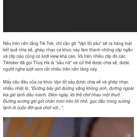
Nếu trên nền tảng Tik Tok, chỉ cần gõ "Vạn lối sầu" sẽ ra hàng loạt
kết quả chia sẻ, ghép nhạc ca khúc này làm thành những clip ngắn
và clip nào cũng có lượt view khá cao. Và trên nhiều clip đó các
Tiktoker đã gọi Thúy Hà là "sầu nữ" và cứ thế được chia sẻ, được
người nghe lượt xem rất nhiều trên nền tảng này.
Mấy câu đầu của ca khúc
Vạn lối sầu
được chia sẻ và ghép nhạc
nhiều nhất là:
"Đường bây giờ đường vắng không anh, đường ngoài
kia gió lạnh đầu mành. Đêm ngày, lối thề chờ nhau một thuở.
Đường sương gió gót chân mòn trên lối nhỏ, gục đầu trong sương
lạnh ôi cuộc đời quá chơi vơi...".