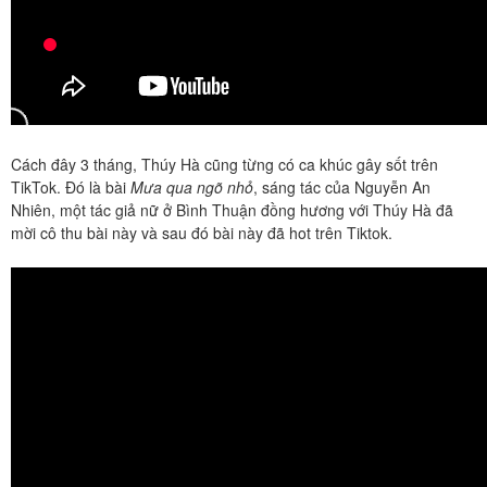
Cách đây 3 tháng, Thúy Hà cũng từng có ca khúc gây sốt trên
TikTok. Đó là bài
Mưa qua ngõ nhỏ
, sáng tác của Nguyễn An
Nhiên, một tác giả nữ ở Bình Thuận đồng hương với Thúy Hà đã
mời cô thu bài này và sau đó bài này đã hot trên Tiktok.