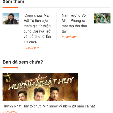
Xem thêm
'Công chúa' Mai
Nam vương Võ
Hải Tú tích cực
Minh Phụng ra
tham gia từ thiện
mắt tập thơ đầu
cùng Carava Trở
tay
về tuổi thơ tôi lần
08/08/2026
10-2026
30/07/2026
Bạn đã xem chưa?
Huỳnh Nhật Huy tổ chức Minishow kỷ niệm 28 năm ca hát
27/07/2026