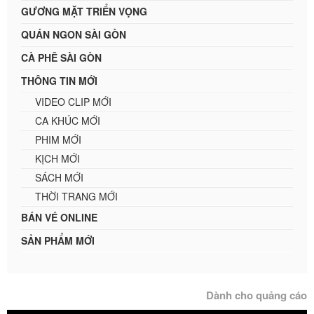
GƯƠNG MẶT TRIỂN VỌNG
QUÁN NGON SÀI GÒN
CÀ PHÊ SÀI GÒN
THÔNG TIN MỚI
VIDEO CLIP MỚI
CA KHÚC MỚI
PHIM MỚI
KỊCH MỚI
SÁCH MỚI
THỜI TRANG MỚI
BÁN VÉ ONLINE
SẢN PHẨM MỚI
Dành cho quảng cáo