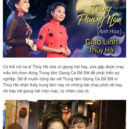
Có thể nói ca sĩ Thúy Hà vừa có giọng hát hay, vừa gặp được may
mắn khi chọn đúng Trung tâm Giọng Ca Để Đời để phát triển sự
nghiệp. Sở dĩ muốn cộng tác với Trung tâm Giọng Ca Để Đời vì
Thúy Hà nhận thấy trung tâm này có những bài nhạc phối rất hay,
rất hợp với giọng hát mộc mạc, tự nhiên của cô.