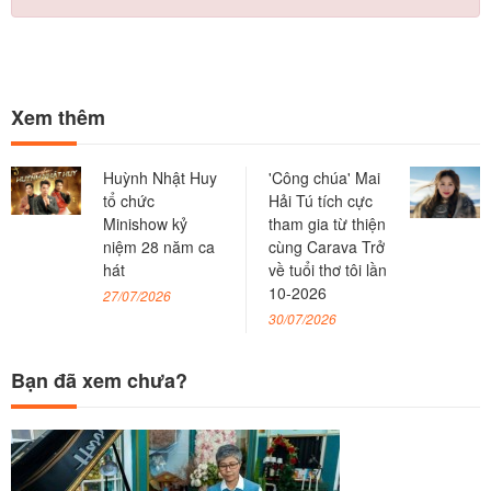
Xem thêm
Huỳnh Nhật Huy
'Công chúa' Mai
tổ chức
Hải Tú tích cực
Minishow kỷ
tham gia từ thiện
niệm 28 năm ca
cùng Carava Trở
hát
về tuổi thơ tôi lần
10-2026
27/07/2026
30/07/2026
Bạn đã xem chưa?