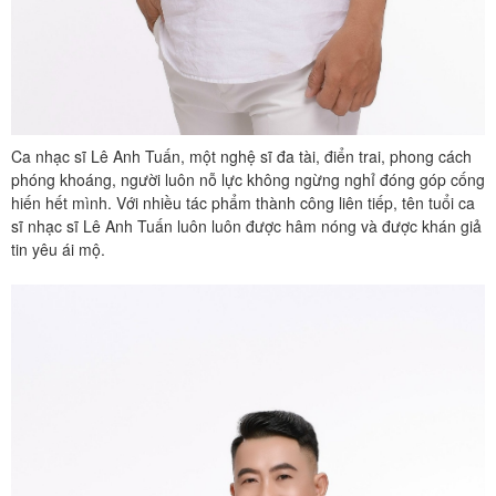
Ca nhạc sĩ Lê Anh Tuấn, một nghệ sĩ đa tài, điển trai, phong cách
phóng khoáng, người luôn nỗ lực không ngừng nghỉ đóng góp cống
hiến hết mình. Với nhiều tác phẩm thành công liên tiếp, tên tuổi ca
sĩ nhạc sĩ Lê Anh Tuấn luôn luôn được hâm nóng và được khán giả
tin yêu ái mộ.