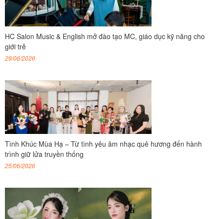
HC Salon Music & English mở đào tạo MC, giáo dục kỹ năng cho
giới trẻ
29/06/2026
Tình Khúc Mùa Hạ – Từ tình yêu âm nhạc quê hương đến hành
trình giữ lửa truyền thống
25/06/2026