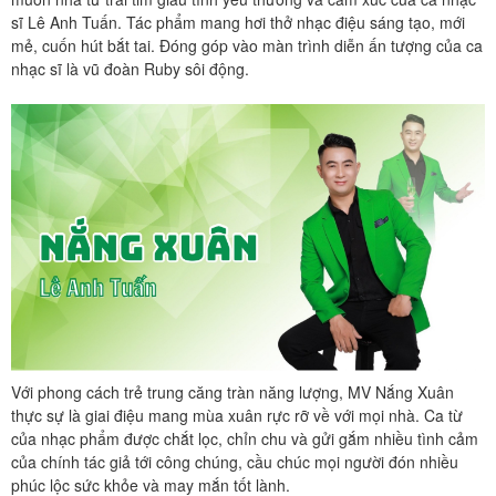
sĩ Lê Anh Tuấn. Tác phẩm mang hơi thở nhạc điệu sáng tạo, mới
mẻ, cuốn hút bắt tai. Đóng góp vào màn trình diễn ấn tượng của ca
nhạc sĩ là vũ đoàn Ruby sôi động.
Với phong cách trẻ trung căng tràn năng lượng, MV Nắng Xuân
thực sự là giai điệu mang mùa xuân rực rỡ về với mọi nhà. Ca từ
của nhạc phẩm được chắt lọc, chỉn chu và gửi gắm nhiều tình cảm
của chính tác giả tới công chúng, cầu chúc mọi người đón nhiều
phúc lộc sức khỏe và may mắn tốt lành.