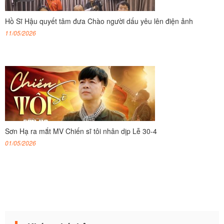
Hồ Sĩ Hậu quyết tâm đưa Chào người dấu yêu lên điện ảnh
11/05/2026
Sơn Hạ ra mắt MV Chiến sĩ tôi nhân dịp Lễ 30-4
01/05/2026