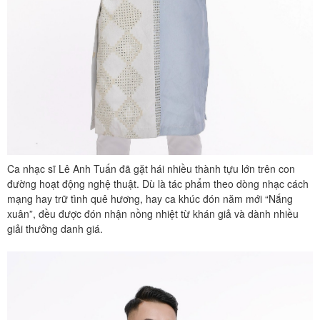
Ca nhạc sĩ Lê Anh Tuấn đã gặt hái nhiều thành tựu lớn trên con
đường hoạt động nghệ thuật. Dù là tác phẩm theo dòng nhạc cách
mạng hay trữ tình quê hương, hay ca khúc đón năm mới “Nắng
xuân”, đều được đón nhận nồng nhiệt từ khán giả và dành nhiều
giải thưởng danh giá.