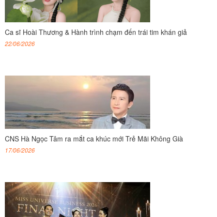
Ca sĩ Hoài Thương & Hành trình chạm đến trái tim khán giả
22/06/2026
CNS Hà Ngọc Tâm ra mắt ca khúc mới Trẻ Mãi Không Già
17/06/2026