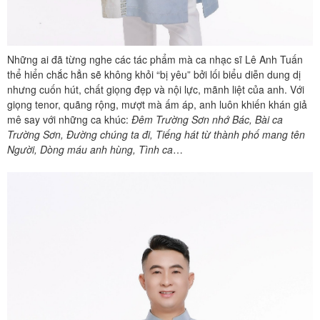
Những ai đã từng nghe các tác phẩm mà ca nhạc sĩ Lê Anh Tuấn
thể hiển chắc hẳn sẽ không khỏi “bị yêu” bởi lối biểu diễn dung dị
nhưng cuốn hút, chất giọng đẹp và nội lực, mãnh liệt của anh. Với
giọng tenor, quãng rộng, mượt mà ấm áp, anh luôn khiến khán giả
mê say với những ca khúc:
Đêm Trường Sơn nhớ Bác, Bài ca
Trường Sơn, Đường chúng ta đi, Tiếng hát từ thành phố mang tên
Người, Dòng máu anh hùng, Tình ca
…