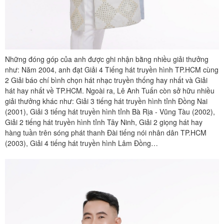
Những đóng góp của anh được ghi nhận bằng nhiều giải thưởng
như: Năm 2004, anh đạt Giải 4 Tiếng hát truyền hình TP.HCM cùng
2 Giải báo chí bình chọn hát nhạc truyền thống hay nhất và Giải
hát hay nhất về TP.HCM. Ngoài ra, Lê Anh Tuấn còn sở hữu nhiều
giải thưởng khác như: Giải 3 tiếng hát truyền hình tỉnh Đồng Nai
(2001), Giải 3 tiếng hát truyền hình tỉnh Bà Rịa - Vũng Tàu (2002),
Giải 2 tiếng hát truyền hình tỉnh Tây Ninh, Giải 2 giọng hát hay
hàng tuần trên sóng phát thanh Đài tiếng nói nhân dân TP.HCM
(2003), Giải 4 tiếng hát truyền hình Lâm Đồng…