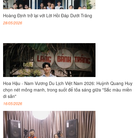
Hoàng Định trở lại với Lời Hồi Đáp Dưới Trăng
28/05/2026
Hoa Hậu - Nam Vương Du Lịch Việt Nam 2026: Huỳnh Quang Huy
chọn nét mỏng manh, trong suốt để tỏa sáng giữa "Sắc màu miền
di sản"
16/05/2026