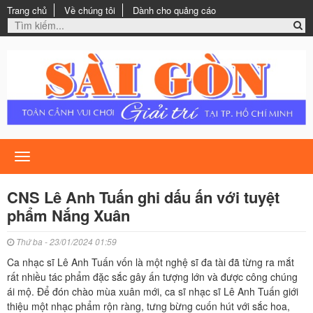
Trang chủ
Về chúng tôi
Dành cho quảng cáo
Toggle
navigation
CNS Lê Anh Tuấn ghi dấu ấn với tuyệt
phẩm Nắng Xuân
Thứ ba - 23/01/2024 01:59
Ca nhạc sĩ Lê Anh Tuấn vốn là một nghệ sĩ đa tài đã từng ra mắt
rất nhiều tác phẩm đặc sắc gây ấn tượng lớn và được công chúng
ái mộ. Để đón chào mùa xuân mới, ca sĩ nhạc sĩ Lê Anh Tuấn giới
thiệu một nhạc phẩm rộn ràng, tưng bừng cuốn hút với sắc hoa,