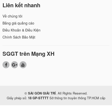
Liên kết nhanh
Về chúng tôi
Bảng giá quảng cáo
Điều Khoản & Điều Kiện
Chính Sách Bảo Mật
SGGT trên Mạng XH
©
SÀI GÒN GIẢI TRÍ
. All Rights Reserved.
Giấy phép số:
18 GP-STTTT
Sở thông tin truyền thông TP.HCM cấp