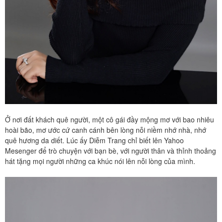
Ở nơi đất khách quê người, một cô gái đầy mộng mơ với bao nhiêu
hoài bão, mơ ước cứ canh cánh bên lòng nỗi niềm nhớ nhà, nhớ
quê hương da diết. Lúc ấy Diễm Trang chỉ biết lên Yahoo
Mesenger để trò chuyện với bạn bè, với người thân và thỉnh thoảng
hát tặng mọi người những ca khúc nói lên nỗi lòng của mình.