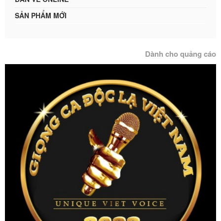
SẢN PHẨM MỚI
Dành cho quảng cáo