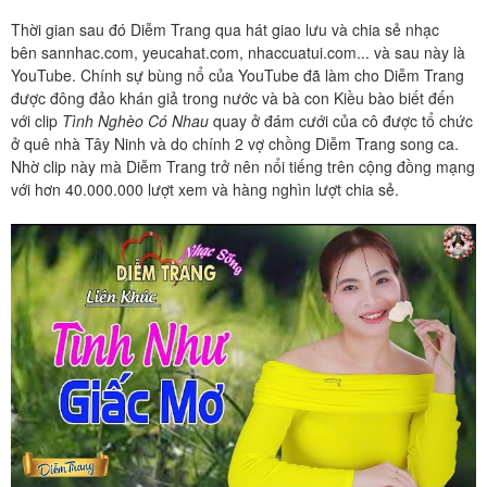
Thời gian sau đó Diễm Trang qua hát giao lưu và chia sẻ nhạc
bên sannhac.com, yeucahat.com, nhaccuatui.com... và sau này là
YouTube. Chính sự bùng nổ của YouTube đã làm cho Diễm Trang
được đông đảo khán giả trong nước và bà con Kiều bào biết đến
với clip
Tình Nghèo Có Nhau
quay ở đám cưới của cô được tổ chức
ở quê nhà Tây Ninh và do chính 2 vợ chồng Diễm Trang song ca.
Nhờ clip này mà Diễm Trang trở nên nổi tiếng trên cộng đồng mạng
với hơn 40.000.000 lượt xem và hàng nghìn lượt chia sẻ.