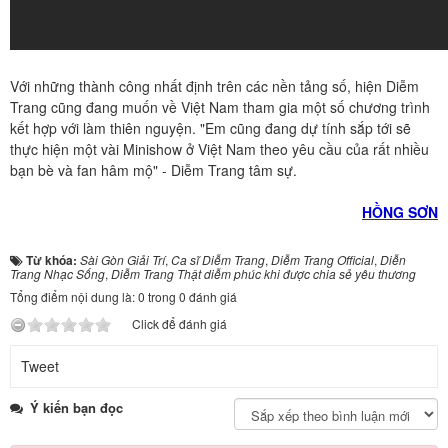
Với những thành công nhất định trên các nền tảng số, hiện Diễm
Trang cũng đang muốn về Việt Nam tham gia một số chương trình
kết hợp với làm thiên nguyện. "Em cũng đang dự tính sắp tới sẽ
thực hiện một vài Minishow ở Việt Nam theo yêu cầu của rất nhiều
bạn bè và fan hâm mộ" - Diễm Trang tâm sự.
HỒNG SƠN
Từ khóa:
Sài Gòn Giải Trí
,
Ca sĩ Diễm Trang
,
Diễm Trang Official
,
Diễn
Trang Nhạc Sống
,
Diễm Trang Thật diễm phúc khi được chia sẻ yêu thương
Tổng điểm nội dung là: 0 trong 0 đánh giá
Click để đánh giá
Tweet
Ý kiến bạn đọc