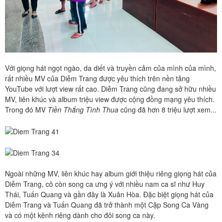
Với giọng hát ngọt ngào, da diết và truyền cảm của mình của mình,
rất nhiều MV của Diễm Trang được yêu thích trên nền tảng
YouTube với lượt view rất cao. Diễm Trang cũng đang sở hữu nhiều
MV, liên khúc và album triệu view được cộng đồng mạng yêu thích.
Trong đó MV
Tiền Thắng Tình Thua
cũng đã hơn 8 triệu lượt xem...
Ngoài những MV, liên khúc hay album giới thiệu riêng giọng hát của
Diễm Trang, cô còn song ca ưng ý với nhiều nam ca sĩ như Huy
Thái, Tuấn Quang và gần đây là Xuân Hòa. Đặc biệt giọng hát của
Diễm Trang và Tuấn Quang đã trở thành một Cặp Song Ca Vàng
và có một kênh riêng dành cho đôi song ca này.