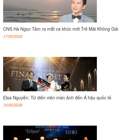
CNS Hà Ngọc Tâm ra mắt ca khúc mới Trẻ Mãi Không Già
17/06/2026
Elsa Nguyễn: Từ diễn viên màn ảnh đến Á hậu quốc tế
16/06/2026