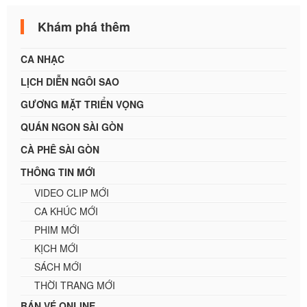
Khám phá thêm
CA NHẠC
LỊCH DIỄN NGÔI SAO
GƯƠNG MẶT TRIỂN VỌNG
QUÁN NGON SÀI GÒN
CÀ PHÊ SÀI GÒN
THÔNG TIN MỚI
VIDEO CLIP MỚI
CA KHÚC MỚI
PHIM MỚI
KỊCH MỚI
SÁCH MỚI
THỜI TRANG MỚI
BÁN VÉ ONLINE