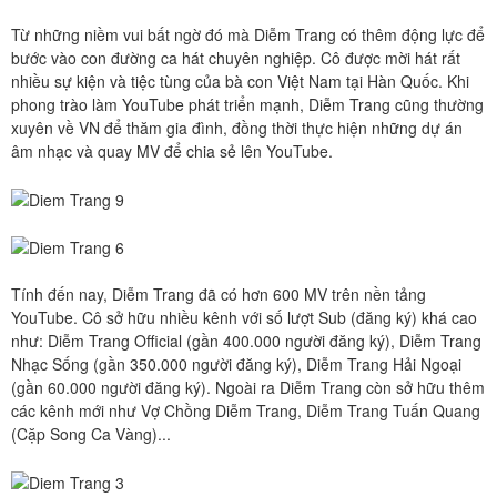
Từ những niềm vui bất ngờ đó mà Diễm Trang có thêm động lực để
bước vào con đường ca hát chuyên nghiệp. Cô được mời hát rất
nhiều sự kiện và tiệc tùng của bà con Việt Nam tại Hàn Quốc. Khi
phong trào làm YouTube phát triển mạnh, Diễm Trang cũng thường
xuyên về VN để thăm gia đình, đồng thời thực hiện những dự án
âm nhạc và quay MV để chia sẻ lên YouTube.
Tính đến nay, Diễm Trang đã có hơn 600 MV trên nền tảng
YouTube. Cô sở hữu nhiều kênh với số lượt Sub (đăng ký) khá cao
như: Diễm Trang Official (gần 400.000 người đăng ký), Diễm Trang
Nhạc Sống (gần 350.000 người đăng ký), Diễm Trang Hải Ngoại
(gần 60.000 người đăng ký). Ngoài ra Diễm Trang còn sở hữu thêm
các kênh mới như Vợ Chồng Diễm Trang, Diễm Trang Tuấn Quang
(Cặp Song Ca Vàng)...