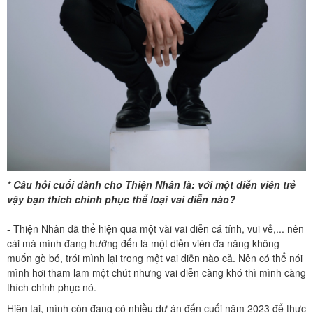
* Câu hỏi cuối dành cho Thiện Nhân là: với một diễn viên trẻ
vậy bạn thích chinh phục thể loại vai diễn nào?
- Thiện Nhân đã thể hiện qua một vài vai diễn cá tính, vui vẻ,... nên
cái mà mình đang hướng đến là một diễn viên đa năng không
muốn gò bó, trói mình lại trong một vai diễn nào cả. Nên có thể nói
mình hơi tham lam một chút nhưng vai diễn càng khó thì mình càng
thích chinh phục nó.
Hiện tại, mình còn đang có nhiều dự án đến cuối năm 2023 để thực