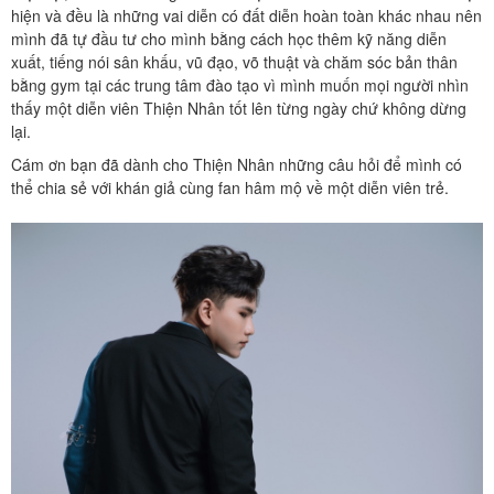
hiện và đều là những vai diễn có đất diễn hoàn toàn khác nhau nên
mình đã tự đầu tư cho mình bằng cách học thêm kỹ năng diễn
xuất, tiếng nói sân khấu, vũ đạo, võ thuật và chăm sóc bản thân
bằng gym tại các trung tâm đào tạo vì mình muốn mọi người nhìn
thấy một diễn viên Thiện Nhân tốt lên từng ngày chứ không dừng
lại.
Cám ơn bạn đã dành cho Thiện Nhân những câu hỏi để mình có
thể chia sẻ với khán giả cùng fan hâm mộ về một diễn viên trẻ.