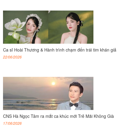
Ca sĩ Hoài Thương & Hành trình chạm đến trái tim khán giả
22/06/2026
CNS Hà Ngọc Tâm ra mắt ca khúc mới Trẻ Mãi Không Già
17/06/2026