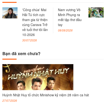
'Công chúa' Mai
Nam vương Võ
Hải Tú tích cực
Minh Phụng ra
tham gia từ thiện
mắt tập thơ đầu
cùng Carava Trở
tay
về tuổi thơ tôi lần
08/08/2026
10-2026
30/07/2026
Bạn đã xem chưa?
Huỳnh Nhật Huy tổ chức Minishow kỷ niệm 28 năm ca hát
27/07/2026