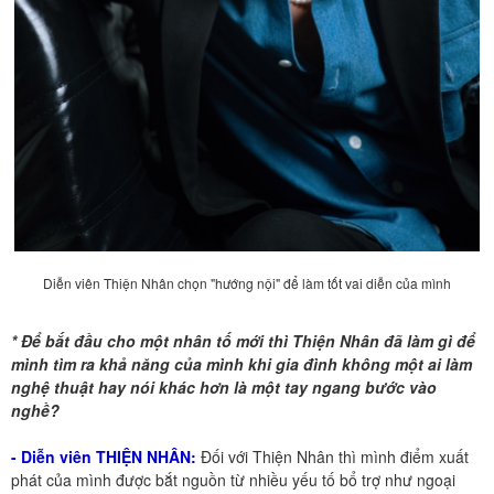
Diễn viên Thiện Nhân chọn "hướng nội" để làm tốt vai diễn của mình
* Để bắt đầu cho một nhân tố mới thì Thiện Nhân đã làm gì để
mình tìm ra khả năng của mình khi gia đình không một ai làm
nghệ thuật hay nói khác hơn là một tay ngang bước vào
nghề?
- Diễn viên THIỆN NHÂN:
Đối với Thiện Nhân thì mình điểm xuất
phát của mình được bắt nguồn từ nhiều yếu tố bổ trợ như ngoại