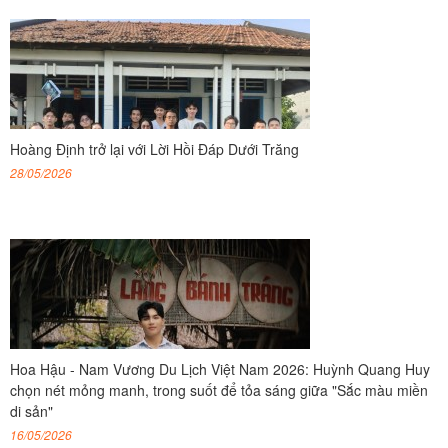
Hoàng Định trở lại với Lời Hồi Đáp Dưới Trăng
28/05/2026
Hoa Hậu - Nam Vương Du Lịch Việt Nam 2026: Huỳnh Quang Huy
chọn nét mỏng manh, trong suốt để tỏa sáng giữa "Sắc màu miền
di sản"
16/05/2026