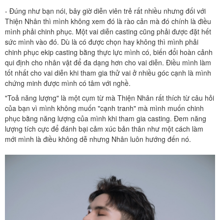
- Đúng như bạn nói, bây giờ diễn viên trẻ rất nhiều nhưng đối với
Thiện Nhân thì mình không xem đó là rào cản mà đó chính là điều
mình phải chinh phục. Một vai diễn casting cũng phải được đặt hết
sức mình vào đó. Dù là có được chọn hay không thì mình phải
chinh phục ekip casting bằng thực lực mình có, biến đổi hoàn cảnh
qui định cho nhân vật để đa dạng hơn cho vai diễn. Điều mình làm
tốt nhất cho vai diễn khi tham gia thử vai ở nhiều góc cạnh là mình
chứng minh được mình có tâm với nghề.
"Toả năng lượng" là một cụm từ mà Thiện Nhân rất thích từ câu hỏi
của bạn vì mình không muốn "cạnh tranh" mà mình muốn chinh
phục bằng năng lượng của mình khi tham gia casting. Đem năng
lượng tích cực để đánh bại cảm xúc bản thân như một cách làm
mới mình là điều không dễ nhưng Nhân luôn hướng đến nó.