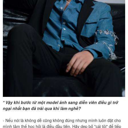
* Vậy khi bước từ một model ảnh sang diễn viên điều gì trở
ngại nhất bạn đã trãi qua khi làm nghề?
- Nếu nói là không dễ cũng không đúng nhưng mình luôn đặt cho
mình tâm thế học hỏi là điều đầu tiên. Hãy dẹp bỏ "cái tôi" để tiếp