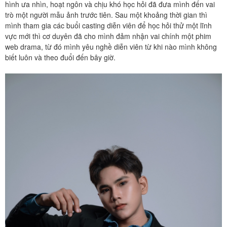
hình ưa nhìn, hoạt ngôn và chịu khó học hỏi đã đưa mình đến vai
trò một người mẫu ảnh trước tiên. Sau một khoảng thời gian thì
mình tham gia các buổi casting diễn viên để học hỏi thử một lĩnh
vực mới thì cơ duyên đã cho mình đảm nhận vai chính một phim
web drama, từ đó mình yêu nghề diễn viên từ khi nào mình không
biết luôn và theo đuổi đến bây giờ.