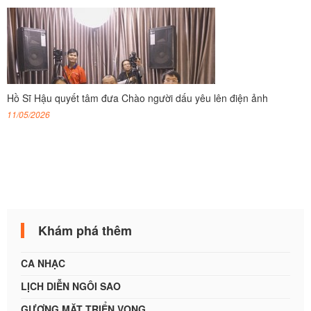
Hồ Sĩ Hậu quyết tâm đưa Chào người dấu yêu lên điện ảnh
11/05/2026
Khám phá thêm
CA NHẠC
LỊCH DIỄN NGÔI SAO
GƯƠNG MẶT TRIỂN VỌNG