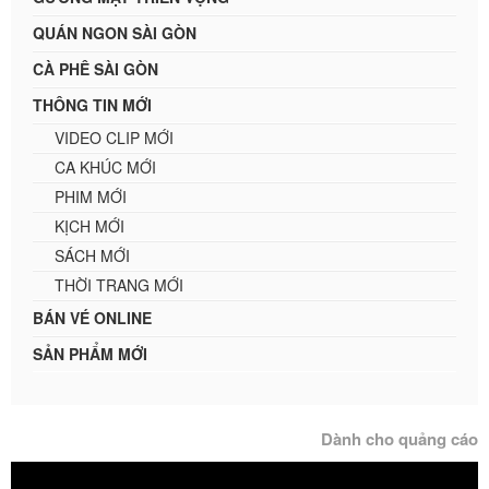
QUÁN NGON SÀI GÒN
CÀ PHÊ SÀI GÒN
THÔNG TIN MỚI
VIDEO CLIP MỚI
CA KHÚC MỚI
PHIM MỚI
KỊCH MỚI
SÁCH MỚI
THỜI TRANG MỚI
BÁN VÉ ONLINE
SẢN PHẨM MỚI
Dành cho quảng cáo