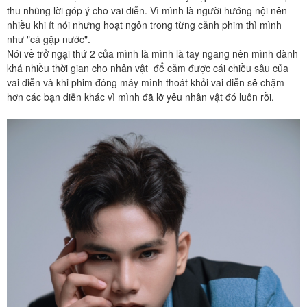
thu nhũng lời góp ý cho vai diễn. Vì mình là người hướng nội nên
nhiều khi ít nói nhưng hoạt ngôn trong từng cảnh phim thì mình
như "cá gặp nước".
Nói về trở ngại thứ 2 của mình là mình là tay ngang nên mình dành
khá nhiều thời gian cho nhân vật để cảm được cái chiều sâu của
vai diễn và khi phim đóng máy mình thoát khỏi vai diễn sẽ chậm
hơn các bạn diễn khác vì mình đã lỡ yêu nhân vật đó luôn rồi.