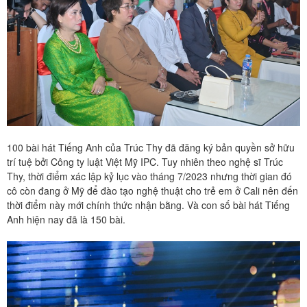
100 bài hát Tiếng Anh của Trúc Thy đã đăng ký bản quyền sở hữu
trí tuệ bởi Công ty luật Việt Mỹ IPC. Tuy nhiên theo nghệ sĩ Trúc
Thy, thời điểm xác lập kỷ lục vào tháng 7/2023 nhưng thời gian đó
cô còn đang ở Mỹ để đào tạo nghệ thuật cho trẻ em ở Cali nên đến
thời điểm này mới chính thức nhận bằng. Và con số bài hát Tiếng
Anh hiện nay đã là 150 bài.