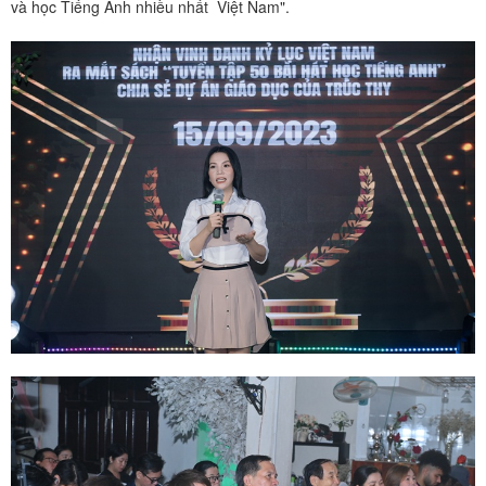
và học Tiếng Anh nhiều nhất Việt Nam".