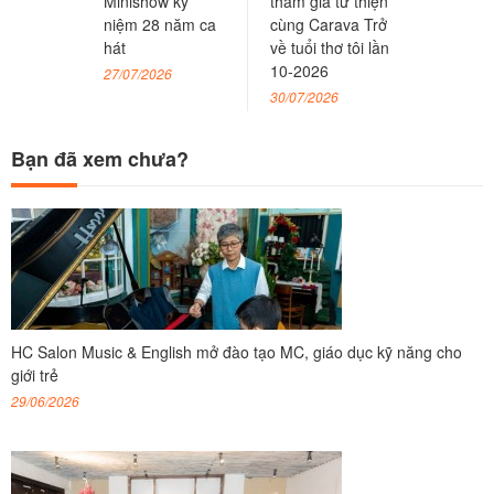
Minishow kỷ
tham gia từ thiện
niệm 28 năm ca
cùng Carava Trở
hát
về tuổi thơ tôi lần
10-2026
27/07/2026
30/07/2026
Bạn đã xem chưa?
HC Salon Music & English mở đào tạo MC, giáo dục kỹ năng cho
giới trẻ
29/06/2026