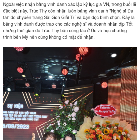
Ngoài việc nhận bằng vinh danh xác lập kỷ lục gia VN, trong buổi lễ
đặc biệt này, Trúc Thy còn nhận luôn bảng vinh danh "Nghệ sĩ Đa
tài" do chyuên trang Sài Gòn Giải Trí và bạn đọc bình chọn. Đây là
bảng vinh danh được trao cho các nghệ sĩ và doanh nhân dịp Tết
nhưng thời gian đó Trúc Thy bận công tác ở Úc và học chương
trình bên Mỹ nên cũng không có mặt để nhận.