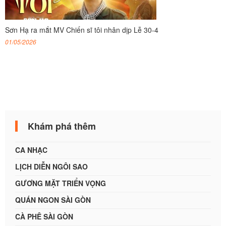
Sơn Hạ ra mắt MV Chiến sĩ tôi nhân dịp Lễ 30-4
01/05/2026
Khám phá thêm
CA NHẠC
LỊCH DIỄN NGÔI SAO
GƯƠNG MẶT TRIỂN VỌNG
QUÁN NGON SÀI GÒN
CÀ PHÊ SÀI GÒN