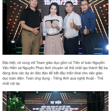
Đặc biệt, cô cùng với Team giáo dục gồm có Tiến sĩ toán Nguyễn
Văn Hiển và Nguyễn Phan Anh chuyên về thể chất tạo thành Bộ ba
đang đưa các dự án độc đáo để bắt đầu triển khai cho việc giáo
dục toàn diện: Toán ứng dụng - Tiếng Anh qua nghệ thuật - Thể
chất nội tại.