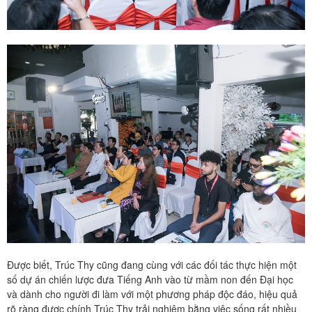
Được biết, Trúc Thy cũng đang cùng với các đối tác thực hiện một
số dự án chiến lược đưa Tiếng Anh vào từ mầm non đến Đại học
và dành cho người đi làm với một phương pháp độc đáo, hiệu quả
rõ ràng được chính Trúc Thy trải nghiệm bằng việc sống rất nhiều