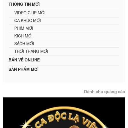
THÔNG TIN MỚI
VIDEO CLIP MỚI
CA KHÚC MỚI
PHIM MỚI
KỊCH MỚI
SÁCH MỚI
THỜI TRANG MỚI
BÁN VÉ ONLINE
SẢN PHẨM MỚI
Dành cho quảng cáo