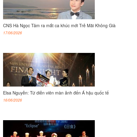
CNS Hà Ngọc Tâm ra mắt ca khúc mới Trẻ Mãi Không Già
17/06/2026
Elsa Nguyễn: Từ diễn viên màn ảnh đến Á hậu quốc tế
16/06/2026