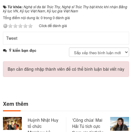
Từ khóa:
Nghệ sĩ đa tài Trúc Thy
,
Nghệ sĩ Trúc Thy bật khóc khi nhận Bằng
kỷ lục VN
,
Kỷ lục Việt Nam
,
Kỷ lục gia Việt Nam
Tổng điểm nội dung là: 0 trong 0 đánh giá
Click để đánh giá
Tweet
Ý kiến bạn đọc
Bạn cần đăng nhập thành viên để có thể bình luận bài viết này
Xem thêm
Huỳnh Nhật Huy
'Công chúa' Mai
tổ chức
Hải Tú tích cực