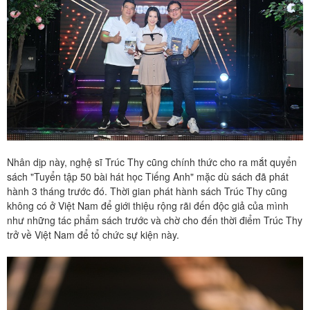
Nhân dịp này, nghệ sĩ Trúc Thy cũng chính thức cho ra mắt quyển
sách "Tuyển tập 50 bài hát học Tiếng Anh" mặc dù sách đã phát
hành 3 tháng trước đó. Thời gian phát hành sách Trúc Thy cũng
không có ở Việt Nam để giới thiệu rộng rãi đến độc giả của mình
như những tác phẩm sách trước và chờ cho đến thời điểm Trúc Thy
trở về Việt Nam để tổ chức sự kiện này.