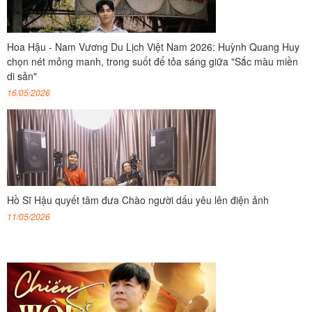
Hoa Hậu - Nam Vương Du Lịch Việt Nam 2026: Huỳnh Quang Huy
chọn nét mỏng manh, trong suốt để tỏa sáng giữa "Sắc màu miền
di sản"
16/05/2026
Hồ Sĩ Hậu quyết tâm đưa Chào người dấu yêu lên điện ảnh
11/05/2026