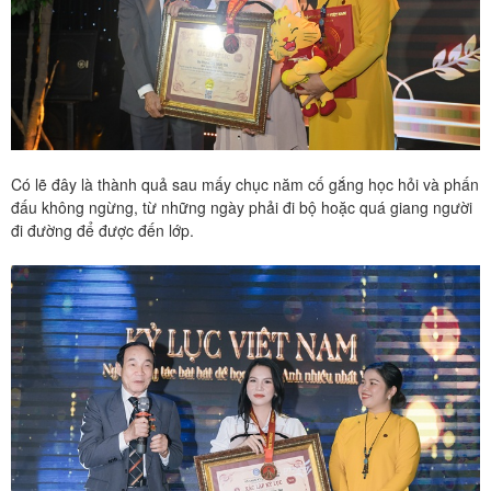
Có lẽ đây là thành quả sau mấy chục năm cố gắng học hỏi và phấn
đấu không ngừng, từ những ngày phải đi bộ hoặc quá giang người
đi đường để được đến lớp.