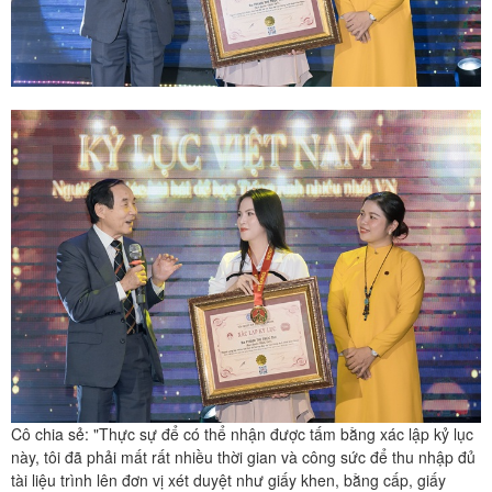
Cô chia sẻ: "Thực sự để có thể nhận được tấm bằng xác lập kỷ lục
này, tôi đã phải mất rất nhiều thời gian và công sức để thu nhập đủ
tài liệu trình lên đơn vị xét duyệt như giấy khen, bằng cấp, giấy