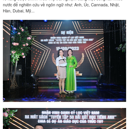
nước để nghiên cứu về ngôn ngữ như: Anh, Úc, Cannada, Nhật,
Hàn, Dubai, Mỹ...