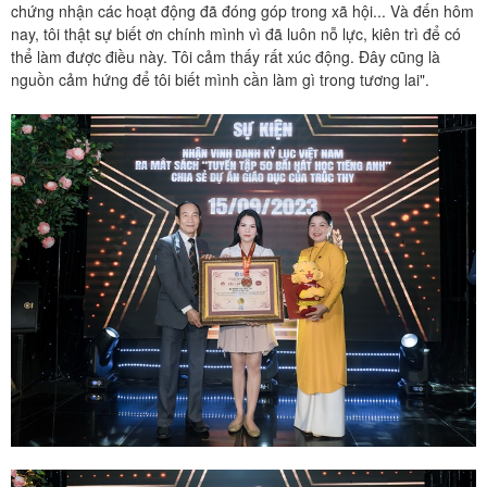
chứng nhận các hoạt động đã đóng góp trong xã hội... Và đến hôm
nay, tôi thật sự biết ơn chính mình vì đã luôn nỗ lực, kiên trì để có
thể làm được điều này. Tôi cảm thấy rất xúc động. Đây cũng là
nguồn cảm hứng để tôi biết mình cần làm gì trong tương lai".