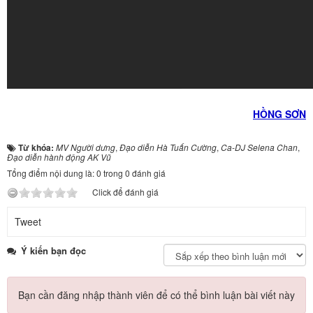
HỒNG SƠN
Từ khóa:
MV Người dưng
,
Đạo diễn Hà Tuấn Cường
,
Ca-DJ Selena Chan
,
Đạo diễn hành động AK Vũ
Tổng điểm nội dung là: 0 trong 0 đánh giá
Click để đánh giá
Tweet
Ý kiến bạn đọc
Bạn cần đăng nhập thành viên để có thể bình luận bài viết này