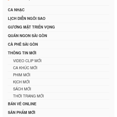
CA NHẠC
LỊCH DIỄN NGÔI SAO
GƯƠNG MẶT TRIỂN VỌNG
QUÁN NGON SÀI GÒN
CÀ PHÊ SÀI GÒN
THÔNG TIN MỚI
VIDEO CLIP MỚI
CA KHÚC MỚI
PHIM MỚI
KỊCH MỚI
SÁCH MỚI
THỜI TRANG MỚI
BÁN VÉ ONLINE
SẢN PHẨM MỚI