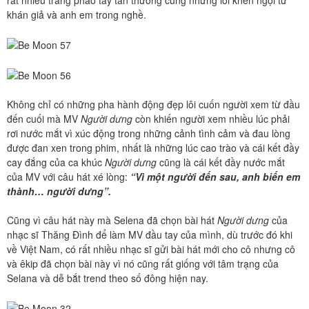
rất nhiều tràng pháo tay tán thưởng cùng những lời khen ngợi từ
khán giả và anh em trong nghề.
Không chỉ có những pha hành động đẹp lôi cuốn người xem từ đầu
đến cuối mà MV
Người dưng
còn khiến người xem nhiều lúc phải
rơi nước mắt vì xúc động trong những cảnh tình cảm và đau lòng
được đan xen trong phim, nhất là những lúc cao trào và cái kết đầy
cay đắng của ca khúc
Người dưng
cũng là cái kết đầy nước mắt
của MV với câu hát xé lòng:
“Vì một người đến sau, anh biến em
thành… người dưng”.
Cũng vì câu hát này mà Selena đã chọn bài hát
Người dưng
của
nhạc sĩ Thăng Đình để làm MV đầu tay của mình, dù trước đó khi
về Việt Nam, có rất nhiều nhạc sĩ gửi bài hát mới cho cô nhưng cô
và êkip đã chọn bài này vì nó cũng rất giống với tâm trạng của
Selana và dễ bắt trend theo số đông hiện nay.