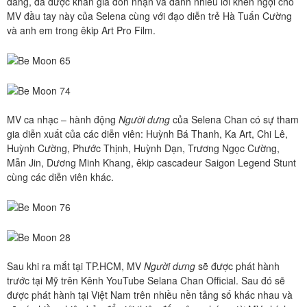
đáng, đã được khán giả đón nhận và dành nhiều lời khen ngợi cho
MV đầu tay này của Selena cùng với đạo diễn trẻ Hà Tuấn Cường
và anh em trong êkip Art Pro Film.
MV ca nhạc – hành động
Người dưng
của Selena Chan có sự tham
gia diễn xuất của các diễn viên: Huỳnh Bá Thanh, Ka Art, Chi Lê,
Huỳnh Cường, Phước Thịnh, Huỳnh Dạn, Trương Ngọc Cường,
Mẫn Jin, Dương Minh Khang, êkip cascadeur Saigon Legend Stunt
cùng các diễn viên khác.
Sau khi ra mắt tại TP.HCM, MV
Người dưng
sẽ được phát hành
trước tại Mỹ trên Kênh YouTube Selana Chan Official. Sau đó sẽ
được phát hành tại Việt Nam trên nhiều nền tảng số khác nhau và