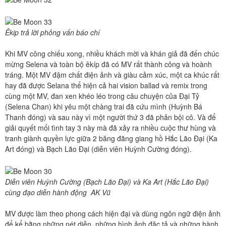
Êkip trả lời phỏng vấn báo chí
Khi MV công chiếu xong, nhiều khách mời và khán giả đã đến chúc
mừng Selena và toàn bộ êkíp đã có MV rất thành công và hoành
tráng. Một MV đậm chất điện ảnh và giàu cảm xúc, một ca khúc rất
hay đã được Selana thể hiện cả hai vision ballad và remix trong
cùng một MV, đan xen khéo léo trong câu chuyện của Đại Tỷ
(Selena Chan) khi yêu một chàng trai đã cứu mình (Huỳnh Bá
Thanh đóng) và sau này vì một người thứ 3 đã phản bội cô. Và để
giải quyết mối tình tay 3 này mà đã xảy ra nhiều cuộc thư hùng và
tranh giành quyền lực giữa 2 băng đãng giang hồ Hắc Lão Đại (Ka
Art đóng) và Bạch Lão Đại (diễn viên Huỳnh Cường đóng).
Diễn viên Huỳnh Cường (Bạch Lão Đại) và Ka Art (Hắc Lão Đại)
cùng đạo diễn hành động AK Vũ
MV được làm theo phong cách hiện đại và dùng ngôn ngữ điện ảnh
để kể bằng những nét diễn, những hình ảnh đặc tả và những hành