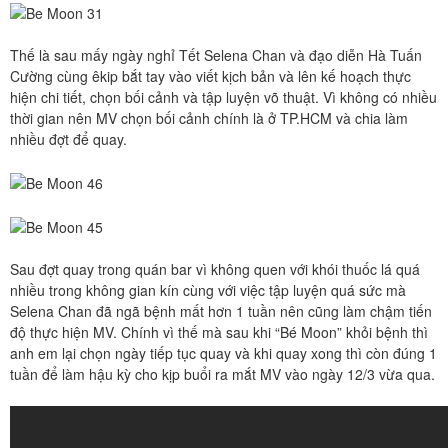
Thế là sau mấy ngày nghỉ Tết Selena Chan và đạo diễn Hà Tuấn
Cường cùng êkip bắt tay vào viết kịch bản và lên kế hoạch thực
hiện chi tiết, chọn bối cảnh và tập luyện võ thuật. Vì không có nhiều
thời gian nên MV chọn bối cảnh chính là ở TP.HCM và chia làm
nhiều đợt để quay.
Sau đợt quay trong quán bar vì không quen với khói thuốc lá quá
nhiều trong không gian kín cùng với việc tập luyện quá sức mà
Selena Chan đã ngã bệnh mất hơn 1 tuần nên cũng làm chậm tiến
độ thực hiện MV. Chính vì thế mà sau khi “Bé Moon” khỏi bệnh thì
anh em lại chọn ngày tiếp tục quay và khi quay xong thì còn đúng 1
tuần để làm hậu kỳ cho kịp buổi ra mắt MV vào ngày 12/3 vừa qua.