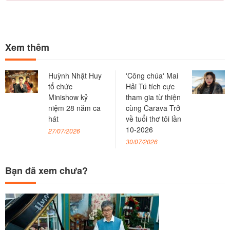
Xem thêm
Huỳnh Nhật Huy
'Công chúa' Mai
tổ chức
Hải Tú tích cực
Minishow kỷ
tham gia từ thiện
niệm 28 năm ca
cùng Carava Trở
hát
về tuổi thơ tôi lần
10-2026
27/07/2026
30/07/2026
Bạn đã xem chưa?