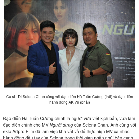
Ca sĩ - Di Selena Chan cùng với đạo diễn Hà Tuấn Cường (trái) và đạo diễn
hành động AK Vũ (phải)
Đạo diễn Hà Tuấn Cường chính là người vừa viết kịch bản, vừa làm
đạo diễn chính cho MV
Người dưng
của Selena Chan. Anh cùng với
êkip Artpro Film đã làm việc khá vất vả để thực hiện MV ca nhạc -
hành động đầu tay của Selena trong thời gian ngắn ngủi bên cạnh