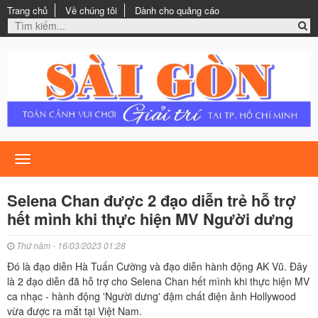
Trang chủ
Về chúng tôi
Dành cho quảng cáo
Toggle
navigation
Selena Chan được 2 đạo diễn trẻ hỗ trợ
hết mình khi thực hiện MV Người dưng
Thứ năm - 16/03/2023 01:28
Đó là đạo diễn Hà Tuấn Cường và đạo diễn hành động AK Vũ. Đây
là 2 đạo diễn đã hỗ trợ cho Selena Chan hết mình khi thực hiện MV
ca nhạc - hành động 'Người dưng' đậm chất điện ảnh Hollywood
vừa được ra mắt tại Việt Nam.