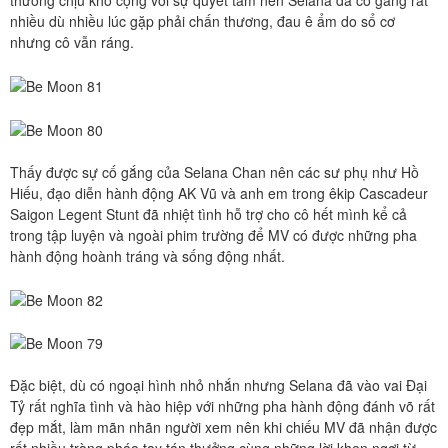
thương chịu khó cộng với sự quyết tâm nên Selana đã cố gắng rất
nhiều dù nhiều lúc gặp phải chấn thương, đau ê ẩm do sổ cơ
nhưng cô vẫn ráng.
Thấy được sự cố gắng của Selana Chan nên các sư phụ như Hồ
Hiếu, đạo diễn hành động AK Vũ và anh em trong êkip Cascadeur
Saigon Legent Stunt đã nhiệt tình hỗ trợ cho cô hết mình kể cả
trong tập luyện và ngoài phim trường để MV có được những pha
hành động hoành tráng và sống động nhất.
Đặc biệt, dù có ngoại hình nhỏ nhắn nhưng Selana đã vào vai Đại
Tỷ rất nghĩa tình và hào hiệp với những pha hành động đánh võ rất
đẹp mắt, làm mãn nhãn người xem nên khi chiếu MV đã nhận được