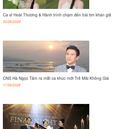
Ca sĩ Hoài Thương & Hành trình chạm đến trái tim khán giả
22/06/2026
CNS Hà Ngọc Tâm ra mắt ca khúc mới Trẻ Mãi Không Già
17/06/2026