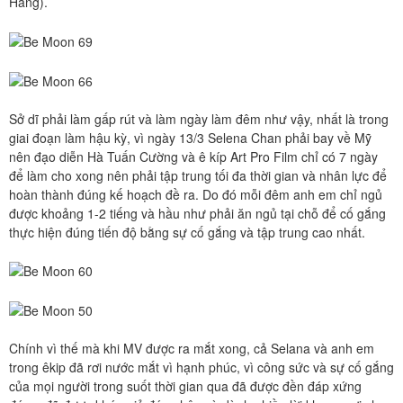
Hằng).
Sở dĩ phải làm gấp rút và làm ngày làm đêm như vậy, nhất là trong
giai đoạn làm hậu kỳ, vì ngày 13/3 Selena Chan phải bay về Mỹ
nên đạo diễn Hà Tuấn Cường và ê kíp Art Pro Film chỉ có 7 ngày
để làm cho xong nên phải tập trung tối đa thời gian và nhân lực để
hoàn thành đúng kế hoạch đề ra. Do đó mỗi đêm anh em chỉ ngủ
được khoảng 1-2 tiếng và hầu như phải ăn ngủ tại chỗ để cố gắng
thực hiện đúng tiến độ bằng sự cố gắng và tập trung cao nhất.
Chính vì thế mà khi MV được ra mắt xong, cả Selana và anh em
trong êkip đã rơi nước mắt vì hạnh phúc, vì công sức và sự cố gắng
của mọi người trong suốt thời gian qua đã được đền đáp xứng