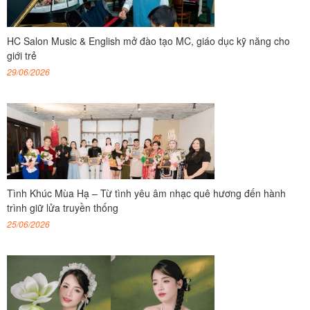
HC Salon Music & English mở đào tạo MC, giáo dục kỹ năng cho
giới trẻ
29/06/2026
Tình Khúc Mùa Hạ – Từ tình yêu âm nhạc quê hương đến hành
trình giữ lửa truyền thống
25/06/2026