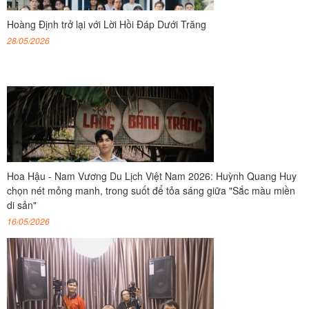
Hoàng Định trở lại với Lời Hồi Đáp Dưới Trăng
28/05/2026
Hoa Hậu - Nam Vương Du Lịch Việt Nam 2026: Huỳnh Quang Huy
chọn nét mỏng manh, trong suốt để tỏa sáng giữa "Sắc màu miền
di sản"
16/05/2026