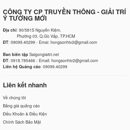
CÔNG TY CP TRUYỀN THÔNG - GIẢI TRÍ
Ý TƯỞNG MỚI
Địa chỉ
: 90/581S Nguyễn Kiệm,
Phường 03, Q.Gò Vấp, TP.HCM
ĐT
: 09099.40299 - Emai: hongsonhtv2@gmail.com
Ban biên tập
Saigongiaitri.net
ĐT
: 0918.785466 - Email: hongsonhtv2@gmail.com
Liên hệ Quảng cáo
: 09099.40299
Liên kết nhanh
Về chúng tôi
Bảng giá quảng cáo
Điều Khoản & Điều Kiện
Chính Sách Bảo Mật