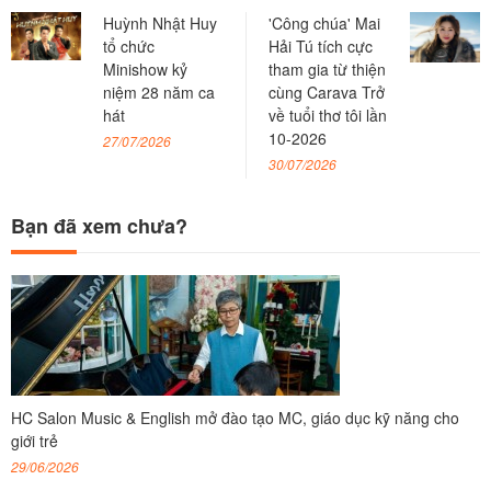
Huỳnh Nhật Huy
'Công chúa' Mai
tổ chức
Hải Tú tích cực
Minishow kỷ
tham gia từ thiện
niệm 28 năm ca
cùng Carava Trở
hát
về tuổi thơ tôi lần
10-2026
27/07/2026
30/07/2026
Bạn đã xem chưa?
HC Salon Music & English mở đào tạo MC, giáo dục kỹ năng cho
giới trẻ
29/06/2026