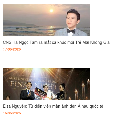
CNS Hà Ngọc Tâm ra mắt ca khúc mới Trẻ Mãi Không Già
17/06/2026
Elsa Nguyễn: Từ diễn viên màn ảnh đến Á hậu quốc tế
16/06/2026