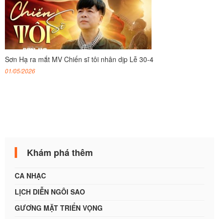
Sơn Hạ ra mắt MV Chiến sĩ tôi nhân dịp Lễ 30-4
01/05/2026
Khám phá thêm
CA NHẠC
LỊCH DIỄN NGÔI SAO
GƯƠNG MẶT TRIỂN VỌNG