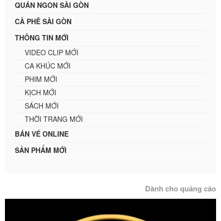
QUÁN NGON SÀI GÒN
CÀ PHÊ SÀI GÒN
THÔNG TIN MỚI
VIDEO CLIP MỚI
CA KHÚC MỚI
PHIM MỚI
KỊCH MỚI
SÁCH MỚI
THỜI TRANG MỚI
BÁN VÉ ONLINE
SẢN PHẨM MỚI
Dành cho quảng cáo