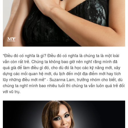
"Điều đó có nghĩa là gì? Điều đó có nghĩa là chúng ta là một loài
vẫn còn rất trẻ. Chúng ta không bao giờ nên nghĩ rằng mình đã
quá già để làm điều gì đó, cho dù đó là học các kỹ năng mới, xây
dựng các mối quan hệ mới, du lịch đến một địa điểm mới hay tích
lũy những điều mới mẻ" - Suzanna Lam, trưởng nhóm cho biết, dù
chúng ta nghĩ mình bao nhiêu tuổi thì chúng ta vẫn luôn quá trẻ đối
với vũ trụ.