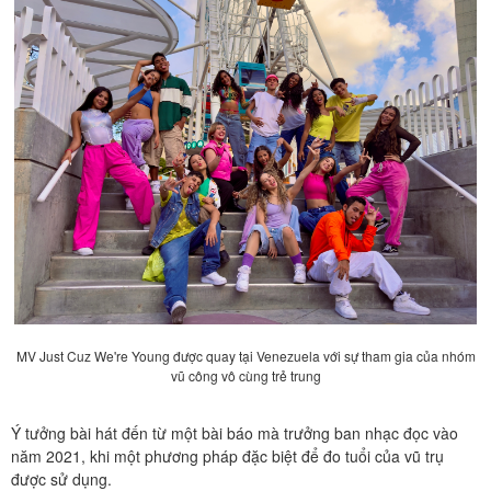
MV Just Cuz We're Young được quay tại Venezuela với sự tham gia của nhóm
vũ công vô cùng trẻ trung
Ý tưởng bài hát đến từ một bài báo mà trưởng ban nhạc đọc vào
năm 2021, khi một phương pháp đặc biệt để đo tuổi của vũ trụ
được sử dụng.