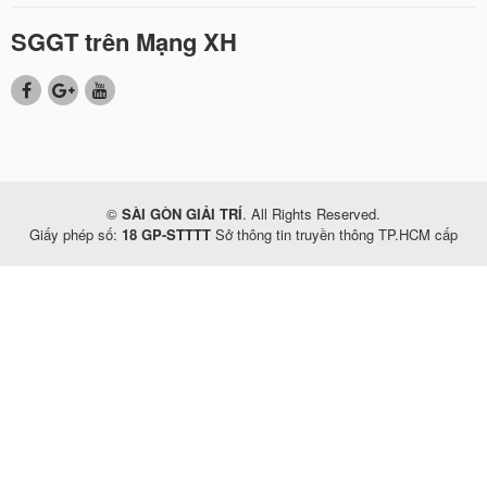
SGGT trên Mạng XH
©
SÀI GÒN GIẢI TRÍ
. All Rights Reserved.
Giấy phép số:
18 GP-STTTT
Sở thông tin truyền thông TP.HCM cấp