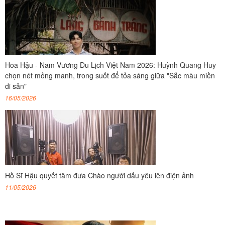
Hoa Hậu - Nam Vương Du Lịch Việt Nam 2026: Huỳnh Quang Huy
chọn nét mỏng manh, trong suốt để tỏa sáng giữa "Sắc màu miền
di sản"
16/05/2026
Hồ Sĩ Hậu quyết tâm đưa Chào người dấu yêu lên điện ảnh
11/05/2026