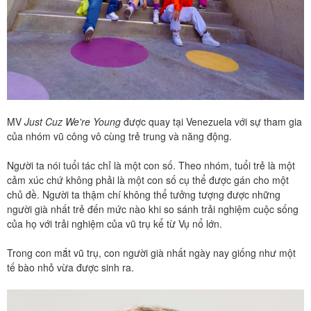
MV
Just Cuz We're Young
được quay tại Venezuela với sự tham gia
của nhóm vũ công vô cùng trẻ trung và năng động.
Người ta nói tuổi tác chỉ là một con số. Theo nhóm, tuổi trẻ là một
cảm xúc chứ không phải là một con số cụ thể được gán cho một
chủ đề. Người ta thậm chí không thể tưởng tượng được những
người già nhất trẻ đến mức nào khi so sánh trải nghiệm cuộc sống
của họ với trải nghiệm của vũ trụ kể từ Vụ nổ lớn.
Trong con mắt vũ trụ, con người già nhất ngày nay giống như một
tế bào nhỏ vừa được sinh ra.