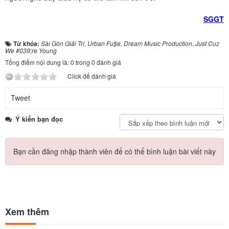
SGGT
Từ khóa:
Sài Gòn Giải Trí
,
Urban Fu$e
,
Dream Music Production
,
Just Cuz
We #039;re Young
Tổng điểm nội dung là: 0 trong 0 đánh giá
Click để đánh giá
Tweet
Ý kiến bạn đọc
Bạn cần đăng nhập thành viên để có thể bình luận bài viết này
Xem thêm