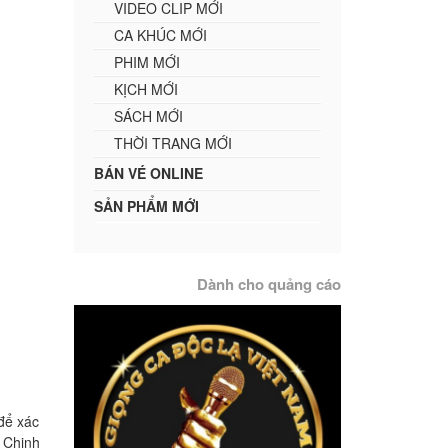
VIDEO CLIP MỚI
CA KHÚC MỚI
PHIM MỚI
KỊCH MỚI
SÁCH MỚI
THỜI TRANG MỚI
BÁN VÉ ONLINE
SẢN PHẨM MỚI
Dành cho quảng cáo
để xác
ị Chinh