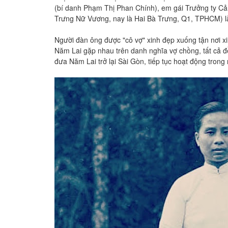
(bí danh Phạm Thị Phan Chính), em gái Trưởng ty Cả
Trưng Nữ Vương, nay là Hai Bà Trưng, Q1, TPHCM) là
Người đàn ông được "cô vợ" xinh đẹp xuống tận nơi xin
Năm Lai gặp nhau trên danh nghĩa vợ chồng, tất cả 
đưa Năm Lai trở lại Sài Gòn, tiếp tục hoạt động trong 