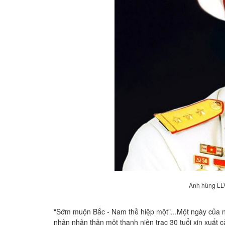
Anh hùng LLV
"Sớm muộn Bắc - Nam thề hiệp một"...Một ngày của n
nhận nhân thân một thanh niên trạc 30 tuổi xin xuất 