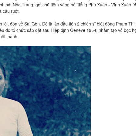
nh sát Nha Trang, gọi chủ tiệm vàng nổi tiếng Phú Xuân - Vĩnh Xuân 
 cậu ruột.
 lỗi, đón về Sài Gòn. Đó là lần đầu tiên 2 chiến sĩ biệt động Phạm Thị
đều do tổ chức sắp đặt sau Hiệp định Genève 1954, nhằm tạo vỏ bọc h
nội thành.