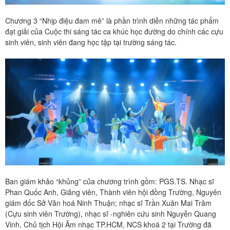
Chương 3 “Nhịp điệu đam mê” là phần trình diễn những tác phẩm
đạt giải của Cuộc thi sáng tác ca khúc học đường do chính các cựu
sinh viên, sinh viên đang học tập tại trường sáng tác.
Ban giám khảo “khủng” của chương trình gồm: PGS.TS. Nhạc sĩ
Phan Quốc Anh, Giảng viên, Thành viên hội đồng Trường, Nguyên
giám đốc Sở Văn hoá Ninh Thuận; nhạc sĩ Trần Xuân Mai Trâm
(Cựu sinh viên Trường), nhạc sĩ -nghiên cứu sinh Nguyễn Quang
Vinh, Chủ tịch Hội Âm nhạc TP.HCM, NCS khoá 2 tại Trường đã