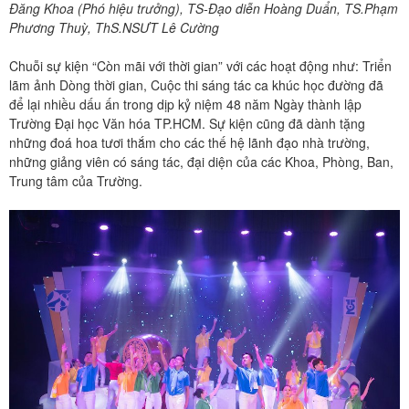
Đăng Khoa (Phó hiệu trưởng), TS-Đạo diễn Hoàng Duẩn, TS.Phạm
Phương Thuỳ, ThS.NSƯT Lê Cường
Chuỗi sự kiện “Còn mãi với thời gian” với các hoạt động như: Triển
lãm ảnh Dòng thời gian, Cuộc thi sáng tác ca khúc học đường đã
để lại nhiều dấu ấn trong dịp kỷ niệm 48 năm Ngày thành lập
Trường Đại học Văn hóa TP.HCM. Sự kiện cũng đã dành tặng
những đoá hoa tươi thắm cho các thế hệ lãnh đạo nhà trường,
những giảng viên có sáng tác, đại diện của các Khoa, Phòng, Ban,
Trung tâm của Trường.