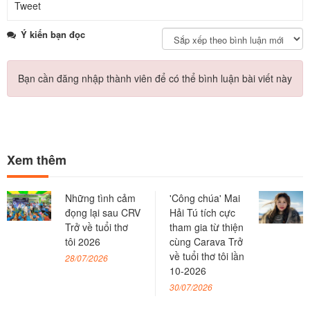
Tweet
Ý kiến bạn đọc
Bạn cần đăng nhập thành viên để có thể bình luận bài viết này
Xem thêm
Những tình cảm
'Công chúa' Mai
đọng lại sau CRV
Hải Tú tích cực
Trở về tuổi thơ
tham gia từ thiện
tôi 2026
cùng Carava Trở
về tuổi thơ tôi lần
28/07/2026
10-2026
30/07/2026