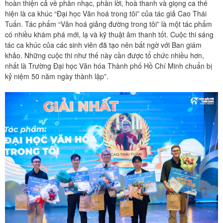
hoàn thiện cả về phần nhạc, phần lời, hoà thanh và giọng ca thể
hiện là ca khúc “Đại học Văn hoá trong tôi” của tác giả Cao Thái
Tuấn. Tác phẩm “Văn hoá giảng đường trong tôi” là một tác phẩm
có nhiều khám phá mới, lạ và kỹ thuật âm thanh tốt. Cuộc thi sáng
tác ca khúc của các sinh viên đã tạo nên bất ngờ với Ban giám
khảo. Những cuộc thi như thế này cần được tổ chức nhiều hơn,
nhất là Trường Đại học Văn hóa Thành phố Hồ Chí Minh chuẩn bị
kỷ niệm 50 năm ngày thành lập”.