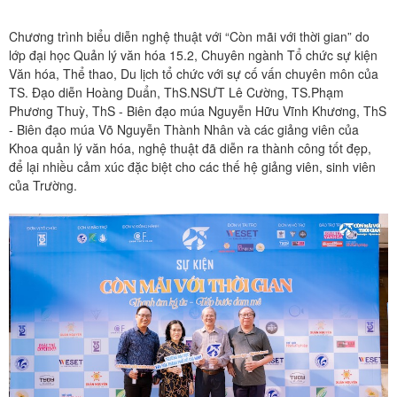
Chương trình biểu diễn nghệ thuật với “Còn mãi với thời gian” do
lớp đại học Quản lý văn hóa 15.2, Chuyên ngành Tổ chức sự kiện
Văn hóa, Thể thao, Du lịch tổ chức với sự cố vấn chuyên môn của
TS. Đạo diễn Hoàng Duẩn, ThS.NSƯT Lê Cường, TS.Phạm
Phương Thuỳ, ThS - Biên đạo múa Nguyễn Hữu Vĩnh Khương, ThS
- Biên đạo múa Võ Nguyễn Thành Nhân và các giảng viên của
Khoa quản lý văn hóa, nghệ thuật đã diễn ra thành công tốt đẹp,
để lại nhiều cảm xúc đặc biệt cho các thế hệ giảng viên, sinh viên
của Trường.