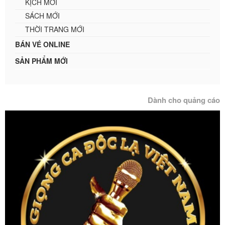
KỊCH MỚI
SÁCH MỚI
THỜI TRANG MỚI
BÁN VÉ ONLINE
SẢN PHẨM MỚI
Dành cho quảng cáo