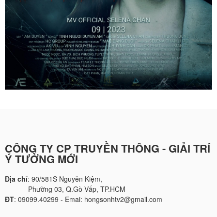
CÔNG TY CP TRUYỀN THÔNG - GIẢI TRÍ
Ý TƯỞNG MỚI
Địa chỉ
: 90/581S Nguyễn Kiệm,
Phường 03, Q.Gò Vấp, TP.HCM
ĐT
: 09099.40299 - Emai: hongsonhtv2@gmail.com