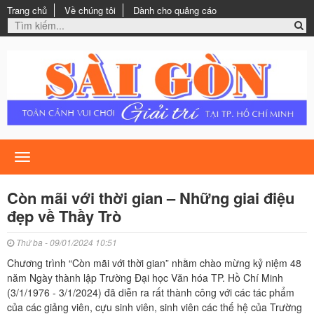
Trang chủ
Về chúng tôi
Dành cho quảng cáo
Toggle
navigation
Còn mãi với thời gian – Những giai điệu
đẹp về Thầy Trò
Thứ ba - 09/01/2024 10:51
Chương trình “Còn mãi với thời gian” nhằm chào mừng kỷ niệm 48
năm Ngày thành lập Trường Đại học Văn hóa TP. Hồ Chí Minh
(3/1/1976 - 3/1/2024) đã diễn ra rất thành công với các tác phẩm
của các giảng viên, cựu sinh viên, sinh viên các thế hệ của Trường