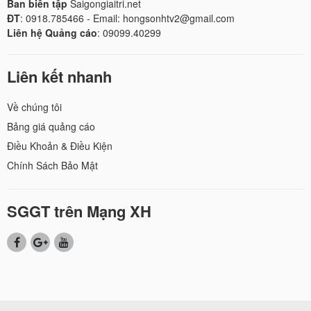
Ban biên tập
Saigongiaitri.net
ĐT
: 0918.785466 - Email: hongsonhtv2@gmail.com
Liên hệ Quảng cáo
: 09099.40299
Liên kết nhanh
Về chúng tôi
Bảng giá quảng cáo
Điều Khoản & Điều Kiện
Chính Sách Bảo Mật
SGGT trên Mạng XH