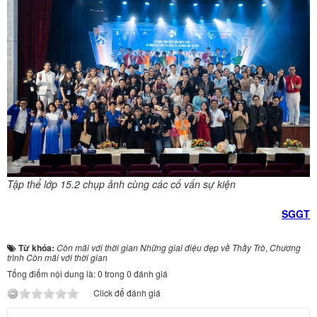
Tập thể lớp 15.2 chụp ảnh cùng các cố vấn sự kiện
SGGT
Từ khóa:
Còn mãi với thời gian Những giai điệu đẹp về Thầy Trò
,
Chương
trình Còn mãi với thời gian
Tổng điểm nội dung là: 0 trong 0 đánh giá
Click để đánh giá