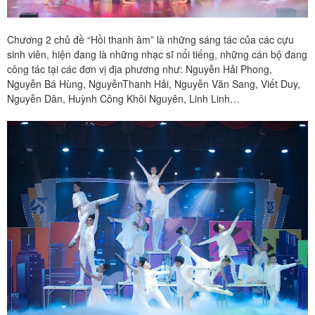
Chương 2 chủ đề “Hồi thanh âm” là những sáng tác của các cựu
sinh viên, hiện đang là những nhạc sĩ nổi tiếng, những cán bộ đang
công tác tại các đơn vị địa phương như: Nguyễn Hải Phong,
Nguyễn Bá Hùng, NguyễnThanh Hải, Nguyễn Văn Sang, Viết Duy,
Nguyễn Dân, Huỳnh Công Khôi Nguyên, Linh Linh…