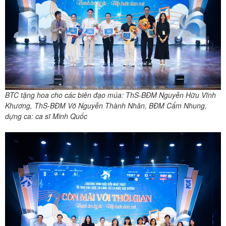
BTC tặng hoa cho các biên đạo múa: ThS-BĐM Nguyễn Hữu Vĩnh
Khương, ThS-BĐM Võ Nguyễn Thành Nhân, BĐM Cẩm Nhung,
dựng ca: ca sĩ Minh Quốc