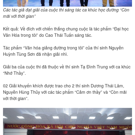
Các tác giả đạt giải của cuộc thi sáng tác ca khúc học đường “Còn
mãi với thời gian”
Kết quả: Về đích với chiến thắng chung cuộc là tác phẩm “Đại học
Văn Hóa trong tôi” do Cao Thái Tuấn sáng tác.
Tác phẩm “Văn hóa giảng đường trong tôi” của thí sinh Nguyễn
Huỳnh Tùng Sơn đã nhận giải nhì.
Giải ba của cuộc thi đã thuộc về thí sinh Tạ Đình Trung với ca khúc
“Nhớ Thầy”.
02 Giải khuyến khích được trao cho 2 thí sinh Dương Thái Lâm,
Nguyễn Hùng Thủy với các tác phẩm “Cảm ơn thầy” và “Còn mãi
với thời gian”.