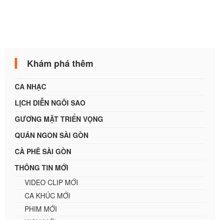
Khám phá thêm
CA NHẠC
LỊCH DIỄN NGÔI SAO
GƯƠNG MẶT TRIỂN VỌNG
QUÁN NGON SÀI GÒN
CÀ PHÊ SÀI GÒN
THÔNG TIN MỚI
VIDEO CLIP MỚI
CA KHÚC MỚI
PHIM MỚI