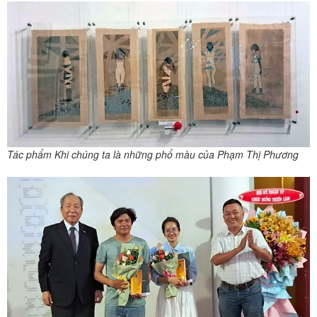
Tác phẩm Khi chúng ta là những phổ màu của Phạm Thị Phương