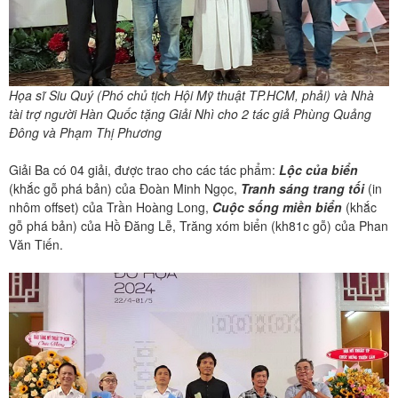
Họa sĩ Siu Quý (Phó chủ tịch Hội Mỹ thuật TP.HCM, phải) và Nhà
tài trợ người Hàn Quốc tặng Giải Nhì cho 2 tác giả Phùng Quảng
Đông và Phạm Thị Phương
Giải Ba có 04 giải, được trao cho các tác phẩm:
Lộc của biển
(khắc gỗ phá bản) của Đoàn Minh Ngọc,
Tranh sáng trang tối
(in
nhôm offset) của Trần Hoàng Long,
Cuộc sống miền biển
(khắc
gỗ phá bản) của Hồ Đăng Lễ, Trăng xóm biển (kh81c gỗ) của Phan
Văn Tiến.