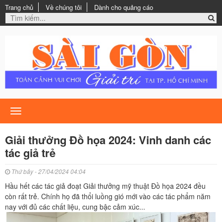
Trang chủ
Về chúng tôi
Dành cho quảng cáo
Toggle
navigation
Giải thưởng Đồ họa 2024: Vinh danh các
tác giả trẻ
Thứ bảy - 27/04/2024 04:04
Hầu hết các tác giả đoạt Giải thưởng mỹ thuật Đồ họa 2024 đều
còn rất trẻ. Chính họ đã thổi luồng gió mới vào các tác phẩm năm
nay với đủ các chất liệu, cung bậc cảm xúc...