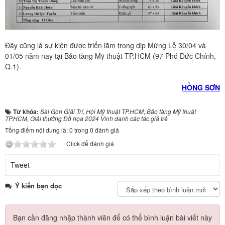
Đây cũng là sự kiện được triển lãm trong dịp Mừng Lễ 30/04 và
01/05 năm nay tại Bảo tàng Mỹ thuật TP.HCM (97 Phó Đức Chính,
Q.1).
HỒNG SƠN
Từ khóa:
Sài Gòn Giải Trí
,
Hội Mỹ thuật TP.HCM
,
Bảo tàng Mỹ thuật
TP.HCM
,
Giải thưởng Đồ họa 2024 Vinh danh các tác giả trẻ
Tổng điểm nội dung là: 0 trong 0 đánh giá
Click để đánh giá
Tweet
Ý kiến bạn đọc
Bạn cần đăng nhập thành viên để có thể bình luận bài viết này