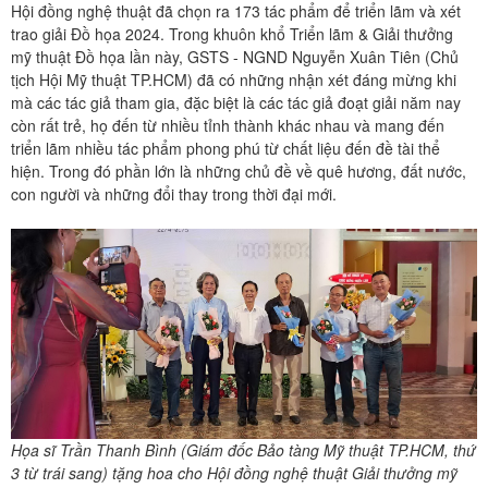
Hội đồng nghệ thuật đã chọn ra 173 tác phẩm để triển lãm và xét
trao giải Đồ họa 2024. Trong khuôn khổ Triển lãm & Giải thưởng
mỹ thuật Đồ họa lần này, GSTS - NGND Nguyễn Xuân Tiên (Chủ
tịch Hội Mỹ thuật TP.HCM) đã có những nhận xét đáng mừng khi
mà các tác giả tham gia, đặc biệt là các tác giả đoạt giải năm nay
còn rất trẻ, họ đến từ nhiều tỉnh thành khác nhau và mang đến
triển lãm nhiều tác phẩm phong phú từ chất liệu đến đề tài thể
hiện. Trong đó phần lớn là những chủ đề về quê hương, đất nước,
con người và những đổi thay trong thời đại mới.
Họa sĩ Trần Thanh Bình (Giám đốc Bảo tàng Mỹ thuật TP.HCM, thứ
3 từ trái sang) tặng hoa cho Hội đồng nghệ thuật Giải thưởng mỹ