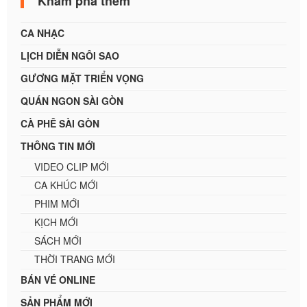
Khám phá thêm
CA NHẠC
LỊCH DIỄN NGÔI SAO
GƯƠNG MẶT TRIỂN VỌNG
QUÁN NGON SÀI GÒN
CÀ PHÊ SÀI GÒN
THÔNG TIN MỚI
VIDEO CLIP MỚI
CA KHÚC MỚI
PHIM MỚI
KỊCH MỚI
SÁCH MỚI
THỜI TRANG MỚI
BÁN VÉ ONLINE
SẢN PHẨM MỚI