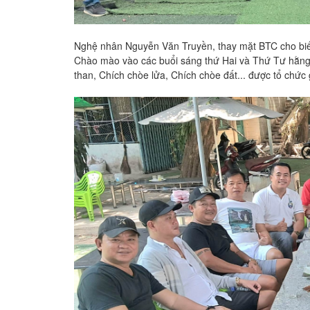
Nghệ nhân Nguyễn Văn Truyền, thay mặt BTC cho biế
Chào mào vào các buổi sáng thứ Hai và Thứ Tư hằng
than, Chích chòe lửa, Chích chòe đất... được tổ chức 