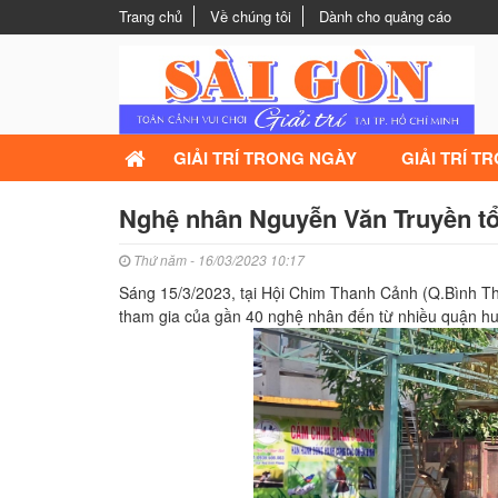
Trang chủ
Về chúng tôi
Dành cho quảng cáo
GIẢI TRÍ TRONG NGÀY
GIẢI TRÍ T
Nghệ nhân Nguyễn Văn Truyền tổ
Thứ năm - 16/03/2023 10:17
Sáng 15/3/2023, tại Hội Chim Thanh Cảnh (Q.Bình Thạ
tham gia của gần 40 nghệ nhân đến từ nhiều quận h