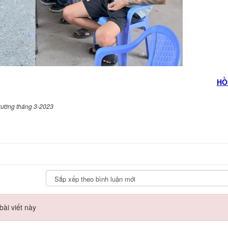
HÔ
trường tháng 3-2023
ài viết này