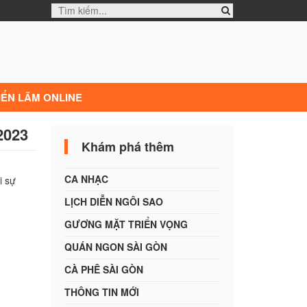
IỂN LÃM ONLINE
-2023
Khám phá thêm
CA NHẠC
 sự
LỊCH DIỄN NGÔI SAO
GƯƠNG MẶT TRIỂN VỌNG
QUÁN NGON SÀI GÒN
CÀ PHÊ SÀI GÒN
THÔNG TIN MỚI