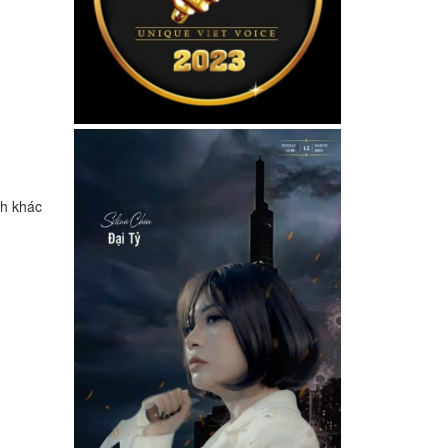
nh khác