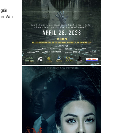
giải
nhân Văn