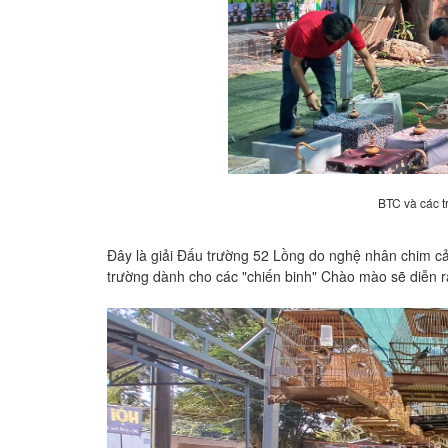
BTC và các tr
Đây là giải Đấu trường 52 Lồng do nghệ nhân chim ca
trường dành cho các "chiến binh" Chào mào sẽ diễn ra 