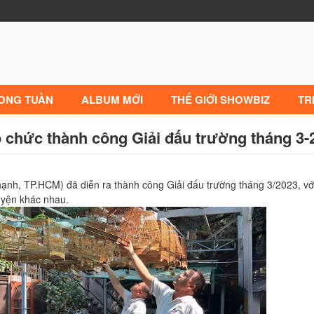
RONG TUẦN
ALBUM MỚI
THẾ GIỚI SHOWBIZ
TR
 chức thành công Giải đấu trường tháng 3
nh, TP.HCM) đã diễn ra thành công Giải đấu trường tháng 3/2023, với
uyện khác nhau.