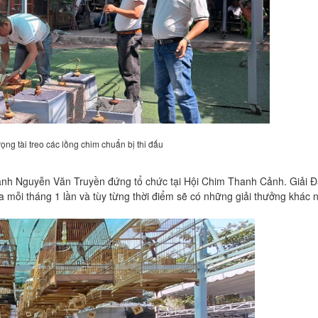
ọng tài treo các lồng chim chuẩn bị thi đấu
̉nh Nguyễn Văn Truyền đứng tổ chức tại Hội Chim Thanh Cảnh. Giải Đ
mỗi tháng 1 lần và tùy từng thời điểm sẽ có những giải thưởng khác