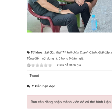
Từ khóa:
Sài Gòn Giải Trí
,
Hội chim Thanh Cảnh
,
Giải đấu 
Tổng điểm nội dung là: 0 trong 0 đánh giá
Click để đánh giá
Tweet
Ý kiến bạn đọc
Bạn cần đăng nhập thành viên để có thể bình luận b