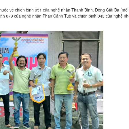
huộc về chiến binh 051 của nghệ nhân Thanh Bình. Đồng Giải Ba (mỗi 
n binh 079 của nghệ nhân Phan Cảnh Tuệ và chiến binh 043 của nghệ 