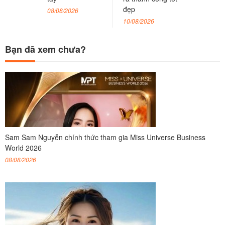
đẹp
08/08/2026
10/08/2026
Bạn đã xem chưa?
Sam Sam Nguyễn chính thức tham gia Miss Universe Business
World 2026
08/08/2026