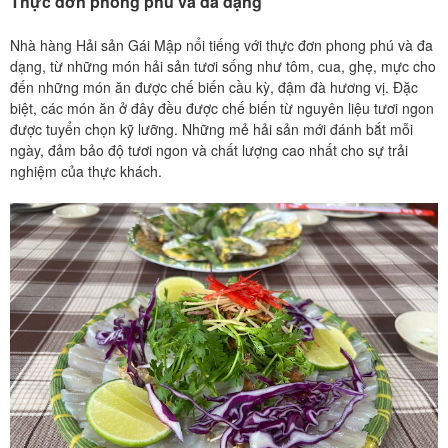
Thực đơn phong phú và đa dạng
Nhà hàng Hải sản Gái Mập nổi tiếng với thực đơn phong phú và đa
dạng, từ những món hải sản tươi sống như tôm, cua, ghẹ, mực cho
đến những món ăn được chế biến cầu kỳ, đậm đà hương vị. Đặc
biệt, các món ăn ở đây đều được chế biến từ nguyên liệu tươi ngon
được tuyển chọn kỹ lưỡng. Những mẻ hải sản mới đánh bắt mỗi
ngày, đảm bảo độ tươi ngon và chất lượng cao nhất cho sự trải
nghiệm của thực khách.