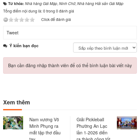
Từ khóa:
Nhà hàng Gái Mập
,
Ninh Chữ
,
Nhà hàng Hải sản Gái Mập
Tổng điểm nội dung là: 0 trong 0 đánh giá
Click để đánh giá
Tweet
Ý kiến bạn đọc
Bạn cần đăng nhập thành viên để có thể bình luận bài viết này
Xem thêm
Nam vương Võ
Giải Pickleball
Minh Phụng ra
Phường An Lạc
mắt tập thơ đầu
lần 1-2026 diễn
tay
ra thành công tốt