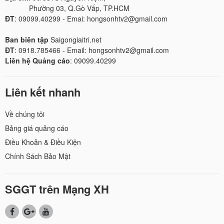
Phường 03, Q.Gò Vấp, TP.HCM
ĐT
: 09099.40299 - Emai: hongsonhtv2@gmail.com
Ban biên tập
Saigongiaitri.net
ĐT
: 0918.785466 - Email: hongsonhtv2@gmail.com
Liên hệ Quảng cáo
: 09099.40299
Liên kết nhanh
Về chúng tôi
Bảng giá quảng cáo
Điều Khoản & Điều Kiện
Chính Sách Bảo Mật
SGGT trên Mạng XH