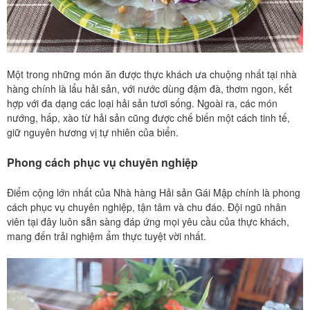
Một trong những món ăn được thực khách ưa chuộng nhất tại nhà
hàng chính là lẩu hải sản, với nước dùng đậm đà, thơm ngon, kết
hợp với đa dạng các loại hải sản tươi sống. Ngoài ra, các món
nướng, hấp, xào từ hải sản cũng được chế biến một cách tinh tế,
giữ nguyên hương vị tự nhiên của biển.
Phong cách phục vụ chuyên nghiệp
Điểm cộng lớn nhất của Nhà hàng Hải sản Gái Mập chính là phong
cách phục vụ chuyên nghiệp, tận tâm và chu đáo. Đội ngũ nhân
viên tại đây luôn sẵn sàng đáp ứng mọi yêu cầu của thực khách,
mang đến trải nghiệm ẩm thực tuyệt vời nhất.