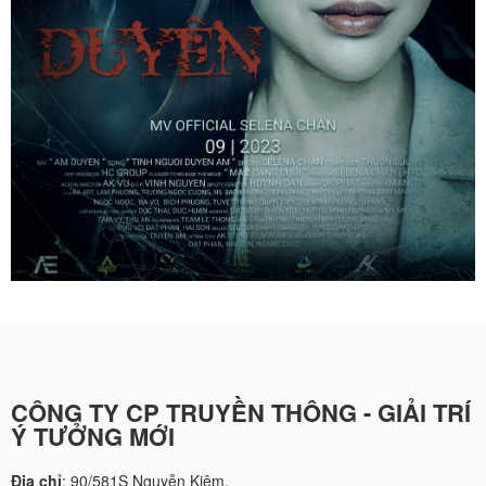
CÔNG TY CP TRUYỀN THÔNG - GIẢI TRÍ
Ý TƯỞNG MỚI
Địa chỉ
: 90/581S Nguyễn Kiệm,