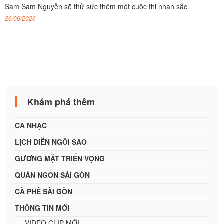
Sam Sam Nguyễn sẽ thử sức thêm một cuộc thi nhan sắc
26/06/2026
Khám phá thêm
CA NHẠC
LỊCH DIỄN NGÔI SAO
GƯƠNG MẶT TRIỂN VỌNG
QUÁN NGON SÀI GÒN
CÀ PHÊ SÀI GÒN
THÔNG TIN MỚI
VIDEO CLIP MỚI