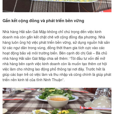
Gắn kết cộng đồng và phát triển bền vững
Nhà hàng Hải sản Gái Mập không chỉ chú trọng đến việc kinh
doanh mà còn gắn kết chặt chẽ với cộng đồng địa phương. Nhà
hàng luôn ủng hộ việc phát triển bền vững, sử dụng nguồn hải sản
từ các ngư dân trong vùng, đồng thời tham gia tích cực vào các
hoạt động bảo vệ môi trường biển. Bên cạnh đó chị Gái – Bà chủ
nhà hàng Hải sản Gái Mập chia sẻ thêm: “Tôi đầu tư vốn để mở
nhà hàng bên cạnh việc kinh doanh còn là muốn tạo thêm cơ hội
việc làm cho những lao động phổ thông tại nơi đây. Trước hết là
giúp các bạn trẻ có việc làm và thu nhập và cũng chính là giúp phát
triển nền kinh tế của tỉnh Ninh Thuận”.