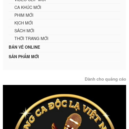
CA KHÚC MỚI
PHIM MỚI
KỊCH MỚI
SÁCH MỚI
THỜI TRANG MỚI
BÁN VÉ ONLINE
SẢN PHẨM MỚI
Dành cho quảng cáo