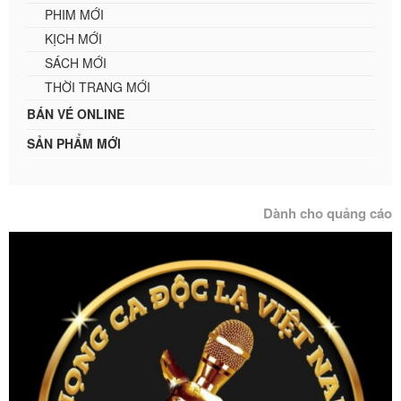
PHIM MỚI
KỊCH MỚI
SÁCH MỚI
THỜI TRANG MỚI
BÁN VÉ ONLINE
SẢN PHẨM MỚI
Dành cho quảng cáo