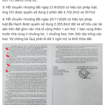
3/ HĐ chuyển nhượng đất ngày 21/9/2020 có hiệu lực pháp luật;
ông Chí được quyền sử dụng 2 phần đất 4.722,9m2 và 307m2
4/ HĐ chuyển nhượng đất ngày 20/11/2020 có hiệu lực pháp
luật.Bà Hạnh được quyền sử dụng 2.355,8m2 đất và sở hữu các tài
sản trên đất gồm căn nhà tổ cộng thêm 1 am thờ, 1 bàn vọng thiên
trước nhà cùng 3 chuồng bò, 1 chuồng heo, hơn 300 cây trồng các
loại. Vợ chồng bà Quý phải di dời 3 ngôi mộ ra khỏi thửa đất.