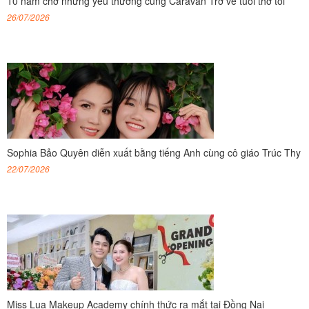
10 năm chở những yêu thương cùng Caravan Trở về tuổi thơ tôi
26/07/2026
Sophia Bảo Quyên diễn xuất bằng tiếng Anh cùng cô giáo Trúc Thy
22/07/2026
Miss Lua Makeup Academy chính thức ra mắt tại Đồng Nai