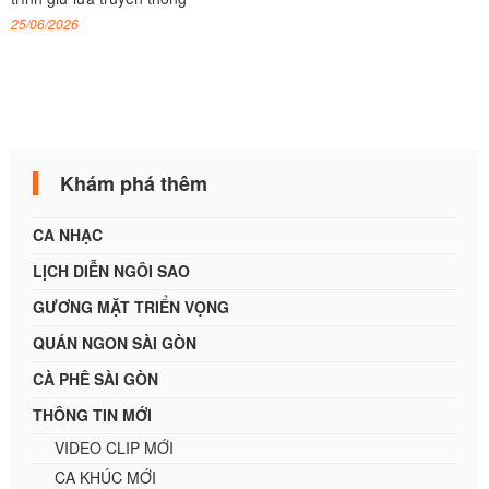
25/06/2026
Khám phá thêm
CA NHẠC
LỊCH DIỄN NGÔI SAO
GƯƠNG MẶT TRIỂN VỌNG
QUÁN NGON SÀI GÒN
CÀ PHÊ SÀI GÒN
THÔNG TIN MỚI
VIDEO CLIP MỚI
CA KHÚC MỚI