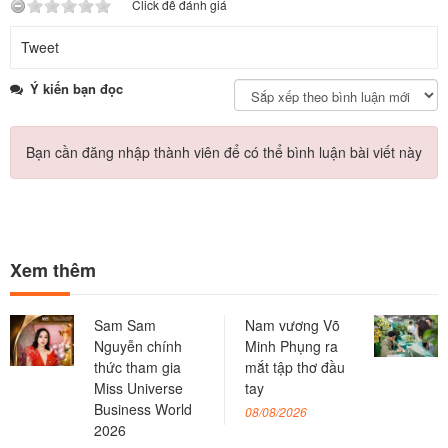
Click để đánh giá
Tweet
Ý kiến bạn đọc
Bạn cần đăng nhập thành viên để có thể bình luận bài viết này
Xem thêm
Sam Sam
Nam vương Võ
Nguyễn chính
Minh Phụng ra
thức tham gia
mắt tập thơ đầu
Miss Universe
tay
Business World
08/08/2026
2026