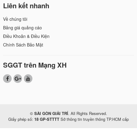
Liên kết nhanh
Về chúng tôi
Bảng giá quảng cáo
Điều Khoản & Điều Kiện
Chính Sách Bảo Mật
SGGT trên Mạng XH
©
SÀI GÒN GIẢI TRÍ
. All Rights Reserved.
Giấy phép số:
18 GP-STTTT
Sở thông tin truyền thông TP.HCM cấp