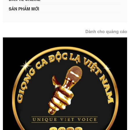
SẢN PHẨM MỚI
Dành cho quảng cáo