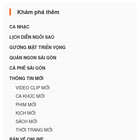
Khám phá thêm
CA NHẠC
LỊCH DIỄN NGÔI SAO
GƯƠNG MẶT TRIỂN VỌNG
QUÁN NGON SÀI GÒN
CÀ PHÊ SÀI GÒN
THÔNG TIN MỚI
VIDEO CLIP MỚI
CA KHÚC MỚI
PHIM MỚI
KỊCH MỚI
SÁCH MỚI
THỜI TRANG MỚI
BÁN VÉ ONLINE