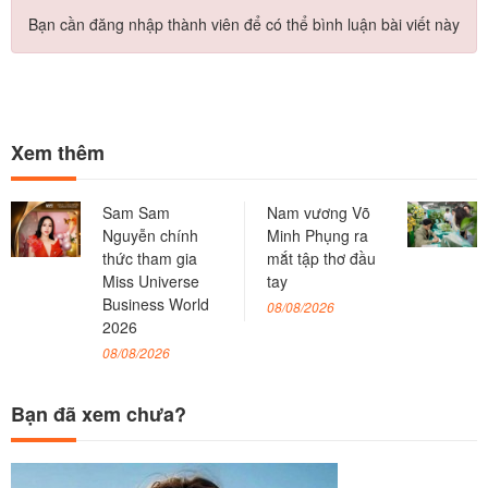
Bạn cần đăng nhập thành viên để có thể bình luận bài viết này
Xem thêm
Sam Sam
Nam vương Võ
Nguyễn chính
Minh Phụng ra
thức tham gia
mắt tập thơ đầu
Miss Universe
tay
Business World
08/08/2026
2026
08/08/2026
Bạn đã xem chưa?