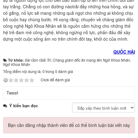
tay trắng. Chẳng có con đường nàotrải đầy những hoa hồng, và sự
cố gắng, nổ lực sẽ mang những quả ngọt cho những ai không chịu
bỏ cuộc hay chùng bước. Hi vọng rằng, chuyện về chàng giám đốc
công nghệ Ngô Khoa Nhân sẽ là nguồn cảm hứng cho những thế
hệ trẻ đam mê công nghệ, không ngừng nỗ lực, phấn đấu để xây
dựng một cuộc sống ấm no trên chính đôi tay, khối óc của mình.
QUỐC HẢI
Từ khóa:
Sài Gòn Giải Trí
,
Chàng giám đốc 8x mang tên Ngô Khoa Nhân
,
Ngô Khoa Nhân
Tổng điểm nội dung là: 0 trong 0 đánh giá
Click để đánh giá
Tweet
Ý kiến bạn đọc
Bạn cần đăng nhập thành viên để có thể bình luận bài viết này