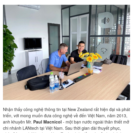
Nhận thấy công nghệ thông tin tại New Zealand rất hiện đại và phát
triển, với mong muốn đưa công nghệ về đến Việt Nam, năm 2013,
anh khuyên Mr.
Paul Macnicol
- một bạn nước ngoài thân thiết mở
chi nhánh LANtech tại Việt Nam. Sau thời gian dài thuyết phục,