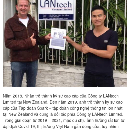
Năm 2018, Nhân trở thành kỹ sư cao cấp của Công ty LANtech
Limited tại New Zealand. Đến năm 2019, anh trở thành kỹ sư cao
cấp của Tập đoàn Spark – tập đoàn công nghệ thông tin lớn nhất
tại New Zealand và cũng là đối tác phía Công ty LANtech Limited.
Trong giai đoạn từ 2019 – 2021, mặc dù chịu ảnh hưởng rất lớn từ
đại dịch Covid-19, thị trường Việt Nam gần đóng cửa, tuy nhiên