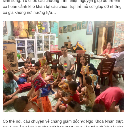
sinh sống. Tổ chức các chương trình thiện nguyện giúp đỡ trẻ em
có hoàn cảnh khó khăn tại các chùa, trại trẻ mồ côi,giúp đỡ những
cụ già không nơi nương tựa…
Có thể nói, câu chuyện về chàng giám đốc 9x Ngô Khoa Nhân thực
sự là nguồn động lực cho biết bao start-up đi lên trên chính đôi bàn