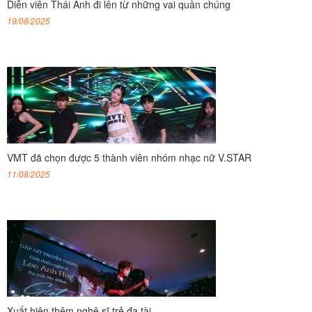
Diễn viên Thái Anh đi lên từ những vai quần chúng
19/08/2025
VMT đã chọn được 5 thành viên nhóm nhạc nữ V.STAR
11/08/2025
Xuất hiện thêm nghệ sĩ trẻ đa tài