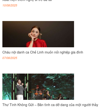
10/08/2025
Cháu nội danh ca Chế Linh muốn nối nghiệp gia đình
07/08/2025
Thư Tình Không Gửi – Bản tình ca dở dang của một người thầy