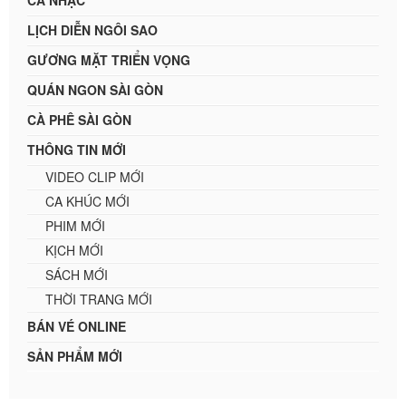
LỊCH DIỄN NGÔI SAO
GƯƠNG MẶT TRIỂN VỌNG
QUÁN NGON SÀI GÒN
CÀ PHÊ SÀI GÒN
THÔNG TIN MỚI
VIDEO CLIP MỚI
CA KHÚC MỚI
PHIM MỚI
KỊCH MỚI
SÁCH MỚI
THỜI TRANG MỚI
BÁN VÉ ONLINE
SẢN PHẨM MỚI