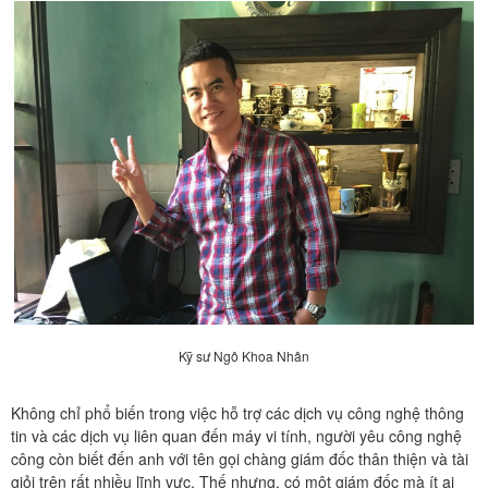
Kỹ sư Ngô Khoa Nhân
Không chỉ phổ biến trong việc hỗ trợ các dịch vụ công nghệ thông
tin và các dịch vụ liên quan đến máy vi tính, người yêu công nghệ
công còn biết đến anh với tên gọi chàng giám đốc thân thiện và tài
giỏi trên rất nhiều lĩnh vực. Thế nhưng, có một giám đốc mà ít ai