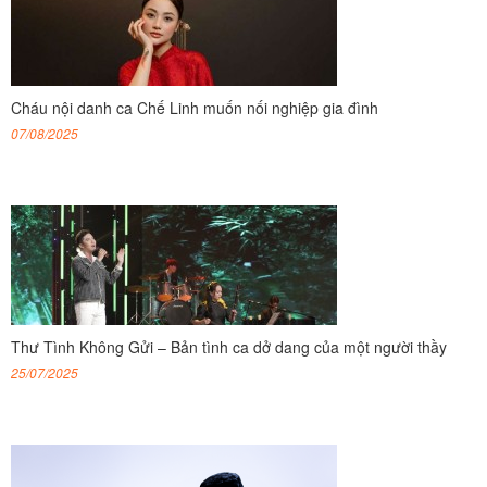
Cháu nội danh ca Chế Linh muốn nối nghiệp gia đình
07/08/2025
Thư Tình Không Gửi – Bản tình ca dở dang của một người thầy
25/07/2025