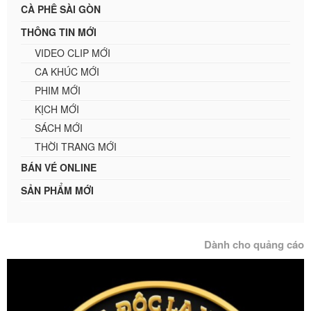
CÀ PHÊ SÀI GÒN
THÔNG TIN MỚI
VIDEO CLIP MỚI
CA KHÚC MỚI
PHIM MỚI
KỊCH MỚI
SÁCH MỚI
THỜI TRANG MỚI
BÁN VÉ ONLINE
SẢN PHẨM MỚI
Dành cho quảng cáo