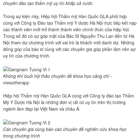
chuyên đào tạo thẩm mỹ uy tín khắp cả nước
Trong sự kiện này, Hiệp hội Thẩm mỹ Hàn Quốc GLA phối hợp
cùng với Công ty Đào tạo Thẩm mỹ Y dược Hà Nội trực tiếp kết nạp
các thành viên mới trở thành thành viên chính thức của hiệp hội.
Trong số đó có sự góp mặt của Bác Sĩ Nguyễn Thu Lan đến từ Hà
Nội tham dự chương trình với vai trò là khách mời danh dự. Những
đóng góp của bác sĩ cùng với các chuyên gia góp phần làm nên sự
uy tín của chương trình.
Không khí buổi hội thảo chuyên đề khoa học căng chỉ -
mesotherapy
Hiệp hội Thẩm mỹ Hàn Quốc GLA cùng với Công ty đào tạo Thẩm
Mỹ Y Dược Hà Nội là những đơn vị rất có uy tín trên thị trường
ngành làm đẹp tại Việt Nam và châu Á.
Các chuyên gia cùng báo cáo chuyên đề nghiên cứu khoa học
trong chương trình