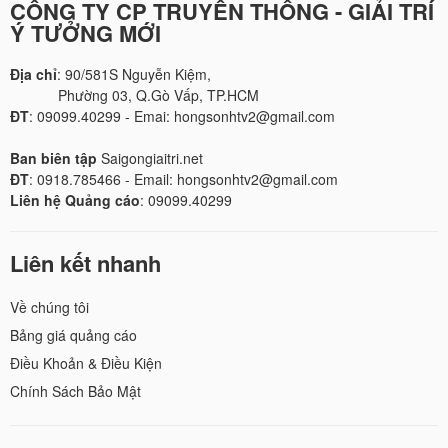
CÔNG TY CP TRUYỀN THÔNG - GIẢI TRÍ
Ý TƯỞNG MỚI
Địa chỉ
: 90/581S Nguyễn Kiệm,
Phường 03, Q.Gò Vấp, TP.HCM
ĐT
: 09099.40299 - Emai: hongsonhtv2@gmail.com
Ban biên tập
Saigongiaitri.net
ĐT
: 0918.785466 - Email: hongsonhtv2@gmail.com
Liên hệ Quảng cáo
: 09099.40299
Liên kết nhanh
Về chúng tôi
Bảng giá quảng cáo
Điều Khoản & Điều Kiện
Chính Sách Bảo Mật