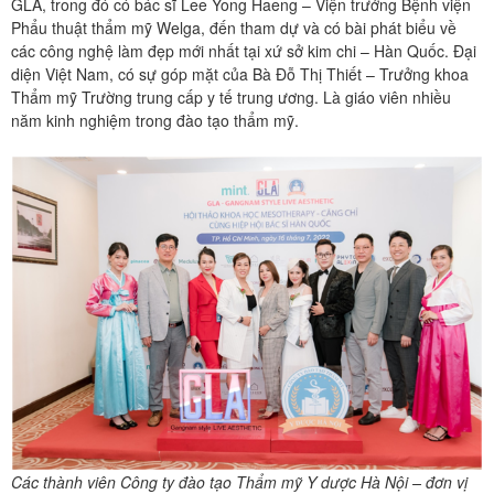
GLA, trong đó có bác sĩ Lee Yong Haeng – Viện trưởng Bệnh viện
Phẩu thuật thẩm mỹ Welga, đến tham dự và có bài phát biểu về
các công nghệ làm đẹp mới nhất tại xứ sở kim chi – Hàn Quốc. Đại
diện Việt Nam, có sự góp mặt của Bà Đỗ Thị Thiết – Trưởng khoa
Thẩm mỹ Trường trung cấp y tế trung ương. Là giáo viên nhiều
năm kinh nghiệm trong đào tạo thẩm mỹ.
Các thành viên Công ty đào tạo Thẩm mỹ Y dược Hà Nội – đơn vị