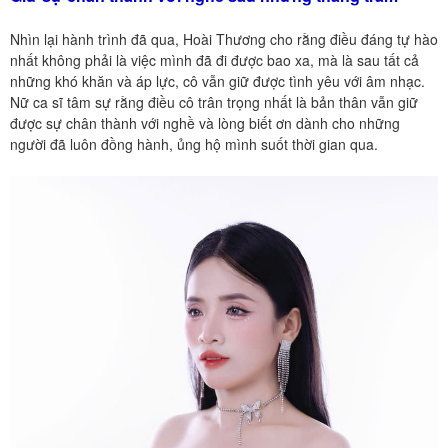
Nhìn lại hành trình đã qua, Hoài Thương cho rằng điều đáng tự hào
nhất không phải là việc mình đã đi được bao xa, mà là sau tất cả
những khó khăn và áp lực, cô vẫn giữ được tình yêu với âm nhạc.
Nữ ca sĩ tâm sự rằng điều cô trân trọng nhất là bản thân vẫn giữ
được sự chân thành với nghề và lòng biết ơn dành cho những
người đã luôn đồng hành, ủng hộ mình suốt thời gian qua.