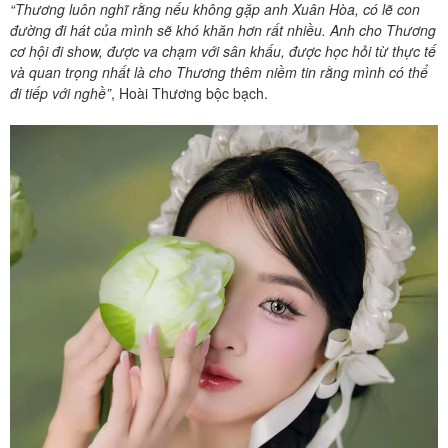
“Thương luôn nghĩ rằng nếu không gặp anh Xuân Hòa, có lẽ con
đường đi hát của mình sẽ khó khăn hơn rất nhiều. Anh cho Thương
cơ hội đi show, được va chạm với sân khấu, được học hỏi từ thực tế
và quan trọng nhất là cho Thương thêm niềm tin rằng mình có thể
đi tiếp với nghề
”
, Hoài Thương bộc bạch.