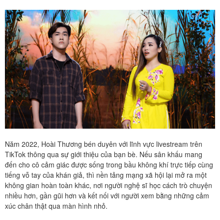
Năm 2022, Hoài Thương bén duyên với lĩnh vực livestream trên
TikTok thông qua sự giới thiệu của bạn bè. Nếu sân khấu mang
đến cho cô cảm giác được sống trong bầu không khí trực tiếp cùng
tiếng vỗ tay của khán giả, thì nền tảng mạng xã hội lại mở ra một
không gian hoàn toàn khác, nơi người nghệ sĩ học cách trò chuyện
nhiều hơn, gần gũi hơn và kết nối với người xem bằng những cảm
xúc chân thật qua màn hình nhỏ.