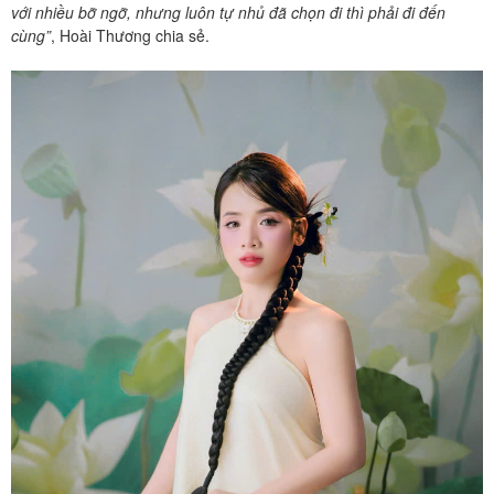
với nhiều bỡ ngỡ, nhưng luôn tự nhủ đã chọn đi thì phải đi đến
cùng”
, Hoài Thương chia sẻ.