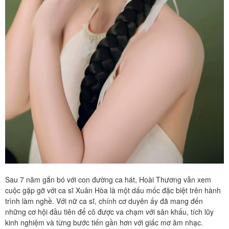
Sau 7 năm gắn bó với con đường ca hát, Hoài Thương vẫn xem
cuộc gặp gỡ với ca sĩ Xuân Hòa là một dấu mốc đặc biệt trên hành
trình làm nghề. Với nữ ca sĩ, chính cơ duyên ấy đã mang đến
những cơ hội đầu tiên để cô được va chạm với sân khấu, tích lũy
kinh nghiệm và từng bước tiến gần hơn với giấc mơ âm nhạc.