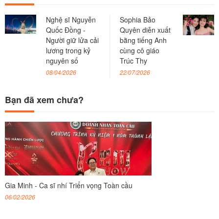
Nghệ sĩ Nguyễn
Sophia Bảo
Quốc Đồng -
Quyên diễn xuất
Người giữ lửa cải
bằng tiếng Anh
lương trong kỷ
cùng cô giáo
nguyên số
Trúc Thy
08/04/2026
22/07/2026
Bạn đã xem chưa?
Gia Minh - Ca sĩ nhí Triển vọng Toàn cầu
06/02/2026