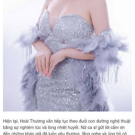
Hiện tại, Hoài Thương vẫn tiếp tục theo đuổi con đường nghệ thuật
bằng sự nghiêm túc và lòng nhiệt huyết. Nữ ca sĩ gửi lời cảm ơn
đến những khán giả đã luôn yêu thương, lắng nghe và ủng hộ cô