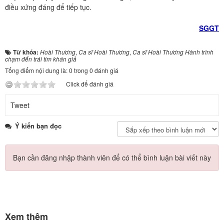
điều xứng đáng để tiếp tục.
SGGT
Từ khóa:
Hoài Thương
,
Ca sĩ Hoài Thương
,
Ca sĩ Hoài Thương Hành trình
chạm đến trái tim khán giả
Tổng điểm nội dung là: 0 trong 0 đánh giá
Click để đánh giá
Tweet
Ý kiến bạn đọc
Bạn cần đăng nhập thành viên để có thể bình luận bài viết này
Xem thêm