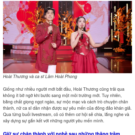
Hoài Thương và ca sĩ Lâm Hoài Phong
Giống như nhiều người mới bắt đầu, Hoài Thương cũng trải qua
không ít bỡ ngỡ khi bước sang một môi trường mới. Tuy nhiên,
bằng chất giọng ngọt ngào, sự mộc mạc và cách trò chuyện chân
thành, nữ ca sĩ dần nhận được sự yêu mến của đông đảo khán giả.
Qua từng buổi livestream, cô có thêm cơ hội sẻ chia, lắng nghe và
xây dựng sự gắn kết với những người yêu mến mình.
Giữ sự chân thành với nghề sau những thăng trầm