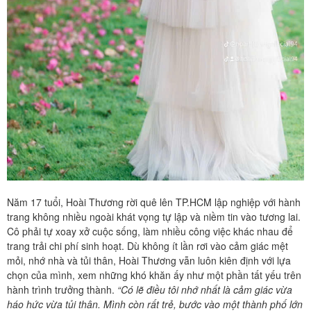
Năm 17 tuổi, Hoài Thương rời quê lên TP.HCM lập nghiệp với hành
trang không nhiều ngoài khát vọng tự lập và niềm tin vào tương lai.
Cô phải tự xoay xở cuộc sống, làm nhiều công việc khác nhau để
trang trải chi phí sinh hoạt. Dù không ít lần rơi vào cảm giác mệt
mỏi, nhớ nhà và tủi thân, Hoài Thương vẫn luôn kiên định với lựa
chọn của mình, xem những khó khăn ấy như một phần tất yếu trên
hành trình trưởng thành.
“Có lẽ điều tôi nhớ nhất là cảm giác vừa
háo hức vừa tủi thân. Mình còn rất trẻ, bước vào một thành phố lớn