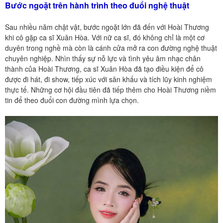
Bước ngoặt trên hành trình theo đuổi nghệ thuật
Sau nhiều năm chật vật, bước ngoặt lớn đã đến với Hoài Thương
khi cô gặp ca sĩ Xuân Hòa. Với nữ ca sĩ, đó không chỉ là một cơ
duyên trong nghề mà còn là cánh cửa mở ra con đường nghệ thuật
chuyên nghiệp. Nhìn thấy sự nỗ lực và tình yêu âm nhạc chân
thành của Hoài Thương, ca sĩ Xuân Hòa đã tạo điều kiện để cô
được đi hát, đi show, tiếp xúc với sân khấu và tích lũy kinh nghiệm
thực tế. Những cơ hội đầu tiên đã tiếp thêm cho Hoài Thương niềm
tin để theo đuổi con đường mình lựa chọn.