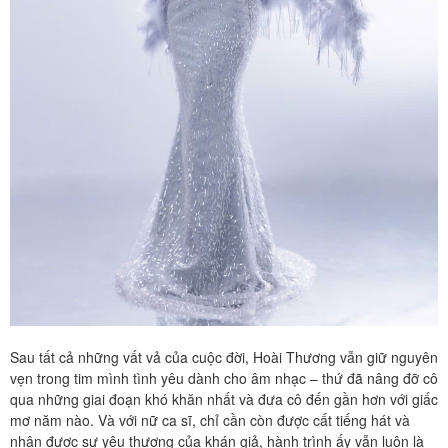
Sau tất cả những vất vả của cuộc đời, Hoài Thương vẫn giữ nguyên
vẹn trong tim mình tình yêu dành cho âm nhạc – thứ đã nâng đỡ cô
qua những giai đoạn khó khăn nhất và đưa cô đến gần hơn với giấc
mơ năm nào. Và với nữ ca sĩ, chỉ cần còn được cất tiếng hát và
nhận được sự yêu thương của khán giả, hành trình ấy vẫn luôn là