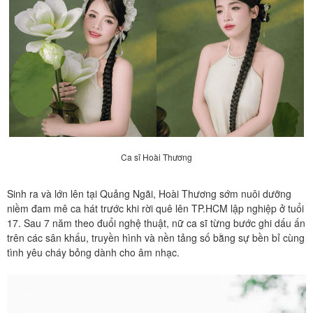
Ca sĩ Hoài Thương
Sinh ra và lớn lên tại Quảng Ngãi, Hoài Thương sớm nuôi dưỡng
niềm đam mê ca hát trước khi rời quê lên TP.HCM lập nghiệp ở tuổi
17. Sau 7 năm theo đuổi nghệ thuật, nữ ca sĩ từng bước ghi dấu ấn
trên các sân khấu, truyền hình và nền tảng số bằng sự bền bỉ cùng
tình yêu cháy bỏng dành cho âm nhạc.