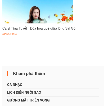
Ca sĩ Tina Tuyết - Đóa hoa quê giữa lòng Sài Gòn
02/05/2025
Khám phá thêm
CA NHẠC
LỊCH DIỄN NGÔI SAO
GƯƠNG MẶT TRIỂN VỌNG