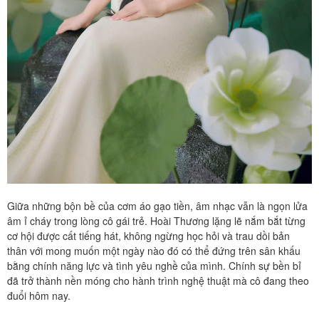
Giữa những bộn bề của cơm áo gạo tiền, âm nhạc vẫn là ngọn lửa
âm ỉ cháy trong lòng cô gái trẻ. Hoài Thương lặng lẽ nắm bắt từng
cơ hội được cất tiếng hát, không ngừng học hỏi và trau dồi bản
thân với mong muốn một ngày nào đó có thể đứng trên sân khấu
bằng chính năng lực và tình yêu nghề của mình. Chính sự bền bỉ
đã trở thành nền móng cho hành trình nghệ thuật mà cô đang theo
đuổi hôm nay.