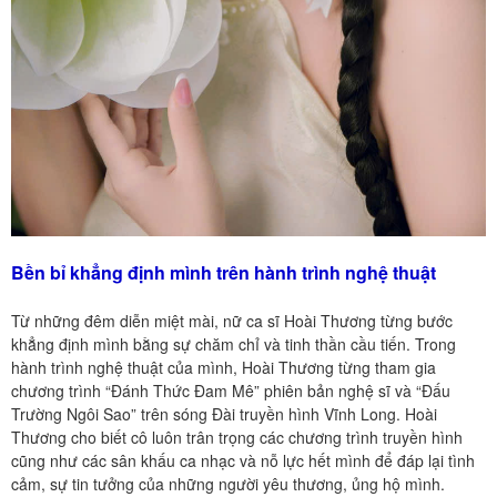
Bền bỉ khẳng định mình trên hành trình nghệ thuật
Từ những đêm diễn miệt mài, nữ ca sĩ Hoài Thương từng bước
khẳng định mình bằng sự chăm chỉ và tinh thần cầu tiến. Trong
hành trình nghệ thuật của mình, Hoài Thương từng tham gia
chương trình “Đánh Thức Đam Mê” phiên bản nghệ sĩ và “Đấu
Trường Ngôi Sao” trên sóng Đài truyền hình Vĩnh Long. Hoài
Thương cho biết cô luôn trân trọng các chương trình truyền hình
cũng như các sân khấu ca nhạc và nỗ lực hết mình để đáp lại tình
cảm, sự tin tưởng của những người yêu thương, ủng hộ mình.