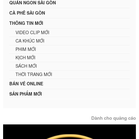
QUÁN NGON SÀI GÒN
CÀ PHÊ SÀI GÒN
THÔNG TIN MỚI
VIDEO CLIP MỚI
CA KHÚC MỚI
PHIM MỚI
KỊCH MỚI
SÁCH MỚI
THỜI TRANG MỚI
BÁN VÉ ONLINE
SẢN PHẨM MỚI
Dành cho quảng cáo