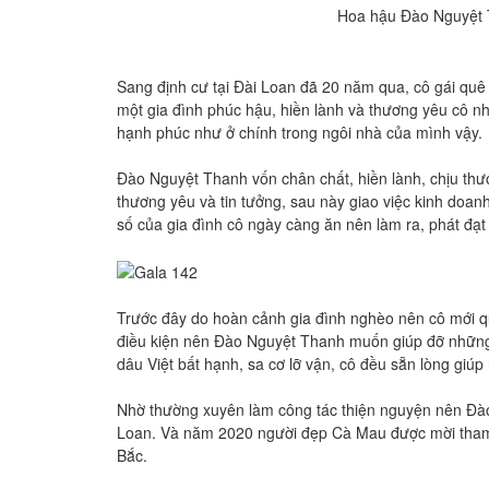
Hoa hậu Đào Nguyệt T
Sang định cư tại Đài Loan đã 20 năm qua, cô gái 
một gia đình phúc hậu, hiền lành và thương yêu cô nh
hạnh phúc như ở chính trong ngôi nhà của mình vậy.
Đào Nguyệt Thanh vốn chân chất, hiền lành, chịu thươ
thương yêu và tin tưởng, sau này giao việc kinh doanh 
số của gia đình cô ngày càng ăn nên làm ra, phát đạt
Trước đây do hoàn cảnh gia đình nghèo nên cô mới quy
điều kiện nên Đào Nguyệt Thanh muốn giúp đỡ những 
dâu Việt bất hạnh, sa cơ lỡ vận, cô đều sẵn lòng giú
Nhờ thường xuyên làm công tác thiện nguyện nên Đào
Loan. Và năm 2020 người đẹp Cà Mau được mời tham g
Bắc.