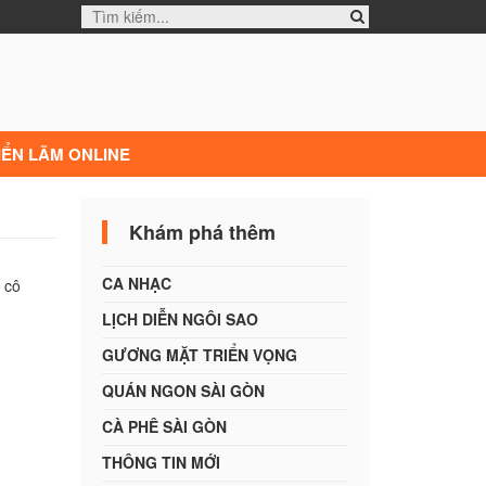
IỂN LÃM ONLINE
Khám phá thêm
CA NHẠC
n cô
LỊCH DIỄN NGÔI SAO
GƯƠNG MẶT TRIỂN VỌNG
QUÁN NGON SÀI GÒN
CÀ PHÊ SÀI GÒN
THÔNG TIN MỚI