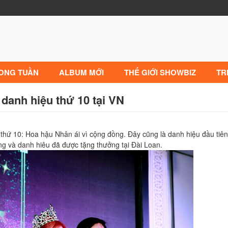
RONG TUẦN
ALBUM MỚI
THẾ GIỚI SHOWBIZ
TR
danh hiệu thứ 10 tại VN
ứ 10: Hoa hậu Nhân ái vì cộng đồng. Đây cũng là danh hiệu đầu tiê
ng và danh hiêu đã được tặng thưởng tại Đài Loan.