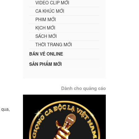
VIDEO CLIP MỚI
CA KHÚC MỚI
PHIM MỚI
KỊCH MỚI
SÁCH MỚI
THỜI TRANG MỚI
BÁN VÉ ONLINE
SẢN PHẨM MỚI
Dành cho quảng cáo
a qua,