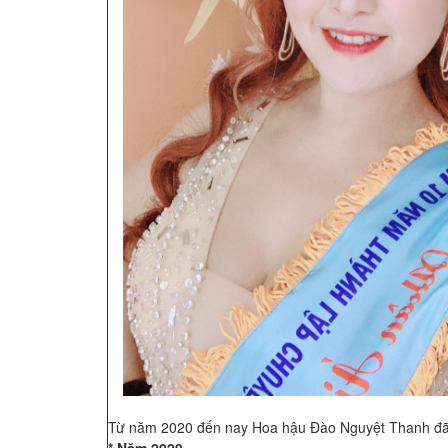
Từ năm 2020 đến nay Hoa hậu Đào Nguyệt Thanh đã đ