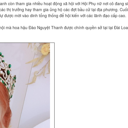
h còn tham gia nhiều hoạt động xã hội với Hội Phụ nữ nơi cô đang s
các thị trưởng hay tham gia ủng hộ các đợt bầu cử tại địa phương. Cuô
ợc mời vào dinh tổng thống để hội kiến với các lãnh đạo cấp cao.
̃ hội mà hoa hậu Đào Nguyệt Thanh được chính quyền sở tại tại Đài Lo