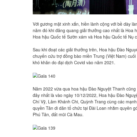
Với gương mặt xinh xắn, hiền lành cộng với bề dày 
năm đó khi đăng quang giải thưởng cao nhất là Hoa h
Hoa hậu Quốc tế Sườn xám và Hoa hậu Quốc tế Nụ 
Sau khi đoạt các giải thưởng trên, Hoa hậu Đào Nguyệ
chuyến cứu trợ đồng bào miền Trung (Việt Nam) cuối n
khó khăn do đại dịch Covid vào năm 2021.
Năm 2022 vừa qua hoa hậu Đào Nguyệt Thanh cũng có 
đây nhất là vào ngày 10/12/2022, Hoa hậu Đào Nguỵệ
Chí Vỹ, Lâm Khánh Chi, Quỳnh Trang cùng các mạnh 
quyền Tân di dân tổ chức tại Đài Loan nhằm quyên góp
Phú Tân, đất mũi Cà Mau.