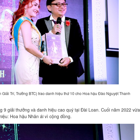
̀n Giải Trí, Trưởng BTC) trao danh hiệu thứ 10 cho Hoa hậu Đào Nguyệt Thanh
9 giải thưởng và danh hiệu cao quý tại Đài Loan. Cuối năm 2022 vừ
hiệu: Hoa hậu Nhân ái vì cộng đồng.