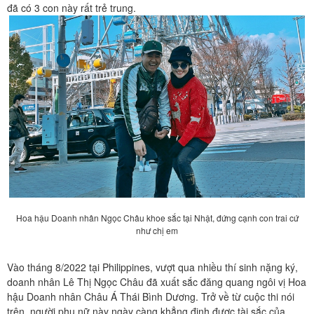
đã có 3 con này rất trẻ trung.
Hoa hậu Doanh nhân Ngọc Châu khoe sắc tại Nhật, đứng cạnh con trai cứ
như chị em
Vào tháng 8/2022 tại Philippines, vượt qua nhiều thí sinh nặng ký,
doanh nhân Lê Thị Ngọc Châu đã xuất sắc đăng quang ngôi vị Hoa
hậu Doanh nhân Châu Á Thái Bình Dương. Trở về từ cuộc thi nói
trên, người phụ nữ này ngày càng khẳng định được tài sắc của