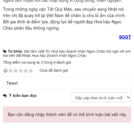
người tâm huyết với các hoạt động vì cộng đồng, thiện nguyện.
Trong những ngày cận Tết Quý Mão, sau chuyến sang Nhật nói
trên chị đã quay trở lại Việt Nam để chăm lo cho tổ ấm của mình.
Bởi gia đình là điểm tựa, động lực để người đẹp Hoa hậu Ngọc
Châu phấn đấu không ngừng.
SGGT
Từ khóa:
Sài Gòn Giải Trí
,
Hoa hậu doanh nhân Ngọc Châu hội ngộ với con
trai trên đất Nhật
,
Hoa hậu Doanh nhân Ngọc Châu
Tổng điểm nội dung là: 0 trong 0 đánh giá
Click để đánh giá
Tweet
Ý kiến bạn đọc
Bạn cần đăng nhập thành viên để có thể bình luận bài viết này