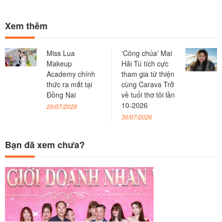
Xem thêm
Miss Lua
'Công chúa' Mai
Makeup
Hải Tú tích cực
Academy chính
tham gia từ thiện
thức ra mắt tại
cùng Carava Trở
Đồng Nai
về tuổi thơ tôi lần
10-2026
20/07/2026
30/07/2026
Bạn đã xem chưa?