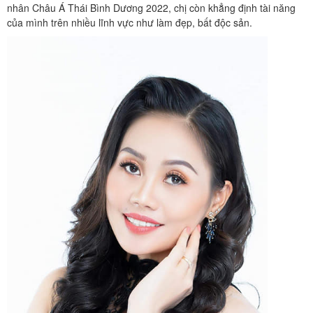
nhân Châu Á Thái Bình Dương 2022, chị còn khẳng định tài năng
của mình trên nhiều lĩnh vực như làm đẹp, bất độc sản.