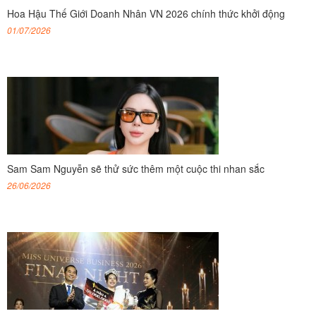
Hoa Hậu Thế Giới Doanh Nhân VN 2026 chính thức khởi động
01/07/2026
Sam Sam Nguyễn sẽ thử sức thêm một cuộc thi nhan sắc
26/06/2026