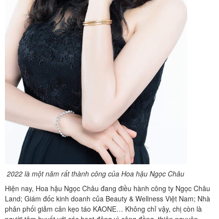
2022 là một năm rất thành công của Hoa hậu Ngọc Châu
Hiện nay, Hoa hậu Ngọc Châu đang điều hành công ty Ngọc Châu
Land; Giám đốc kinh doanh của Beauty & Wellness Việt Nam; Nhà
phân phối giảm cân kẹo táo KAONE… Không chỉ vậy, chị còn là