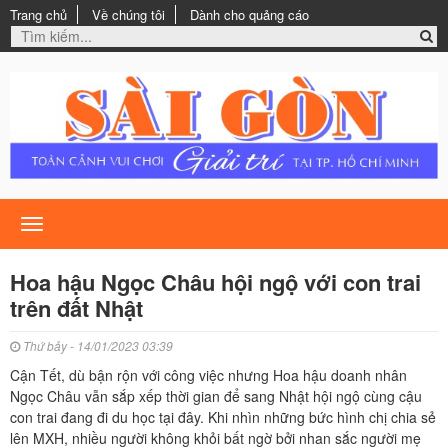
Trang chủ
Về chúng tôi
Dành cho quảng cáo
Toggle
navigation
Hoa hậu Ngọc Châu hội ngộ với con trai
trên đất Nhật
Thứ bảy - 14/01/2023 03:39
Cận Tết, dù bận rộn với công việc nhưng Hoa hậu doanh nhân
Ngọc Châu vẫn sắp xếp thời gian để sang Nhật hội ngộ cùng cậu
con trai đang đi du học tại đây. Khi nhìn những bức hình chị chia sẻ
lên MXH, nhiều người không khỏi bất ngờ bởi nhan sắc người mẹ