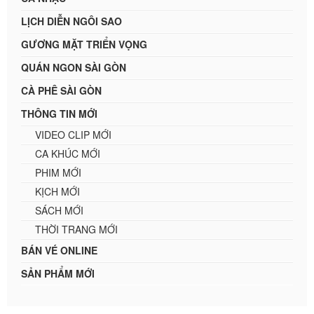
LỊCH DIỄN NGÔI SAO
GƯƠNG MẶT TRIỂN VỌNG
QUÁN NGON SÀI GÒN
CÀ PHÊ SÀI GÒN
THÔNG TIN MỚI
VIDEO CLIP MỚI
CA KHÚC MỚI
PHIM MỚI
KỊCH MỚI
SÁCH MỚI
THỜI TRANG MỚI
BÁN VÉ ONLINE
SẢN PHẨM MỚI