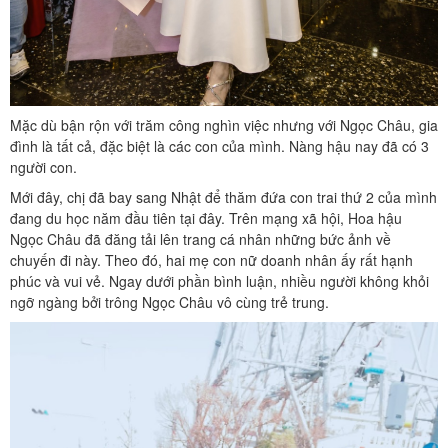
Mặc dù bận rộn với trăm công nghìn việc nhưng với Ngọc Châu, gia
đình là tất cả, đặc biệt là các con của mình. Nàng hậu nay đã có 3
người con.
Mới đây, chị đã bay sang Nhật để thăm đứa con trai thứ 2 của mình
đang du học năm đầu tiên tại đây. Trên mạng xã hội, Hoa hậu
Ngọc Châu đã đăng tải lên trang cá nhân những bức ảnh về
chuyến đi này. Theo đó, hai mẹ con nữ doanh nhân ấy rất hạnh
phúc và vui vẻ. Ngay dưới phần bình luận, nhiều người không khỏi
ngỡ ngàng bởi trông Ngọc Châu vô cùng trẻ trung.