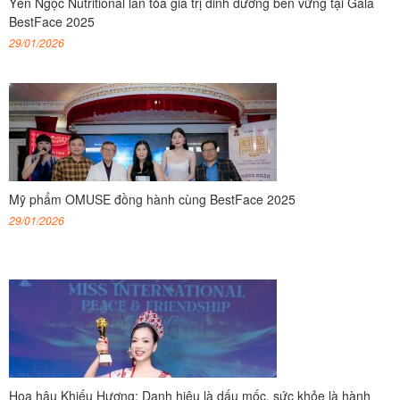
Yến Ngọc Nutritional lan tỏa giá trị dinh dưỡng bền vững tại Gala
BestFace 2025
29/01/2026
Mỹ phẩm OMUSE đồng hành cùng BestFace 2025
29/01/2026
Hoa hậu Khiếu Hương: Danh hiệu là dấu mốc, sức khỏe là hành