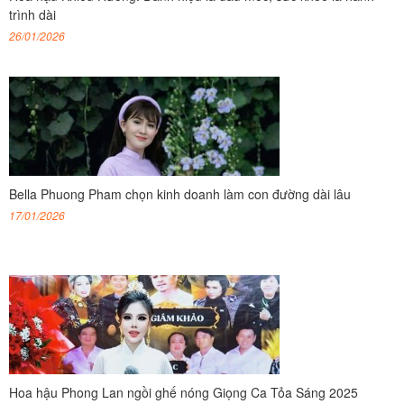
trình dài
26/01/2026
Bella Phuong Pham chọn kinh doanh làm con đường dài lâu
17/01/2026
Hoa hậu Phong Lan ngồi ghế nóng Giọng Ca Tỏa Sáng 2025