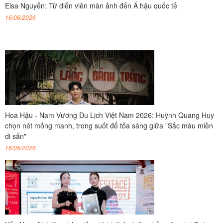
Elsa Nguyễn: Từ diễn viên màn ảnh đến Á hậu quốc tế
16/06/2026
Hoa Hậu - Nam Vương Du Lịch Việt Nam 2026: Huỳnh Quang Huy
chọn nét mỏng manh, trong suốt để tỏa sáng giữa "Sắc màu miền
di sản"
16/05/2026