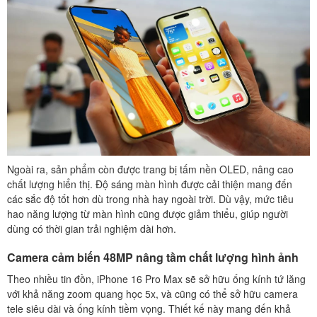
Ngoài ra, sản phẩm còn được trang bị tấm nền OLED, nâng cao
chất lượng hiển thị. Độ sáng màn hình được cải thiện mang đến
các sắc độ tốt hơn dù trong nhà hay ngoài trời. Dù vậy, mức tiêu
hao năng lượng từ màn hình cũng được giảm thiểu, giúp người
dùng có thời gian trải nghiệm dài hơn.
Camera cảm biến 48MP nâng tầm chất lượng hình ảnh
Theo nhiều tin đồn, iPhone 16 Pro Max sẽ sở hữu ống kính tứ lăng
với khả năng zoom quang học 5x, và cũng có thể sở hữu camera
tele siêu dài và ống kính tiềm vọng. Thiết kế này mang đến khả