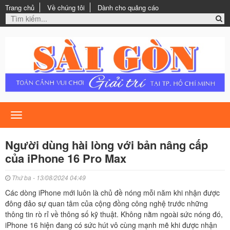
Trang chủ
Về chúng tôi
Dành cho quảng cáo
Toggle
navigation
Người dùng hài lòng với bản nâng cấp
của iPhone 16 Pro Max
Thứ ba - 13/08/2024 04:49
Các dòng iPhone mới luôn là chủ đề nóng mỗi năm khi nhận được
đông đảo sự quan tâm của cộng đồng công nghệ trước những
thông tin rò rỉ về thông số kỹ thuật. Không nằm ngoài sức nóng đó,
iPhone 16 hiện đang có sức hút vô cùng mạnh mẽ khi được nhận