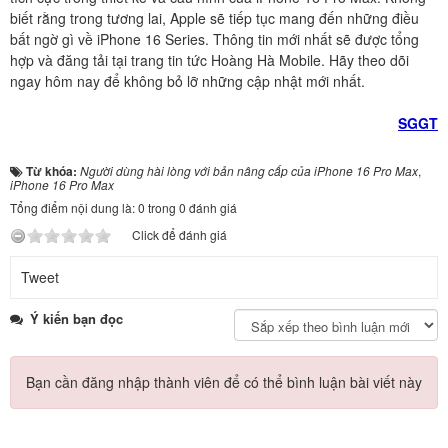
biết rằng trong tương lai, Apple sẽ tiếp tục mang đến những điều
bất ngờ gì về iPhone 16 Series. Thông tin mới nhất sẽ được tổng
hợp và đăng tải tại trang tin tức Hoàng Hà Mobile. Hãy theo dõi
ngay hôm nay để không bỏ lỡ những cập nhật mới nhất.
SGGT
Từ khóa:
Người dùng hài lòng với bản nâng cấp của iPhone 16 Pro Max
,
iPhone 16 Pro Max
Tổng điểm nội dung là: 0 trong 0 đánh giá
Click để đánh giá
Tweet
Ý kiến bạn đọc
Bạn cần đăng nhập thành viên để có thể bình luận bài viết này