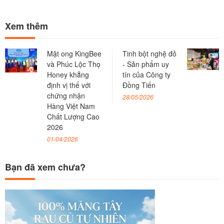
Xem thêm
Mật ong KingBee
Tinh bột nghệ đỏ
và Phúc Lộc Thọ
- Sản phẩm uy
Honey khẳng
tín của Công ty
định vị thế với
Đồng Tiến
chứng nhận
28/05/2026
Hàng Việt Nam
Chất Lượng Cao
2026
01/04/2026
Bạn đã xem chưa?