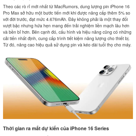
Theo các rò rỉ mới nhất từ MacRumors, dung lượng pin iPhone 16
Pro Max sở hữu một bước tiến mới khi được nâng cấp thêm 5% so
với đời trước, đạt mức 4.676mAh. Đây không phải là một thay đổi
vượt bậc nhưng hứa hẹn mang đến trải nghiệm liền mạch lâu hơn
và bền bỉ hơn. Bên cạnh đó, cấu hình và hiệu năng cũng có những
cải tiến nhất định, cung cấp trình tiết kiệm năng lượng cho thiết bị.
Từ đó, nâng cao hiệu quả sử dụng pin và kéo dài tuổi thọ cho máy.
Thời gian ra mắt dự kiến của iPhone 16 Series