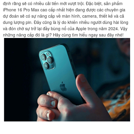
định rằng sẽ có nhiều cải tiến mới vượt trội. Đặc biệt, sản phẩm
iPhone 16 Pro Max cao cấp nhất hiện đang được các chuyên gia
dự đoán sẽ có sự nâng cấp về màn hình, camera, thiết kế và cả
dung lượng pin. Đây cũng là lý do khiến nhiều người dùng hài lòng
và đón chờ sự trở lại đầy bùng nổ của Apple trong năm 2024. Vậy
những nâng cấp đó là gì? Hãy cùng tìm hiểu ngay sau đây nhé!