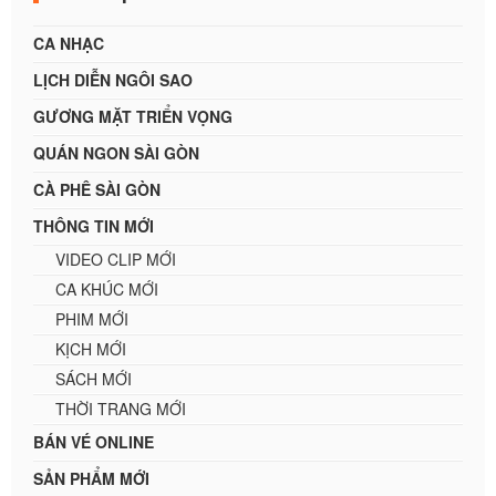
CA NHẠC
LỊCH DIỄN NGÔI SAO
GƯƠNG MẶT TRIỂN VỌNG
QUÁN NGON SÀI GÒN
CÀ PHÊ SÀI GÒN
THÔNG TIN MỚI
VIDEO CLIP MỚI
CA KHÚC MỚI
PHIM MỚI
KỊCH MỚI
SÁCH MỚI
THỜI TRANG MỚI
BÁN VÉ ONLINE
SẢN PHẨM MỚI