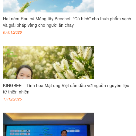
Hạt nêm Rau củ Măng tây Beechef: "Cú hích" cho thực phẩm sạch
và giải pháp vàng cho người ăn chay
07/01/2026
KINGBEE – Tinh hoa Mật ong Việt dẫn đầu với nguồn nguyên liệu
từ thiên nhiên
17/12/2025