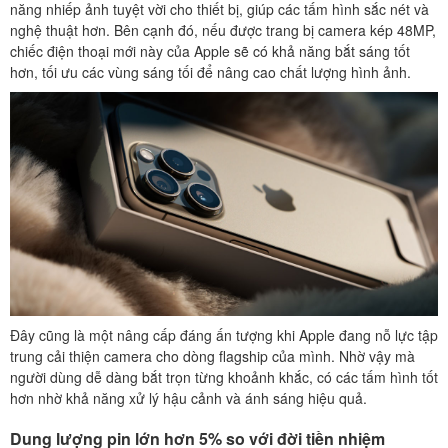
năng nhiếp ảnh tuyệt vời cho thiết bị, giúp các tấm hình sắc nét và
nghệ thuật hơn. Bên cạnh đó, nếu được trang bị camera kép 48MP,
chiếc điện thoại mới này của Apple sẽ có khả năng bắt sáng tốt
hơn, tối ưu các vùng sáng tối để nâng cao chất lượng hình ảnh.
Đây cũng là một nâng cấp đáng ấn tượng khi Apple đang nỗ lực tập
trung cải thiện camera cho dòng flagship của mình. Nhờ vậy mà
người dùng dễ dàng bắt trọn từng khoảnh khắc, có các tấm hình tốt
hơn nhờ khả năng xử lý hậu cảnh và ánh sáng hiệu quả.
Dung lượng pin lớn hơn 5% so với đời tiền nhiệm