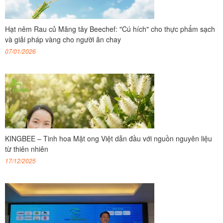
Hạt nêm Rau củ Măng tây Beechef: "Cú hích" cho thực phẩm sạch
và giải pháp vàng cho người ăn chay
07/01/2026
KINGBEE – Tinh hoa Mật ong Việt dẫn đầu với nguồn nguyên liệu
từ thiên nhiên
17/12/2025