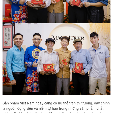
Sản phẩm Việt Nam ngày càng có ưu thế trên thị trường, đây chính
là nguồn động viên và niềm tự hào trong những sản phẩm chất