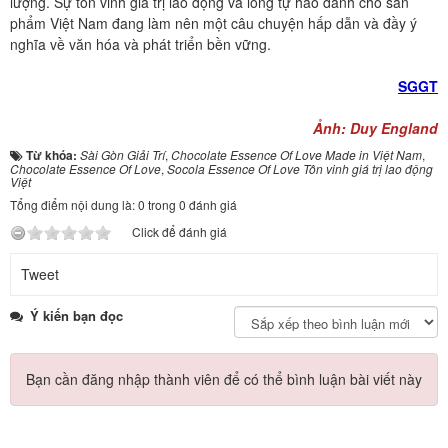
lượng. Sự tôn vinh giá trị lao động và lòng tự hào dành cho sản
phẩm Việt Nam đang làm nên một câu chuyện hấp dẫn và đầy ý
nghĩa về văn hóa và phát triển bền vững.
SGGT
Ảnh: Duy England
Từ khóa:
Sài Gòn Giải Trí
,
Chocolate Essence Of Love Made in Việt Nam
,
Chocolate Essence Of Love
,
Socola Essence Of Love Tôn vinh giá trị lao động
Việt
Tổng điểm nội dung là: 0 trong 0 đánh giá
Click để đánh giá
Tweet
Ý kiến bạn đọc
Bạn cần đăng nhập thành viên để có thể bình luận bài viết này