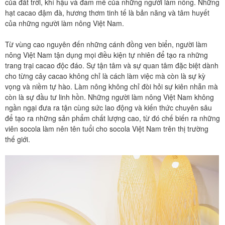
của đất trời, khí hậu và đam mê của những người làm nông. Những
hạt cacao đậm đà, hương thơm tinh tế là bản năng và tâm huyết
của những người làm nông Việt Nam.
Từ vùng cao nguyên đến những cánh đồng ven biển, người làm
nông Việt Nam tận dụng mọi điều kiện tự nhiên để tạo ra những
trang trại cacao độc đáo. Sự tận tâm và sự quan tâm đặc biệt dành
cho từng cây cacao không chỉ là cách làm việc mà còn là sự kỳ
vọng và niềm tự hào. Làm nông không chỉ đòi hỏi sự kiên nhẫn mà
còn là sự đầu tư linh hồn. Những người làm nông Việt Nam không
ngần ngại đưa ra tận cùng sức lao động và kiến thức chuyên sâu
để tạo ra những sản phẩm chất lượng cao, từ đó chế biến ra những
viên socola làm nên tên tuổi cho socola Việt Nam trên thị trường
thế giới.