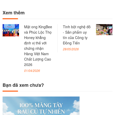
Xem thêm
Mật ong KingBee
Tinh bột nghệ đỏ
và Phúc Lộc Thọ
- Sản phẩm uy
Honey khẳng
tín của Công ty
định vị thế với
Đồng Tiến
chứng nhận
28/05/2026
Hàng Việt Nam
Chất Lượng Cao
2026
01/04/2026
Bạn đã xem chưa?