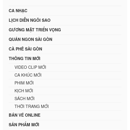
CA NHẠC
LỊCH DIỄN NGÔI SAO
GƯƠNG MẶT TRIỂN VỌNG
QUÁN NGON SÀI GÒN
CÀ PHÊ SÀI GÒN
THÔNG TIN MỚI
VIDEO CLIP MỚI
CA KHÚC MỚI
PHIM MỚI
KỊCH MỚI
SÁCH MỚI
THỜI TRANG MỚI
BÁN VÉ ONLINE
SẢN PHẨM MỚI