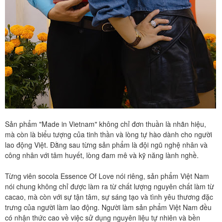
Sản phẩm "Made in Vietnam" không chỉ đơn thuần là nhãn hiệu,
mà còn là biểu tượng của tinh thần và lòng tự hào dành cho người
lao động Việt. Đằng sau từng sản phẩm là đội ngũ nghệ nhân và
công nhân với tâm huyết, lòng đam mê và kỹ năng lành nghề.
Từng viên socola Essence Of Love nói riêng, sản phẩm Việt Nam
nói chung không chỉ được làm ra từ chất lượng nguyên chất làm từ
cacao, mà còn với sự tận tâm, sự sáng tạo và tình yêu thương đặc
trưng của người làm lao động. Người làm sản phẩm Việt Nam đều
có nhận thức cao về việc sử dụng nguyên liệu tự nhiên và bền