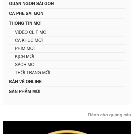
QUÁN NGON SÀI GÒN
CÀ PHÊ SÀI GÒN
THÔNG TIN MỚI
VIDEO CLIP MỚI
CA KHÚC MỚI
PHIM MỚI
KỊCH MỚI
SÁCH MỚI
THỜI TRANG MỚI
BÁN VÉ ONLINE
SẢN PHẨM MỚI
Dành cho quảng cáo