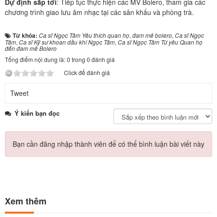
Dự định sắp tới
: Tiếp tục thực hiện các MV Bolero, tham gia các
chương trình giao lưu âm nhạc tại các sân khấu và phòng trà.
Từ khóa:
Ca sĩ Ngọc Tâm Yêu thích quan họ
,
đam mê bolero
,
Ca sĩ Ngọc
Tâm
,
Ca sĩ Kỹ sư khoan dầu khí Ngọc Tâm
,
Ca sĩ Ngọc Tâm Từ yêu Quan họ
đến đam mê Bolero
Tổng điểm nội dung là: 0 trong 0 đánh giá
Click để đánh giá
Tweet
Ý kiến bạn đọc
Bạn cần đăng nhập thành viên để có thể bình luận bài viết này
Xem thêm