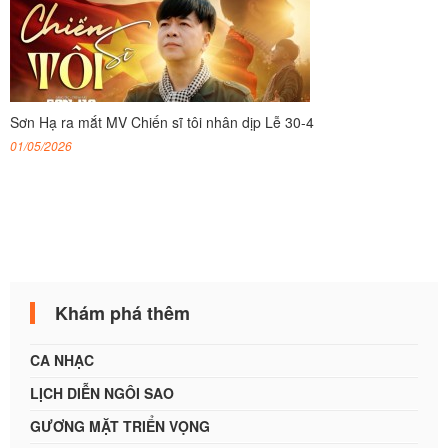
Sơn Hạ ra mắt MV Chiến sĩ tôi nhân dịp Lễ 30-4
01/05/2026
Khám phá thêm
CA NHẠC
LỊCH DIỄN NGÔI SAO
GƯƠNG MẶT TRIỂN VỌNG