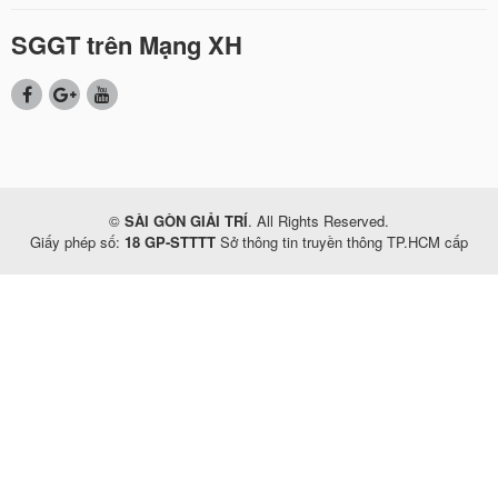
SGGT trên Mạng XH
©
SÀI GÒN GIẢI TRÍ
. All Rights Reserved.
Giấy phép số:
18 GP-STTTT
Sở thông tin truyền thông TP.HCM cấp