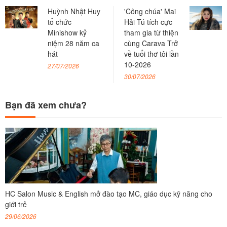
Huỳnh Nhật Huy
'Công chúa' Mai
tổ chức
Hải Tú tích cực
Minishow kỷ
tham gia từ thiện
niệm 28 năm ca
cùng Carava Trở
hát
về tuổi thơ tôi lần
10-2026
27/07/2026
30/07/2026
Bạn đã xem chưa?
HC Salon Music & English mở đào tạo MC, giáo dục kỹ năng cho
giới trẻ
29/06/2026