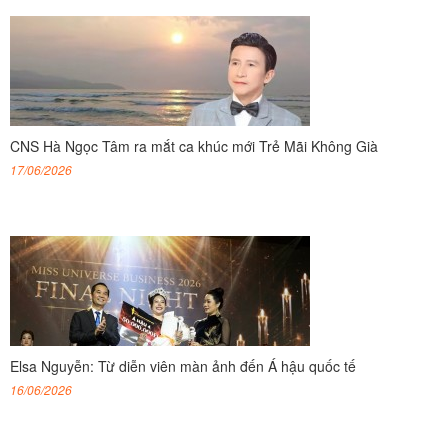
CNS Hà Ngọc Tâm ra mắt ca khúc mới Trẻ Mãi Không Già
17/06/2026
Elsa Nguyễn: Từ diễn viên màn ảnh đến Á hậu quốc tế
16/06/2026