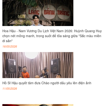
Hoa Hậu - Nam Vương Du Lịch Việt Nam 2026: Huỳnh Quang Huy
chọn nét mỏng manh, trong suốt để tỏa sáng giữa "Sắc màu miền
di sản"
16/05/2026
Hồ Sĩ Hậu quyết tâm đưa Chào người dấu yêu lên điện ảnh
11/05/2026