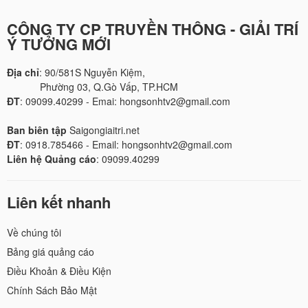
CÔNG TY CP TRUYỀN THÔNG - GIẢI TRÍ
Ý TƯỞNG MỚI
Địa chỉ
: 90/581S Nguyễn Kiệm,
Phường 03, Q.Gò Vấp, TP.HCM
ĐT
: 09099.40299 - Emai: hongsonhtv2@gmail.com
Ban biên tập
Saigongiaitri.net
ĐT
: 0918.785466 - Email: hongsonhtv2@gmail.com
Liên hệ Quảng cáo
: 09099.40299
Liên kết nhanh
Về chúng tôi
Bảng giá quảng cáo
Điều Khoản & Điều Kiện
Chính Sách Bảo Mật