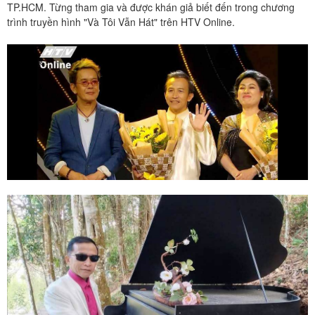
TP.HCM. Từng tham gia và được khán giả biết đến trong chương
trình truyền hình "Và Tôi Vẫn Hát" trên HTV Online.