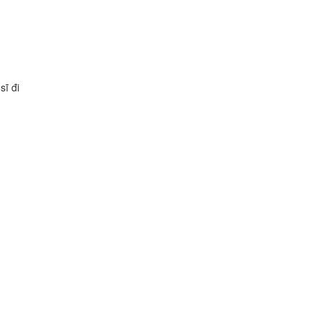
ĩ đi