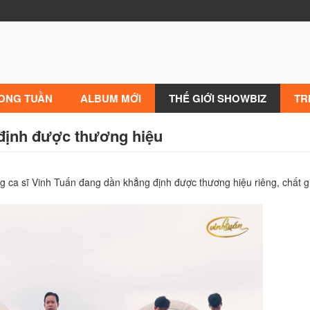
RONG TUẦN
ALBUM MỚI
THẾ GIỚI SHOWBIZ
TR
 định được thương hiệu
ưng ca sĩ Vinh Tuấn đang dần khẳng định được thương hiệu riêng, chất g