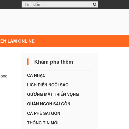
IỂN LÃM ONLINE
Khám phá thêm
CA NHẠC
iọng
LỊCH DIỄN NGÔI SAO
GƯƠNG MẶT TRIỂN VỌNG
QUÁN NGON SÀI GÒN
CÀ PHÊ SÀI GÒN
THÔNG TIN MỚI