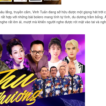
âu lắng, truyền cảm, Vinh Tuấn đang sở hữu được một giọng hát trời 
n rất hợp với những bài bolero mang tính tự tình, du dương trầm bổng. 
e rất êm ái, mượt mà khiến người nghe được rót mật vào tai và nghi