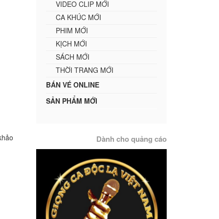
VIDEO CLIP MỚI
CA KHÚC MỚI
PHIM MỚI
KỊCH MỚI
SÁCH MỚI
THỜI TRANG MỚI
BÁN VÉ ONLINE
SẢN PHẨM MỚI
khảo
Dành cho quảng cáo