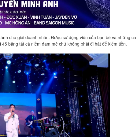
 dành cho giới doanh nhân. Được sự động viên của bạn bè và những ca s
ổi 45 bằng tất cả niềm đam mê chứ không phải đi hát để kiếm tiền.