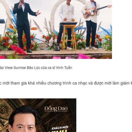
̣i View Sunrise Bảo Lộc của ca sĩ Vinh Tuấn
̣c mời tham gia khá nhiều chương trình ca nhạc và được mời làm giám 