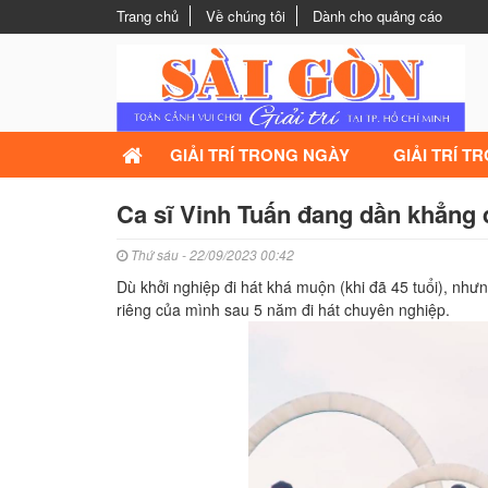
Trang chủ
Về chúng tôi
Dành cho quảng cáo
GIẢI TRÍ TRONG NGÀY
GIẢI TRÍ T
Ca sĩ Vinh Tuấn đang dần khẳng
Thứ sáu - 22/09/2023 00:42
Dù khởi nghiệp đi hát khá muộn (khi đã 45 tuổi), nh
riêng của mình sau 5 năm đi hát chuyên nghiệp.