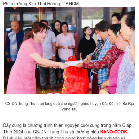
Phim trường Kim Thái Hoàng, TP.HCM.
CS-DN Trung Thu (trái) tặng quà cho người nghèo huyện Đất Đỏ, tỉnh Bà Rịa
Vũng Tàu
Đây cũng là chương trình thiện nguyện cuối cùng trong năm Giáp
Thìn 2024 của CS-DN Trung Thu và thương hiệu
NANO COOK
.
Đánh dấu một năm thành công trong hoạt động kinh doanh và