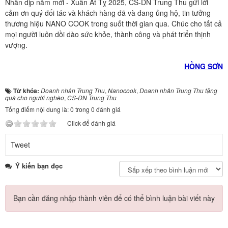
Nhân dịp năm mới - Xuân Ất Tỵ 2025, CS-DN Trung Thu gửi lời
cảm ơn quý đối tác và khách hàng đã và đang ủng hộ, tin tưởng
thương hiệu NANO COOK trong suốt thời gian qua. Chúc cho tất cả
mọi người luôn dồi dào sức khỏe, thành công và phát triển thịnh
vượng.
HỒNG SƠN
Từ khóa:
Doanh nhân Trung Thu
,
Nanocook
,
Doanh nhân Trung Thu tặng
quà cho người nghèo
,
CS-DN Trung Thu
Tổng điểm nội dung là: 0 trong 0 đánh giá
Click để đánh giá
Tweet
Ý kiến bạn đọc
Bạn cần đăng nhập thành viên để có thể bình luận bài viết này