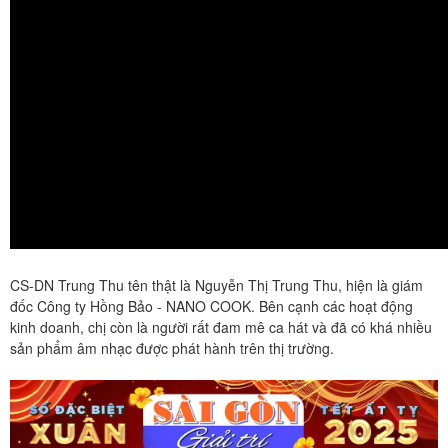
CS-DN Trung Thu tên thật là Nguyễn Thị Trung Thu, hiện là giám
đốc Công ty Hồng Bảo - NANO COOK. Bên cạnh các hoạt động
kinh doanh, chị còn là người rất đam mê ca hát và đã có khá nhiều
sản phẩm âm nhạc được phát hành trên thị trường.