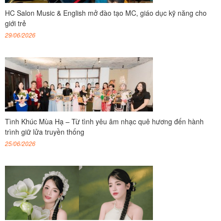
HC Salon Music & English mở đào tạo MC, giáo dục kỹ năng cho
giới trẻ
29/06/2026
Tình Khúc Mùa Hạ – Từ tình yêu âm nhạc quê hương đến hành
trình giữ lửa truyền thống
25/06/2026