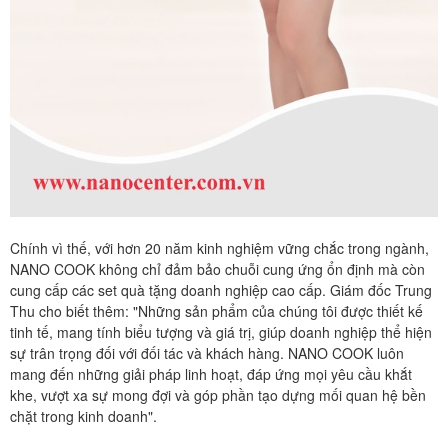
Chính vì thế, với hơn 20 năm kinh nghiệm vững chắc trong ngành,
NANO COOK không chỉ đảm bảo chuỗi cung ứng ổn định mà còn
cung cấp các set quà tặng doanh nghiệp cao cấp. Giám đốc Trung
Thu cho biết thêm: "Những sản phẩm của chúng tôi được thiết kế
tinh tế, mang tính biểu tượng và giá trị, giúp doanh nghiệp thể hiện
sự trân trọng đối với đối tác và khách hàng. NANO COOK luôn
mang đến những giải pháp linh hoạt, đáp ứng mọi yêu cầu khắt
khe, vượt xa sự mong đợi và góp phần tạo dựng mối quan hệ bền
chặt trong kinh doanh".