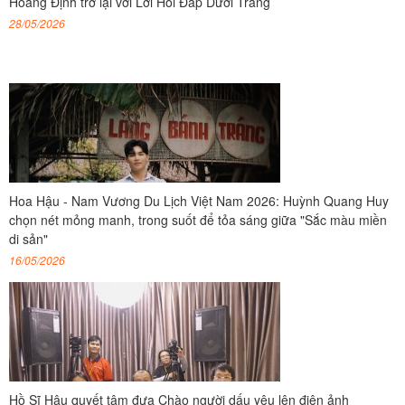
Hoàng Định trở lại với Lời Hồi Đáp Dưới Trăng
28/05/2026
Hoa Hậu - Nam Vương Du Lịch Việt Nam 2026: Huỳnh Quang Huy
chọn nét mỏng manh, trong suốt để tỏa sáng giữa "Sắc màu miền
di sản"
16/05/2026
Hồ Sĩ Hậu quyết tâm đưa Chào người dấu yêu lên điện ảnh