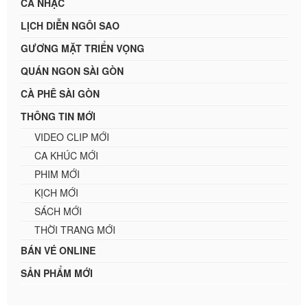
CA NHẠC
LỊCH DIỄN NGÔI SAO
GƯƠNG MẶT TRIỂN VỌNG
QUÁN NGON SÀI GÒN
CÀ PHÊ SÀI GÒN
THÔNG TIN MỚI
VIDEO CLIP MỚI
CA KHÚC MỚI
PHIM MỚI
KỊCH MỚI
SÁCH MỚI
THỜI TRANG MỚI
BÁN VÉ ONLINE
SẢN PHẨM MỚI