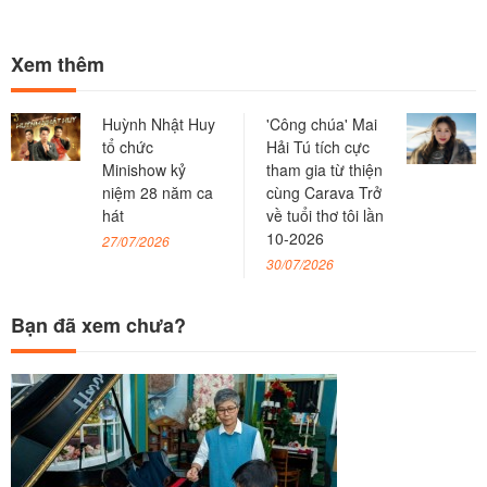
Xem thêm
Huỳnh Nhật Huy
'Công chúa' Mai
tổ chức
Hải Tú tích cực
Minishow kỷ
tham gia từ thiện
niệm 28 năm ca
cùng Carava Trở
hát
về tuổi thơ tôi lần
10-2026
27/07/2026
30/07/2026
Bạn đã xem chưa?