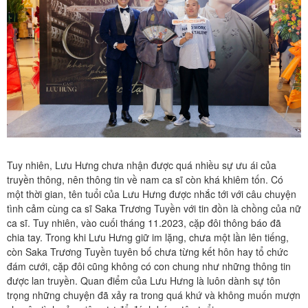
Tuy nhiên, Lưu Hưng chưa nhận được quá nhiều sự ưu ái của
truyền thông, nên thông tin về nam ca sĩ còn khá khiêm tốn. Có
một thời gian, tên tuổi của Lưu Hưng được nhắc tới với câu chuyện
tình cảm cùng ca sĩ Saka Trương Tuyền với tin đồn là chồng của nữ
ca sĩ. Tuy nhiên, vào cuối tháng 11.2023, cặp đôi thông báo đã
chia tay. Trong khi Lưu Hưng giữ im lặng, chưa một lần lên tiếng,
còn Saka Trương Tuyền tuyên bố chưa từng kết hôn hay tổ chức
đám cưới, cặp đôi cũng không có con chung như những thông tin
được lan truyền. Quan điểm của Lưu Hưng là luôn dành sự tôn
trọng những chuyện đã xảy ra trong quá khứ và không muốn mượn