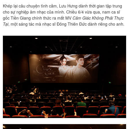
Khép lại câu chuyện tình cảm, Lưu Hưng dành thời gian tập trung
cho sự nghiệp âm nhạc của mình. Chiều 6/4 vừa qua, nam ca sĩ
gốc Tiền Giang chính thức ra mắt MV
Cảm Giác Không Phải Thực
Tại
, một sáng tác mà nhạc sĩ Đông Thiên Đức dành riêng cho anh.