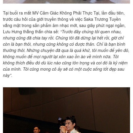
Tại buổi ra mắt MV Cảm Giác Không Phải Thực Tại, lần đầu tiên,
trước câu hỏi của giới truyền thông về việc Saka Trương Tuyền
vắng mặt trong sản phẩm âm nhạc mới, sau giây phút ngại ngần,
Lưu Hưng thẳng thắn chia sẻ:
“Trước đây chúng tôi quen nhau,
nhưng cũng đã chia tay rồi. Chúng tôi đã dừng lại hết rồi, giờ chỉ
còn là bạn thôi, nhưng cũng không có được thân. Chỉ là bạn bình
thường thôi. Những chuyện đã qua là quá khứ, tôi muốn để yên đó,
không muốn để mọi người lại xôn xao ồn ào về mình nữa. Tôi
không thích điều đó dù lúc nào cũng tôn trọng và coi đó là kỷ niệm
của mình. Tôi cũng mong cô ấy sẽ có một cuộc sống tốt đẹp sau
này”.