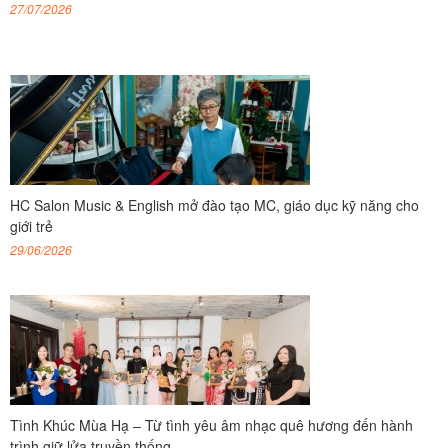
27/07/2026
HC Salon Music & English mở đào tạo MC, giáo dục kỹ năng cho
giới trẻ
29/06/2026
Tình Khúc Mùa Hạ – Từ tình yêu âm nhạc quê hương đến hành
trình giữ lửa truyền thống