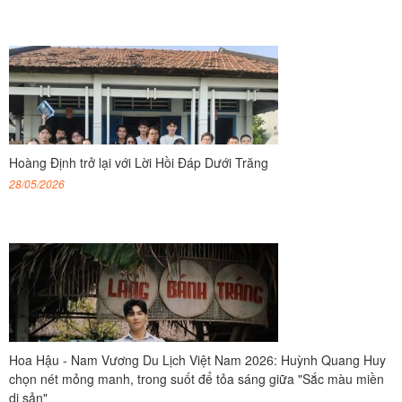
Hoàng Định trở lại với Lời Hồi Đáp Dưới Trăng
28/05/2026
Hoa Hậu - Nam Vương Du Lịch Việt Nam 2026: Huỳnh Quang Huy
chọn nét mỏng manh, trong suốt để tỏa sáng giữa "Sắc màu miền
di sản"