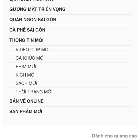
GƯƠNG MẶT TRIỂN VỌNG
QUÁN NGON SÀI GÒN
CÀ PHÊ SÀI GÒN
THÔNG TIN MỚI
VIDEO CLIP MỚI
CA KHÚC MỚI
PHIM MỚI
KỊCH MỚI
SÁCH MỚI
THỜI TRANG MỚI
BÁN VÉ ONLINE
SẢN PHẨM MỚI
Dành cho quảng cáo