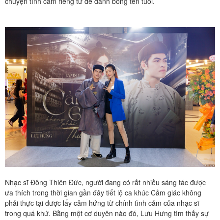
chuyện tình cảm riêng tư để đánh bóng tên tuổi.
Nhạc sĩ Đông Thiên Đức, người đang có rất nhiều sáng tác được
ưa thích trong thời gian gần đây tiết lộ ca khúc Cảm giác không
phải thực tại được lấy cảm hứng từ chính tình cảm của nhạc sĩ
trong quá khứ. Bằng một cơ duyên nào đó, Lưu Hưng tìm thấy sự