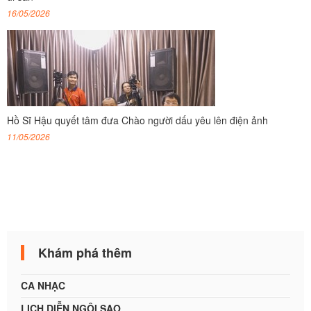
16/05/2026
Hồ Sĩ Hậu quyết tâm đưa Chào người dấu yêu lên điện ảnh
11/05/2026
Khám phá thêm
CA NHẠC
LỊCH DIỄN NGÔI SAO