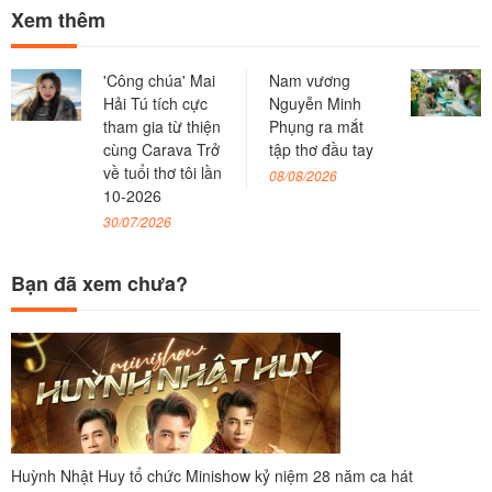
Xem thêm
'Công chúa' Mai
Nam vương
Hải Tú tích cực
Nguyễn Minh
tham gia từ thiện
Phụng ra mắt
cùng Carava Trở
tập thơ đầu tay
về tuổi thơ tôi lần
08/08/2026
10-2026
30/07/2026
Bạn đã xem chưa?
Huỳnh Nhật Huy tổ chức Minishow kỷ niệm 28 năm ca hát