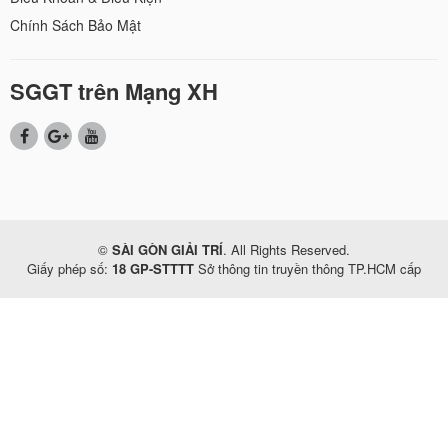
Chính Sách Bảo Mật
SGGT trên Mạng XH
©
SÀI GÒN GIẢI TRÍ
. All Rights Reserved.
Giấy phép số:
18 GP-STTTT
Sở thông tin truyền thông TP.HCM cấp