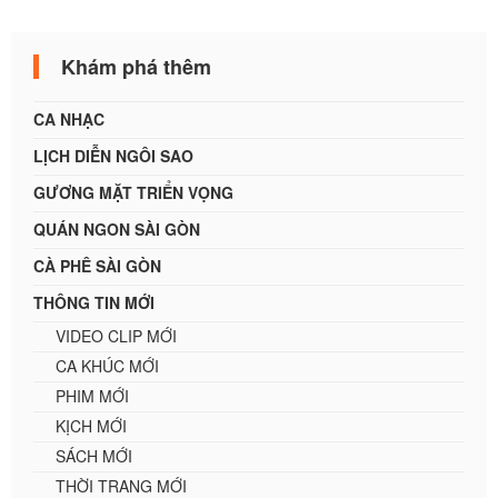
Khám phá thêm
CA NHẠC
LỊCH DIỄN NGÔI SAO
GƯƠNG MẶT TRIỂN VỌNG
QUÁN NGON SÀI GÒN
CÀ PHÊ SÀI GÒN
THÔNG TIN MỚI
VIDEO CLIP MỚI
CA KHÚC MỚI
PHIM MỚI
KỊCH MỚI
SÁCH MỚI
THỜI TRANG MỚI