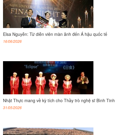
Elsa Nguyễn: Từ diễn viên màn ảnh đến Á hậu quốc tế
16/06/2026
Nhật Thực mang về kỳ tích cho Thầy trò nghệ sĩ Bình Tinh
31/05/2026