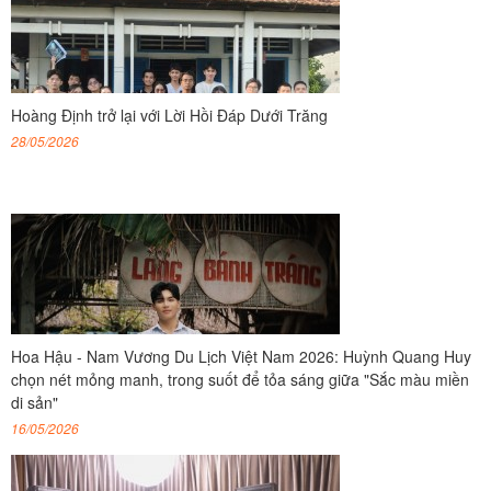
Hoàng Định trở lại với Lời Hồi Đáp Dưới Trăng
28/05/2026
Hoa Hậu - Nam Vương Du Lịch Việt Nam 2026: Huỳnh Quang Huy
chọn nét mỏng manh, trong suốt để tỏa sáng giữa "Sắc màu miền
di sản"
16/05/2026