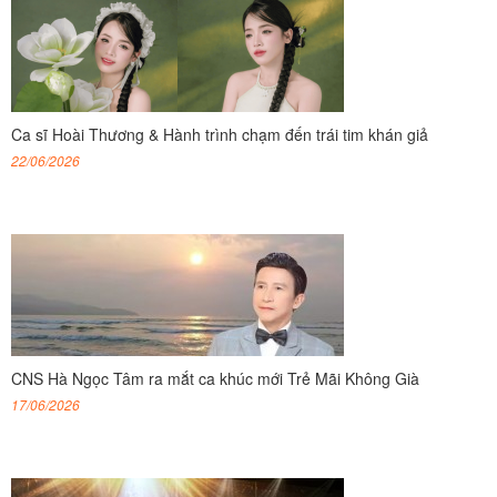
Ca sĩ Hoài Thương & Hành trình chạm đến trái tim khán giả
22/06/2026
CNS Hà Ngọc Tâm ra mắt ca khúc mới Trẻ Mãi Không Già
17/06/2026