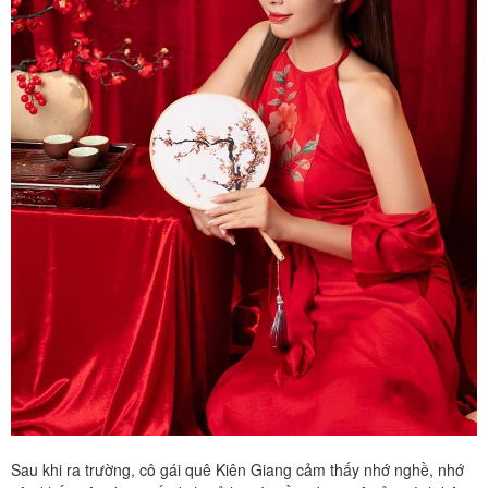
Sau khi ra trường, cô gái quê Kiên Giang cảm thấy nhớ nghề, nhớ