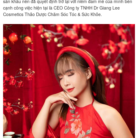
sân khấu nên đã quyết định trở lại với niềm đam mê của mình bên
cạnh công việc hiện tại là CEO Công ty TNHH Dr Giang Lee
Cosmetics Thảo Dược Chăm Sóc Tóc & Sức Khỏe.