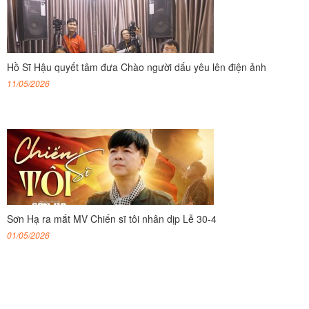
Hồ Sĩ Hậu quyết tâm đưa Chào người dấu yêu lên điện ảnh
11/05/2026
Sơn Hạ ra mắt MV Chiến sĩ tôi nhân dịp Lễ 30-4
01/05/2026