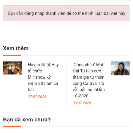
Bạn cần đăng nhập thành viên để có thể bình luận bài viết này
Xem thêm
Huỳnh Nhật Huy
'Công chúa' Mai
tổ chức
Hải Tú tích cực
Minishow kỷ
tham gia từ thiện
niệm 28 năm ca
cùng Carava Trở
hát
về tuổi thơ tôi lần
10-2026
27/07/2026
30/07/2026
Bạn đã xem chưa?