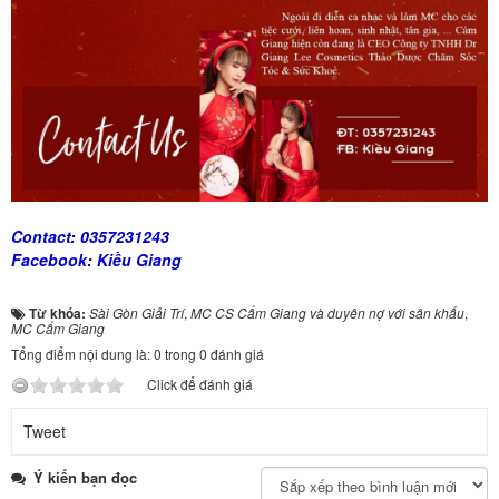
Contact: 0357231243
Facebook: Kiều Giang
Từ khóa:
Sài Gòn Giải Trí
,
MC CS Cẩm Giang và duyên nợ với sân khấu
,
MC Cẩm Giang
Tổng điểm nội dung là: 0 trong 0 đánh giá
Click để đánh giá
Tweet
Ý kiến bạn đọc