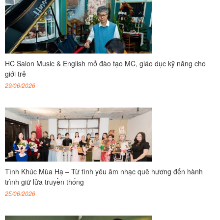
HC Salon Music & English mở đào tạo MC, giáo dục kỹ năng cho
giới trẻ
29/06/2026
Tình Khúc Mùa Hạ – Từ tình yêu âm nhạc quê hương đến hành
trình giữ lửa truyền thống
25/06/2026