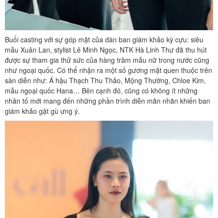
Buổi casting với sự góp mặt của dàn ban giám khảo kỳ cựu: siêu
mẫu Xuân Lan, stylist Lê Minh Ngọc, NTK Hà Linh Thư đã thu hút
được sự tham gia thử sức của hàng trăm mẫu nữ trong nước cũng
như ngoại quốc. Có thể nhận ra một số gương mặt quen thuộc trên
sàn diễn như: Á hậu Thạch Thu Thảo, Mộng Thường, Chloe Kim,
mẫu ngoại quốc Hana… Bên cạnh đó, cũng có không ít những
nhân tố mới mang đến những phần trình diễn mãn nhãn khiến ban
giám khảo gật gù ưng ý.