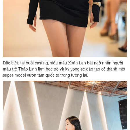
Đặc biệt, tại buổi casting, siêu mẫu Xuân Lan bất ngờ nhận người
mẫu trẻ Thảo Linh làm học trò và kỳ vọng sẽ đào tạo cô thành một
super model vươn tầm quốc tế trong tương lai.