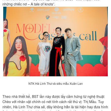
những chiếc nơ – A tale of knots”.
NTK Hà Linh Thư và siêu mẫu Xuân Lan
Theo nhà thiết kế, BST lần này được lấy cảm hứng từ nghệ thuật
Chèo với nhân vật chính có nét tính cách rất thú vị: Thị Mầu. Tuy
nhiên, Hà Linh Thư chia sẻ, đây không hẳn là tái hiện hay đưa hình