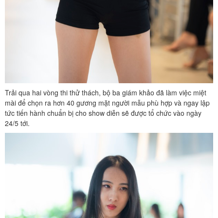
Trải qua hai vòng thi thử thách, bộ ba giám khảo đã làm việc miệt
mài để chọn ra hơn 40 gương mặt người mẫu phù hợp và ngay lập
tức tiến hành chuẩn bị cho show diễn sẽ được tổ chức vào ngày
24/5 tới.