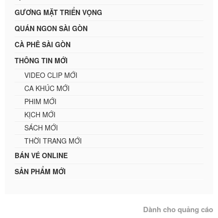
GƯƠNG MẶT TRIỂN VỌNG
QUÁN NGON SÀI GÒN
CÀ PHÊ SÀI GÒN
THÔNG TIN MỚI
VIDEO CLIP MỚI
CA KHÚC MỚI
PHIM MỚI
KỊCH MỚI
SÁCH MỚI
THỜI TRANG MỚI
BÁN VÉ ONLINE
SẢN PHẨM MỚI
Dành cho quảng cáo