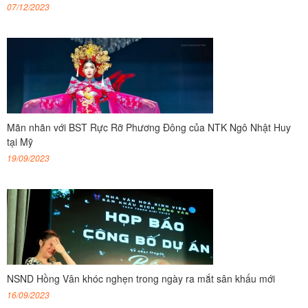
07/12/2023
Mãn nhãn với BST Rực Rỡ Phương Đông của NTK Ngô Nhật Huy
tại Mỹ
19/09/2023
NSND Hồng Vân khóc nghẹn trong ngày ra mắt sân khấu mới
16/09/2023