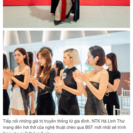
Tiếp nối những giá trị truyền thống từ gia đình, NTK Hà Linh Thư
mang đến hơi thở của nghệ thuật chèo qua BST mới nhất sẽ trình