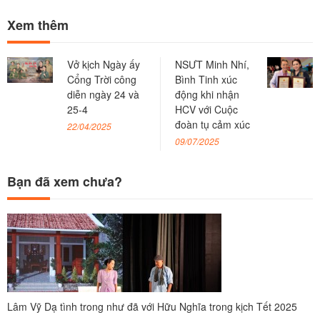
Xem thêm
Vở kịch Ngày ấy
NSƯT Minh Nhí,
Cổng Trời công
Bình Tinh xúc
diễn ngày 24 và
động khi nhận
25-4
HCV với Cuộc
đoàn tụ cảm xúc
22/04/2025
09/07/2025
Bạn đã xem chưa?
Lâm Vỹ Dạ tình trong như đã với Hữu Nghĩa trong kịch Tết 2025