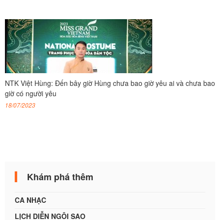
NTK Việt Hùng: Đến bây giờ Hùng chưa bao giờ yêu ai và chưa bao
giờ có người yêu
18/07/2023
Khám phá thêm
CA NHẠC
LỊCH DIỄN NGÔI SAO