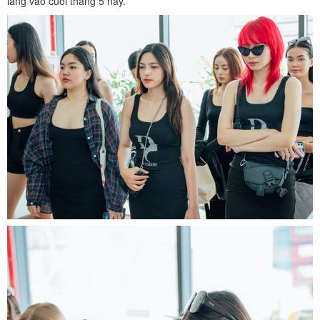
làng vào cuối tháng 5 này.