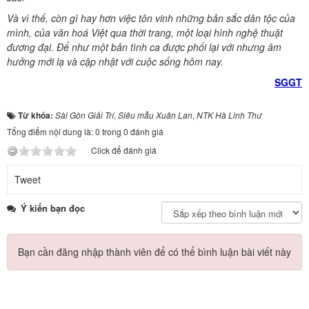
Và vì thế, còn gì hay hơn việc tôn vinh những bản sắc dân tộc của
mình, của văn hoá Việt qua thời trang, một loại hình nghệ thuật
đương đại. Để như một bản tình ca được phối lại với nhưng âm
hưởng mới lạ và cập nhật với cuộc sống hôm nay.
SGGT
Từ khóa:
Sài Gòn Giải Trí
,
Siêu mẫu Xuân Lan
,
NTK Hà Linh Thư
Tổng điểm nội dung là: 0 trong 0 đánh giá
Click để đánh giá
Tweet
Ý kiến bạn đọc
Bạn cần đăng nhập thành viên để có thể bình luận bài viết này