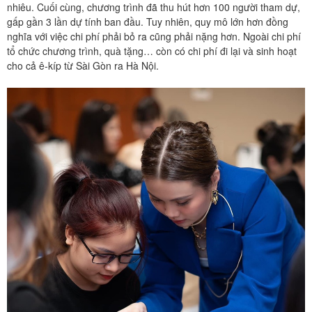
nhiêu. Cuối cùng, chương trình đã thu hút hơn 100 người tham dự,
gấp gần 3 lần dự tính ban đầu. Tuy nhiên, quy mô lớn hơn đồng
nghĩa với việc chi phí phải bỏ ra cũng phải nặng hơn. Ngoài chi phí
tổ chức chương trình, quà tặng… còn có chi phí đi lại và sinh hoạt
cho cả ê-kíp từ Sài Gòn ra Hà Nội.