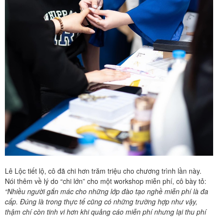
Lê Lộc tiết lộ, cô đã chi hơn trăm triệu cho chương trình lần này.
Nói thêm về lý do “chi lớn” cho một workshop miễn phí, cô bày tỏ:
“Nhiều người gắn mác cho những lớp đào tạo nghề miễn phí là đa
cấp. Đúng là trong thực tế cũng có những trường hợp như vậy,
thậm chí còn tinh vi hơn khi quảng cáo miễn phí nhưng lại thu phí