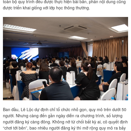
toàn bộ quy trình đều được thực hiện bài bản, phần nội dung cũng
được triển khai giống với lớp học thông thường.
Ban đầu, Lê Lộc dự định chỉ tổ chức nhỏ gọn, quy mô trên dưới 50
người. Nhưng càng đến gần ngày diễn ra chương trình, số lượng
người đăng ký càng đông. Không nỡ từ chối bất kỳ ai, cô quyết định
“chơi tới bến”, bao nhiêu người đăng ký thì mở rộng quy mô ra bấy