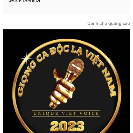
SẢN PHẨM MỚI
Dành cho quảng cáo