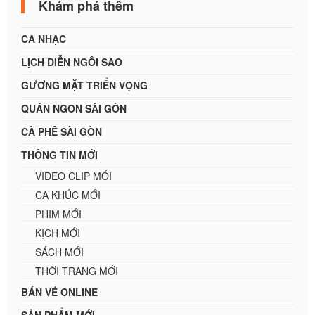
Khám phá thêm
CA NHẠC
LỊCH DIỄN NGÔI SAO
GƯƠNG MẶT TRIỂN VỌNG
QUÁN NGON SÀI GÒN
CÀ PHÊ SÀI GÒN
THÔNG TIN MỚI
VIDEO CLIP MỚI
CA KHÚC MỚI
PHIM MỚI
KỊCH MỚI
SÁCH MỚI
THỜI TRANG MỚI
BÁN VÉ ONLINE