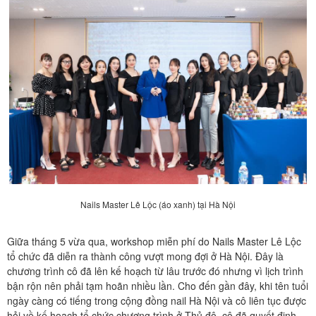
Nails Master Lê Lộc (áo xanh) tại Hà Nội
Giữa tháng 5 vừa qua, workshop miễn phí do Nails Master Lê Lộc
tổ chức đã diễn ra thành công vượt mong đợi ở Hà Nội. Đây là
chương trình cô đã lên kế hoạch từ lâu trước đó nhưng vì lịch trình
bận rộn nên phải tạm hoãn nhiều lần. Cho đến gần đây, khi tên tuổi
ngày càng có tiếng trong cộng đồng nail Hà Nội và cô liên tục được
hỏi về kế hoạch tổ chức chương trình ở Thủ đô, cô đã quyết định