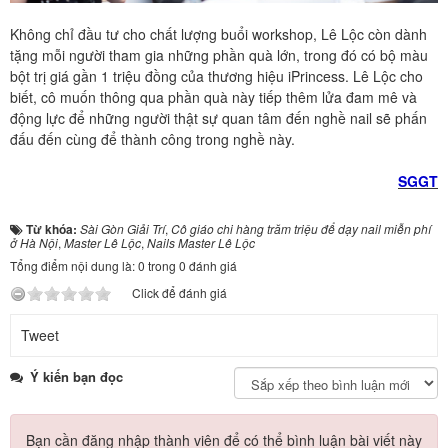
Không chỉ đầu tư cho chất lượng buổi workshop, Lê Lộc còn dành
tặng mỗi người tham gia những phần quà lớn, trong đó có bộ màu
bột trị giá gần 1 triệu đồng của thương hiệu iPrincess. Lê Lộc cho
biết, cô muốn thông qua phần quà này tiếp thêm lửa đam mê và
động lực để những người thật sự quan tâm đến nghề nail sẽ phấn
đấu đến cùng để thành công trong nghề này.
SGGT
Từ khóa:
Sài Gòn Giải Trí
,
Cô giáo chi hàng trăm triệu để dạy nail miễn phí
ở Hà Nội
,
Master Lê Lộc
,
Nails Master Lê Lộc
Tổng điểm nội dung là: 0 trong 0 đánh giá
Click để đánh giá
Tweet
Ý kiến bạn đọc
Bạn cần đăng nhập thành viên để có thể bình luận bài viết này