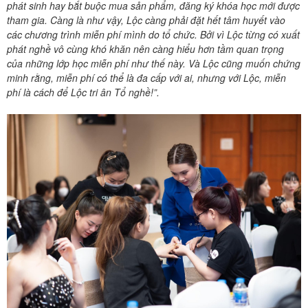
phát sinh hay bắt buộc mua sản phẩm, đăng ký khóa học mới được
tham gia. Càng là như vậy, Lộc càng phải đặt hết tâm huyết vào
các chương trình miễn phí mình do tổ chức. Bởi vì Lộc từng có xuất
phát nghề vô cùng khó khăn nên càng hiểu hơn tầm quan trọng
của những lớp học miễn phí như thế này. Và Lộc cũng muốn chứng
minh rằng, miễn phí có thể là đa cấp với ai, nhưng với Lộc, miễn
phí là cách để Lộc tri ân Tổ nghề!”.