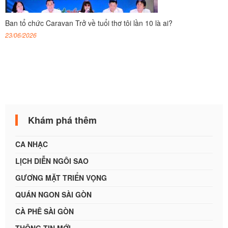
Ban tổ chức Caravan Trở về tuổi thơ tôi lần 10 là ai?
23/06/2026
Khám phá thêm
CA NHẠC
LỊCH DIỄN NGÔI SAO
GƯƠNG MẶT TRIỂN VỌNG
QUÁN NGON SÀI GÒN
CÀ PHÊ SÀI GÒN