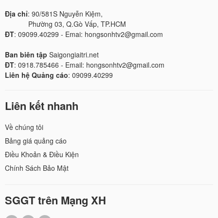
Địa chỉ
: 90/581S Nguyễn Kiệm,
Phường 03, Q.Gò Vấp, TP.HCM
ĐT
: 09099.40299 - Emai: hongsonhtv2@gmail.com
Ban biên tập
Saigongiaitri.net
ĐT
: 0918.785466 - Email: hongsonhtv2@gmail.com
Liên hệ Quảng cáo
: 09099.40299
Liên kết nhanh
Về chúng tôi
Bảng giá quảng cáo
Điều Khoản & Điều Kiện
Chính Sách Bảo Mật
SGGT trên Mạng XH