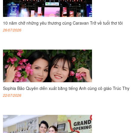
10 năm chở những yêu thương cùng Caravan Trở về tuổi thơ tôi
26/07/2026
Sophia Bảo Quyên diễn xuất bằng tiếng Anh cùng cô giáo Trúc Thy
22/07/2026