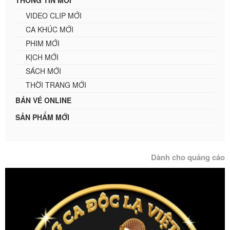
THÔNG TIN MỚI
VIDEO CLIP MỚI
CA KHÚC MỚI
PHIM MỚI
KỊCH MỚI
SÁCH MỚI
THỜI TRANG MỚI
BÁN VÉ ONLINE
SẢN PHẨM MỚI
Dành cho quảng cáo