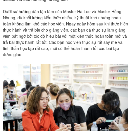
Dưới sự hướng dẫn tận tâm của Master Hà Lee và Master Hồng
Nhung, dù khối lượng kiến thức nhiều, kỹ thuật khó nhưng hoàn
toàn không làm khó các học viên. Ngay ngày hôm sau khi thực hiện
thực hành và trả bài cho giảng viên, các bạn đã thực sự làm giảng
viên bất ngờ bởi tốc độ hiểu bài với một kiến thức hoàn toàn mới và
trả bài thực hành rất tốt. Các bạn học viên thực sự rất say mê và
tinh thần học tập rất cao, mới có thể hoàn thành tốt các bài tập
được giao.