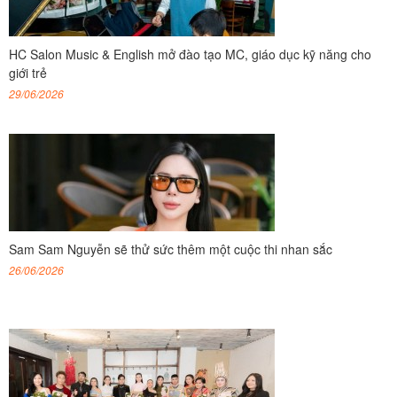
HC Salon Music & English mở đào tạo MC, giáo dục kỹ năng cho
giới trẻ
29/06/2026
Sam Sam Nguyễn sẽ thử sức thêm một cuộc thi nhan sắc
26/06/2026