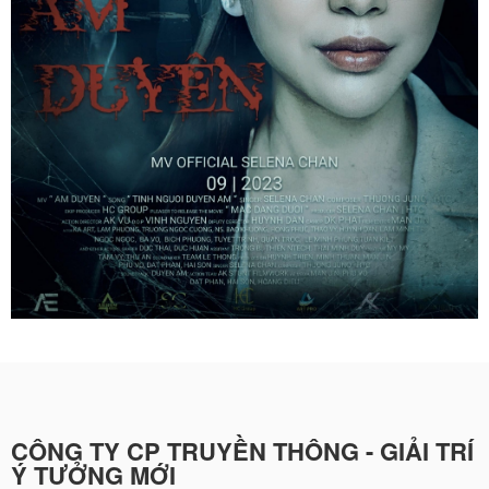
CÔNG TY CP TRUYỀN THÔNG - GIẢI TRÍ
Ý TƯỞNG MỚI