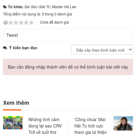
Từ khóa:
Sài Gòn Giải Trí
,
Master Hà Lee
Tổng điểm nội dung là: 0 trong 0 đánh giá
Click để đánh giá
Tweet
Ý kiến bạn đọc
Bạn cần đăng nhập thành viên để có thể bình luận bài viết này
Xem thêm
Những tình cảm
'Công chúa' Mai
đọng lại sau CRV
Hải Tú tích cực
Trở về tuổi thơ
tham gia từ thiện