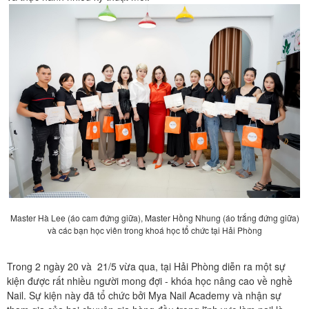
Master Hà Lee (áo cam đứng giữa), Master Hồng Nhung (áo trắng đứng giữa)
và các bạn học viên trong khoá học tổ chức tại Hải Phòng
Trong 2 ngày 20 và 21/5 vừa qua, tại Hải Phòng diễn ra một sự
kiện được rất nhiều người mong đợi - khóa học nâng cao về nghề
Nail. Sự kiện này đã tổ chức bởi Mya Nail Academy và nhận sự