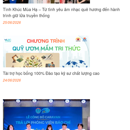
Tình Khúc Mùa Hạ – Từ tình yêu âm nhạc quê hương đến hành
trình giữ lửa truyền thống
25/06/2026
Tài trợ học bổng 100% Đào tạo kỹ sư chất lượng cao
24/06/2026