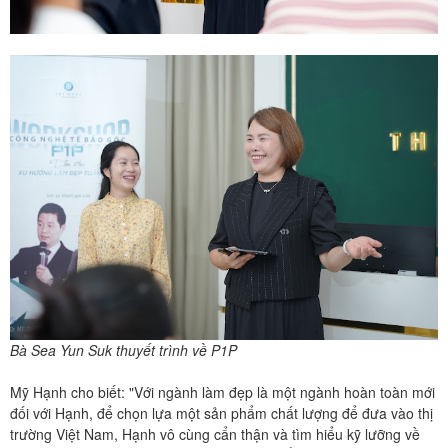
Bà Sea Yun Suk thuyết trình về P1P
Mỹ Hạnh cho biết: "Với ngành làm đẹp là một ngành hoàn toàn mới
đối với Hạnh, để chọn lựa một sản phẩm chất lượng để đưa vào thị
trường Việt Nam, Hạnh vô cùng cẩn thận và tìm hiểu kỹ lưỡng về