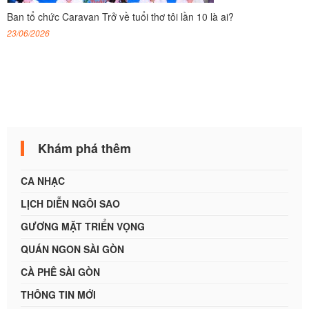
Ban tổ chức Caravan Trở về tuổi thơ tôi lần 10 là ai?
23/06/2026
Khám phá thêm
CA NHẠC
LỊCH DIỄN NGÔI SAO
GƯƠNG MẶT TRIỂN VỌNG
QUÁN NGON SÀI GÒN
CÀ PHÊ SÀI GÒN
THÔNG TIN MỚI