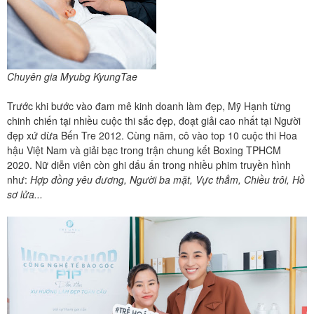
Chuyên gia Myubg KyungTae
Trước khi bước vào đam mê kinh doanh làm đẹp, Mỹ Hạnh từng
chinh chiến tại nhiều cuộc thi sắc đẹp, đoạt giải cao nhất tại Người
đẹp xứ dừa Bến Tre 2012. Cùng năm, cô vào top 10 cuộc thi Hoa
hậu Việt Nam và giải bạc trong trận chung kết Boxing TPHCM
2020. Nữ diễn viên còn ghi dấu ấn trong nhiều phim truyền hình
như:
Hợp đồng yêu đương, Người ba mặt, Vực thẳm, Chiều trôi, Hồ
sơ lửa...