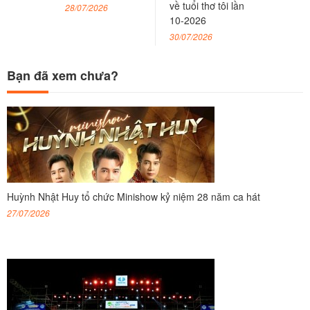
về tuổi thơ tôi lần
28/07/2026
10-2026
30/07/2026
Bạn đã xem chưa?
Huỳnh Nhật Huy tổ chức Minishow kỷ niệm 28 năm ca hát
27/07/2026