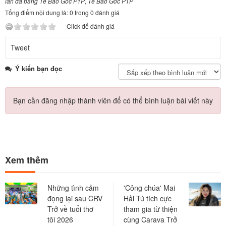
làn da bằng Tế Bào Gốc P1P
,
Tế Bào Gốc P1P
Tổng điểm nội dung là: 0 trong 0 đánh giá
Click để đánh giá
Tweet
Ý kiến bạn đọc
Bạn cần đăng nhập thành viên để có thể bình luận bài viết này
Xem thêm
Những tình cảm
'Công chúa' Mai
đọng lại sau CRV
Hải Tú tích cực
Trở về tuổi thơ
tham gia từ thiện
tôi 2026
cùng Carava Trở