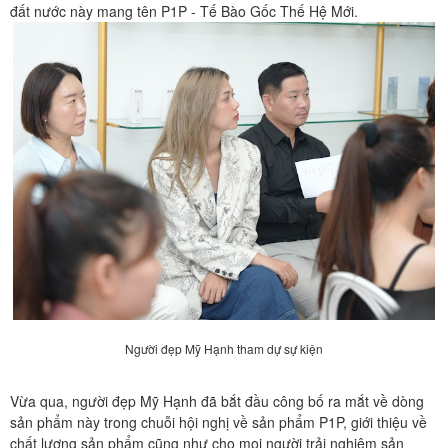
đất nước này mang tên P1P - Tế Bào Gốc Thế Hệ Mới.
Người đẹp Mỹ Hạnh tham dự sự kiện
Vừa qua, người đẹp Mỹ Hạnh đã bắt đầu công bố ra mắt về dòng
sản phẩm này trong chuỗi hội nghị về sản phẩm P1P, giới thiệu về
chất lượng sản phẩm cũng như cho mọi người trải nghiệm sản