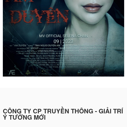
CÔNG TY CP TRUYỀN THÔNG - GIẢI TRÍ
Ý TƯỞNG MỚI