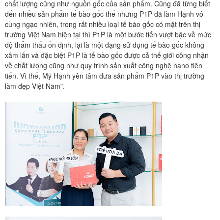
chất lượng cũng như nguồn gốc của sản phẩm. Cũng đã từng biết
đến nhiều sản phẩm tế bào gốc thế nhưng P1P đã làm Hạnh vô
cùng ngạc nhiên, trong rất nhiều loại tế bào gốc có mặt trên thị
trường Việt Nam hiện tại thì P1P là một bước tiến vượt bậc về mức
độ thẩm thấu ổn định, lại là một dạng sử dụng tế bào gốc không
xâm lấn và đặc biệt P1P là tế bào gốc được cả thế giới công nhận
về chất lượng cũng như quy trình sản xuất công nghệ nano tiên
tiến. Vì thế, Mỹ Hạnh yên tâm đưa sản phẩm P1P vào thị trường
làm đẹp Việt Nam".