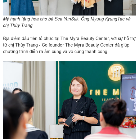
Mỹ hạnh tặng hoa cho bà Sea YunSuk, Ông Myung KyungTae và
chị Thùy Trang
Địa điểm đầu tiên tổ chức tại The Myra Beauty Center, với sự hỗ trợ
từ chị Thùy Trang - Co founder The Myra Beauty Center đã giúp
chương trình diễn ra ấm cúng và vô cùng thành công.