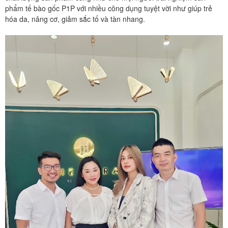
phẩm tế bào gốc P1P với nhiều công dụng tuyệt vời như giúp trẻ
hóa da, nâng cơ, giảm sắc tố và tàn nhang.