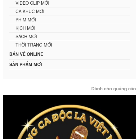
VIDEO CLIP MỚI
CA KHÚC MỚI
PHIM MỚI
KỊCH MỚI
SÁCH MỚI
THỜI TRANG MỚI
BÁN VÉ ONLINE
SẢN PHẨM MỚI
Dành cho quảng cáo