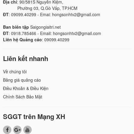
Địa chỉ
: 90/581S Nguyễn Kiệm,
Phường 03, Q.Gò Vấp, TP.HCM
ĐT
: 09099.40299 - Emai: hongsonhtv2@gmail.com
Ban biên tập
Saigongiaitri.net
ĐT
: 0918.785466 - Email: hongsonhtv2@gmail.com
Liên hệ Quảng cáo
: 09099.40299
Liên kết nhanh
Về chúng tôi
Bảng giá quảng cáo
Điều Khoản & Điều Kiện
Chính Sách Bảo Mật
SGGT trên Mạng XH