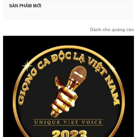
SẢN PHẨM MỚI
Dành cho quảng cáo