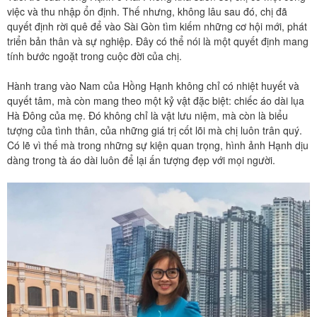
việc và thu nhập ổn định. Thế nhưng, không lâu sau đó, chị đã
quyết định rời quê để vào Sài Gòn tìm kiếm những cơ hội mới, phát
triển bản thân và sự nghiệp. Đây có thể nói là một quyết định mang
tính bước ngoặt trong cuộc đời của chị.
Hành trang vào Nam của Hồng Hạnh không chỉ có nhiệt huyết và
quyết tâm, mà còn mang theo một kỷ vật đặc biệt: chiếc áo dài lụa
Hà Đông của mẹ. Đó không chỉ là vật lưu niệm, mà còn là biểu
tượng của tình thân, của những giá trị cốt lõi mà chị luôn trân quý.
Có lẽ vì thế mà trong những sự kiện quan trọng, hình ảnh Hạnh dịu
dàng trong tà áo dài luôn để lại ấn tượng đẹp với mọi người.