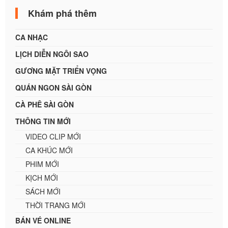
Khám phá thêm
CA NHẠC
LỊCH DIỄN NGÔI SAO
GƯƠNG MẶT TRIỂN VỌNG
QUÁN NGON SÀI GÒN
CÀ PHÊ SÀI GÒN
THÔNG TIN MỚI
VIDEO CLIP MỚI
CA KHÚC MỚI
PHIM MỚI
KỊCH MỚI
SÁCH MỚI
THỜI TRANG MỚI
BÁN VÉ ONLINE