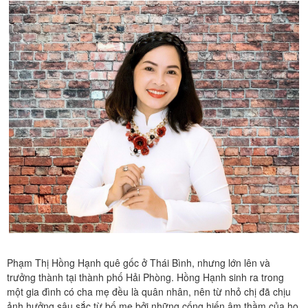
Phạm Thị Hồng Hạnh quê gốc ở Thái Bình, nhưng lớn lên và
trưởng thành tại thành phố Hải Phòng. Hồng Hạnh sinh ra trong
một gia đình có cha mẹ đều là quân nhân, nên từ nhỏ chị đã chịu
ảnh hưởng sâu sắc từ bố mẹ bởi những cống hiến âm thầm của họ