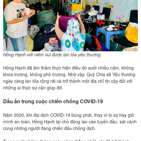
Hồng Hạnh với niềm vui được lan tỏa yêu thương
Hồng Hạnh đã âm thầm thực hiện điều đó suốt nhiều năm, không
khoa trương, không phô trương. Nhờ vậy, Quỹ Chia sẻ Yêu thương
ngày càng lan tỏa rộng rãi và trở thành một địa chỉ tin cậy đối với
những ai thực sự cần giúp đỡ.
Dấu ấn trong cuộc chiến chống COVID-19
Năm 2020, khi đại dịch COVID-19 bùng phát, thay vì lo sợ hay giữ
mình an toàn, Hồng Hạnh lại chủ động lao vào tuyến đầu, sát cánh
cùng những người đang chiến đấu chống dịch.