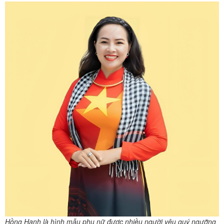
Hồng Hạnh là hình mẫu phụ nữ được nhiều người yêu quý ngưỡng