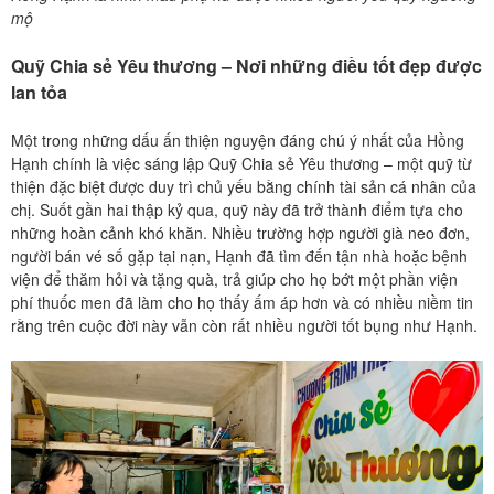
mộ
Quỹ Chia sẻ Yêu thương – Nơi những điều tốt đẹp được
lan tỏa
Một trong những dấu ấn thiện nguyện đáng chú ý nhất của Hồng
Hạnh chính là việc sáng lập Quỹ Chia sẻ Yêu thương – một quỹ từ
thiện đặc biệt được duy trì chủ yếu bằng chính tài sản cá nhân của
chị. Suốt gần hai thập kỷ qua, quỹ này đã trở thành điểm tựa cho
những hoàn cảnh khó khăn. Nhiều trường hợp người già neo đơn,
người bán vé số gặp tại nạn, Hạnh đã tìm đến tận nhà hoặc bệnh
viện để thăm hỏi và tặng quà, trả giúp cho họ bớt một phần viện
phí thuốc men đã làm cho họ thấy ấm áp hơn và có nhiều niềm tin
rằng trên cuộc đời này vẫn còn rất nhiều người tốt bụng như Hạnh.