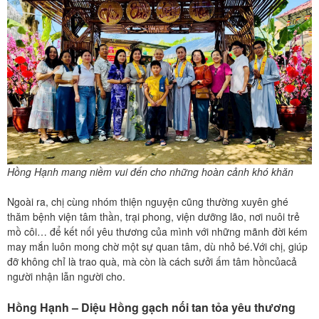
Hồng Hạnh mang niềm vui đến cho những hoàn cảnh khó khăn
Ngoài ra, chị cùng nhóm thiện nguyện cũng thường xuyên ghé
thăm bệnh viện tâm thần, trại phong, viện dưỡng lão, nơi nuôi trẻ
mồ côi… để kết nối yêu thương của mình với những mãnh đời kém
may mắn luôn mong chờ một sự quan tâm, dù nhỏ bé.Với chị, giúp
đỡ không chỉ là trao quà, mà còn là cách sưởi ấm tâm hồncủacả
người nhận lẫn người cho.
Hồng Hạnh – Diệu Hồng gạch nối tan tỏa yêu thương