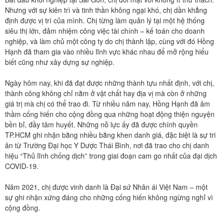
Nhưng với sự kiên trì và tinh thần không ngại khó, chị dần khẳng
định được vị trí của mình. Chị từng làm quản lý tại một hệ thống
siêu thị lớn, đảm nhiệm công việc tài chính – kế toán cho doanh
nghiệp, và làm chủ một công ty do chị thành lập, cùng với đó Hồng
Hạnh đã tham gia vào nhiều lĩnh vực khác nhau để mở rộng hiểu
biết cũng như xây dựng sự nghiệp.
Ngày hôm nay, khi đã đạt được những thành tựu nhất định, với chị,
thành công không chỉ nằm ở vật chất hay địa vị mà còn ở những
giá trị mà chị có thể trao đi. Từ nhiều năm nay, Hồng Hạnh đã âm
thầm cống hiến cho cộng đồng qua những hoạt động thiện nguyện
bền bỉ, đầy tâm huyết. Những nỗ lực ấy đã được chính quyền
TP.HCM ghi nhận bằng nhiều bằng khen danh giá, đặc biệt là sự tri
ân từ Trường Đại học Y Dược Thái Bình, nơi đã trao cho chị danh
hiệu “Thủ lĩnh chống dịch” trong giai đoạn cam go nhất của đại dịch
COVID-19.
Năm 2021, chị được vinh danh là Đại sứ Nhân ái Việt Nam – một
sự ghi nhận xứng đáng cho những cống hiến không ngừng nghỉ vì
cộng đồng.