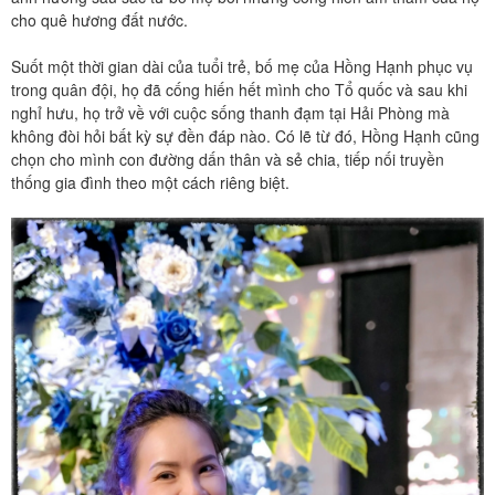
cho quê hương đất nước.
Suốt một thời gian dài của tuổi trẻ, bố mẹ của Hồng Hạnh phục vụ
trong quân đội, họ đã cống hiến hết mình cho Tổ quốc và sau khi
nghỉ hưu, họ trở về với cuộc sống thanh đạm tại Hải Phòng mà
không đòi hỏi bất kỳ sự đền đáp nào. Có lẽ từ đó, Hồng Hạnh cũng
chọn cho mình con đường dấn thân và sẻ chia, tiếp nối truyền
thống gia đình theo một cách riêng biệt.