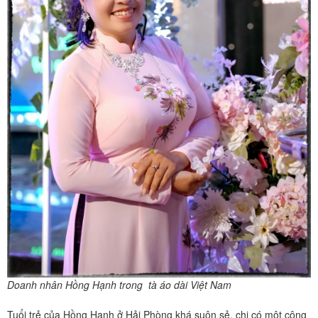
Doanh nhân Hồng Hạnh trong tà áo dài Việt Nam
Tuổi trẻ của Hồng Hạnh ở Hải Phòng khá suôn sẻ, chị có một công