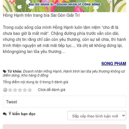
Hồng Hạnh trên trang bìa Sài Gòn Giải Trí
Trong cuộc sống của mình Hồng Hạnh luôn tâm niệm “cho đi là
chưa bao giờ là mất mát”. Chặng đường phía trước vẫn còn dài,
nhưng chị tin rằng chỉ cần còn yêu thương, còn sự sẻ chia, thì hành
trình thiện nguyện sẽ mãi mãi tiếp tục… Và chị sẽ không dừng lại,
khôngngừng lan tỏa yêu thương…
SONG PHẠM
Từ khóa:
Doanh nhân Hồng Hạnh
,
Hành trình lan tỏa yêu thương không có
điểm dừng
,
Kho hàng 0 đồng
Tổng điểm nội dung là: 0 trong 0 đánh giá
Click để đánh giá
Tweet
Ý kiến bạn đọc