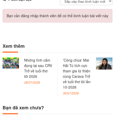
Bạn cần đăng nhập thành viên để có thể bình luận bài viết này
Xem thêm
Những tình cảm
'Công chúa' Mai
đọng lại sau CRV
Hải Tú tích cực
Trở về tuổi thơ
tham gia từ thiện
tôi 2026
cùng Carava Trở
về tuổi thơ tôi lần
28/07/2026
10-2026
30/07/2026
Bạn đã xem chưa?