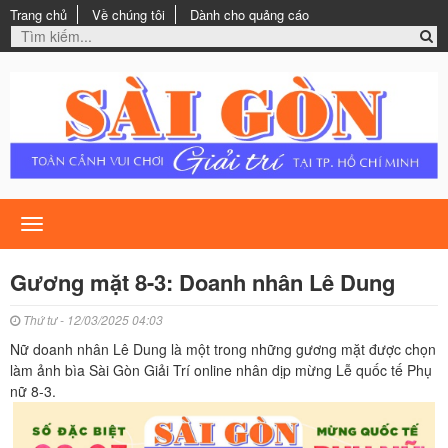
Trang chủ
Về chúng tôi
Dành cho quảng cáo
Toggle
navigation
Gương mặt 8-3: Doanh nhân Lê Dung
Thứ tư - 12/03/2025 04:03
Nữ doanh nhân Lê Dung là một trong những gương mặt được chọn
làm ảnh bìa Sài Gòn Giải Trí online nhân dịp mừng Lễ quốc tế Phụ
nữ 8-3.