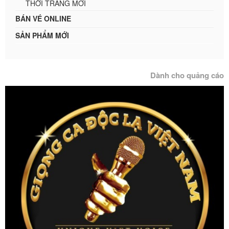
THỜI TRANG MỚI
BÁN VÉ ONLINE
SẢN PHẨM MỚI
Dành cho quảng cáo