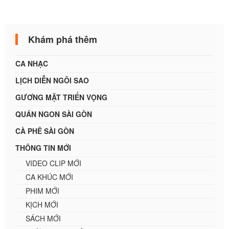
Khám phá thêm
CA NHẠC
LỊCH DIỄN NGÔI SAO
GƯƠNG MẶT TRIỂN VỌNG
QUÁN NGON SÀI GÒN
CÀ PHÊ SÀI GÒN
THÔNG TIN MỚI
VIDEO CLIP MỚI
CA KHÚC MỚI
PHIM MỚI
KỊCH MỚI
SÁCH MỚI