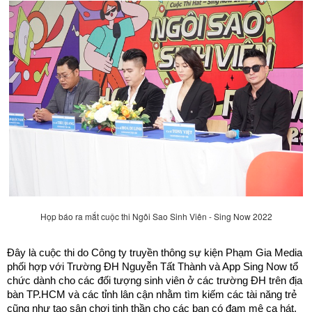
Họp báo ra mắt cuộc thi Ngôi Sao Sinh Viên - Sing Now 2022
Đây là cuộc thi do Công ty truyền thông sự kiện Phạm Gia Media 
phối hợp với Trường ĐH Nguyễn Tất Thành và App Sing Now tổ 
chức dành cho các đối tượng sinh viên ở các trường ĐH trên địa 
bàn TP.HCM và các tỉnh lân cận nhằm
 tìm kiếm các tài năng trẻ 
cũng như tạo sân chơi tinh thần cho các bạn có đam mê ca hát.