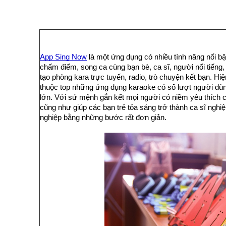
App Sing Now
 là một ứng dụng có nhiều tính năng nổi bậ
chấm điểm, song ca cùng bạn bè, ca sĩ, người nổi tiếng,
tạo phòng kara trực tuyến, radio, trò chuyện kết bạn. Hi
thuộc top những ứng dụng karaoke có số lượt người dùng
lớn. Với sứ mệnh gắn kết mọi người có niềm yêu thích ca 
cũng như giúp các bạn trẻ tỏa sáng trở thành ca sĩ nghi
nghiệp bằng những bước rất đơn giản.