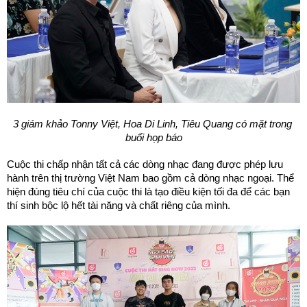
3 giám khảo Tonny Việt, Hoa Di Linh, Tiêu Quang
 có mặt trong 
buổi họp báo
Cuộc thi chấp nhận tất cả các dòng nhạc đang được phép lưu 
hành trên thị trường Việt Nam bao gồm cả dòng nhạc ngoại. Thể 
hiện đúng tiêu chí của cuộc thi là tạo điều kiện tối đa để các bạn 
thí sinh bộc lộ hết tài năng và chất riêng của mình.