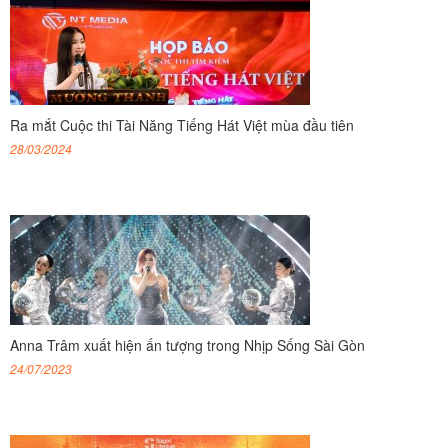
Ra mắt Cuộc thi Tài Năng Tiếng Hát Việt mùa đầu tiên
28/03/2024
Anna Trâm xuất hiện ấn tượng trong Nhịp Sống Sài Gòn
24/07/2023