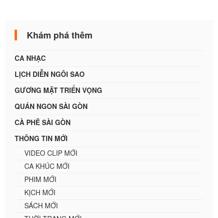
Khám phá thêm
CA NHẠC
LỊCH DIỄN NGÔI SAO
GƯƠNG MẶT TRIỂN VỌNG
QUÁN NGON SÀI GÒN
CÀ PHÊ SÀI GÒN
THÔNG TIN MỚI
VIDEO CLIP MỚI
CA KHÚC MỚI
PHIM MỚI
KỊCH MỚI
SÁCH MỚI