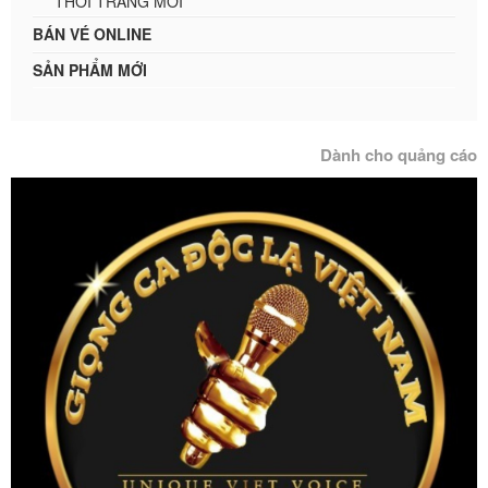
THỜI TRANG MỚI
BÁN VÉ ONLINE
SẢN PHẨM MỚI
Dành cho quảng cáo