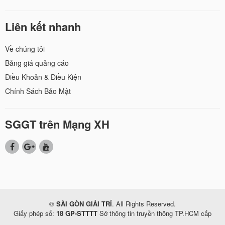
Liên kết nhanh
Về chúng tôi
Bảng giá quảng cáo
Điều Khoản & Điều Kiện
Chính Sách Bảo Mật
SGGT trên Mạng XH
©
SÀI GÒN GIẢI TRÍ
. All Rights Reserved.
Giấy phép số:
18 GP-STTTT
Sở thông tin truyền thông TP.HCM cấp