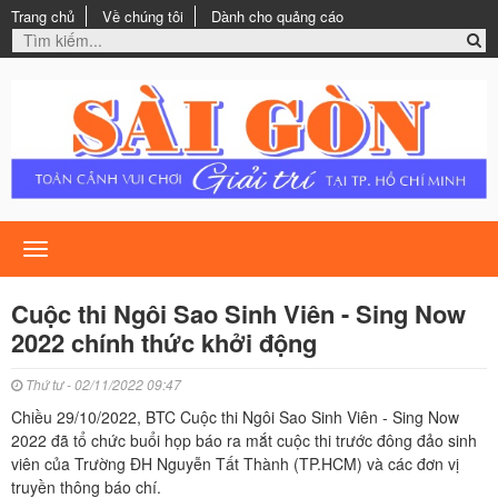
Trang chủ
Về chúng tôi
Dành cho quảng cáo
Toggle
navigation
Cuộc thi Ngôi Sao Sinh Viên - Sing Now
2022 chính thức khởi động
Thứ tư - 02/11/2022 09:47
Chiều 29/10/2022, BTC Cuộc thi Ngôi Sao Sinh Viên - Sing Now
2022 đã tổ chức buổi họp báo ra mắt cuộc thi trước đông đảo sinh
viên của Trường ĐH Nguyễn Tất Thành (TP.HCM) và các đơn vị
truyền thông báo chí.