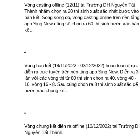
Vòng casting offline (12/11) tại Trường ĐH Nguyễn Tất 
Thành nhằm chọn ra 20 thí sinh xuất sắc nhất bước vào 
bán kết. Song song đó, vòng casting online trên nền tảng 
app Sing Now cũng sẽ chọn ra 60 thí sinh bước vào bán 
kết. 
Vòng bán kết (
19/11/2022 - 03/12/2022)
hoàn toàn được 
diễn ra trực tuyến trên nền tảng app Sing Now. Diễn ra 3 
lần với các vòng thi từ 80 thí sinh chọn ra 40, vòng 40 - 
16, vòng 16 - 8. Sau cùng chọn ra 8 thí sinh xuất sắc để 
bước vào chung kết.
Vòng chung kết diễn ra offline (10/12/2022) tại Trường ĐH
Nguyễn Tất Thành. 