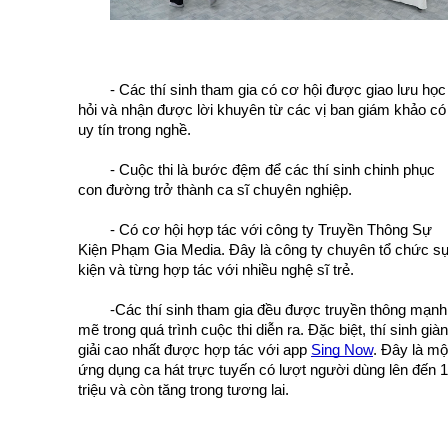
- Các thí sinh tham gia có cơ hội được giao lưu học 
hỏi và nhận được lời khuyên từ các vị ban giám khảo có 
uy tín trong nghề.
- Cuộc thi là bước đệm để các thí sinh chinh phục 
con đường trở thành ca sĩ chuyên nghiệp.
- Có cơ hội hợp tác với công ty Truyền Thông Sự 
Kiện Phạm Gia Media. Đây là công ty chuyên tổ chức sự
kiện và từng hợp tác với nhiều nghệ sĩ trẻ.
	-
Các thí sinh tham gia đều được truyền thông mạnh 
mẽ trong quá trình cuộc thi diễn ra. Đặc biệt, thí sinh giàn
giải cao nhất được hợp tác với app 
Sing Now
. Đây là một
ứng dụng ca hát trực tuyến có lượt người dùng lên đến 1 
triệu và còn tăng trong tương lai.