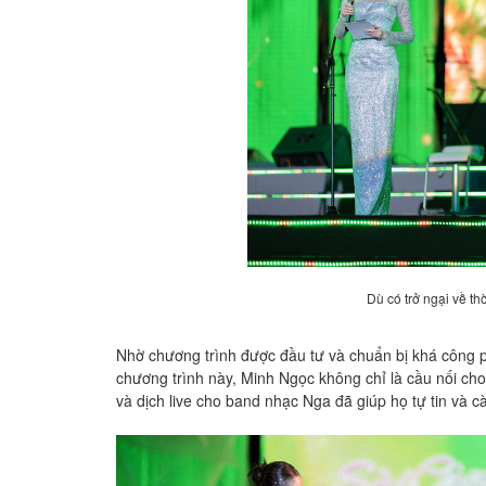
Dù có trở ngại về t
Nhờ chương trình được đầu tư và chuẩn bị khá công
chương trình này, Minh Ngọc không chỉ là cầu nối c
và dịch live cho band nhạc Nga đã giúp họ tự tin và 