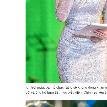
Khi trời mưa, ban tổ chức rất lo sẽ không đông khán
dõi và ủng hộ từng tiết mục biểu diễn. Chính sự yêu 