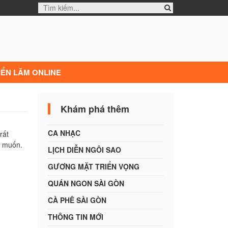
IỂN LÃM ONLINE
Khám phá thêm
CA NHẠC
rất
g muốn.
LỊCH DIỄN NGÔI SAO
GƯƠNG MẶT TRIỂN VỌNG
QUÁN NGON SÀI GÒN
CÀ PHÊ SÀI GÒN
THÔNG TIN MỚI