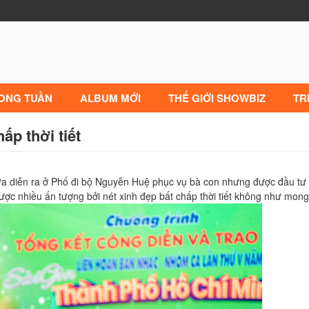
RONG TUẦN
ALBUM MỚI
THẾ GIỚI SHOWBIZ
TR
́p thời tiết
 diễn ra ở Phố đi bộ Nguyễn Huệ phục vụ bà con nhưng được đầu tư 
 nhiều ấn tượng bởi nét xinh đẹp bất chấp thời tiết không như mon