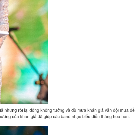
 giả nhưng rồi lại đông không tưởng và dù mưa khán giả vẫn đội mưa để
thương của khán giả đã giúp các band nhạc biểu diễn thăng hoa hơn.