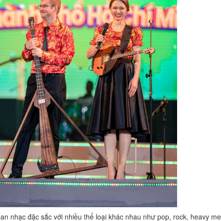
 nhạc đặc sắc với nhiều thể loại khác nhau như pop, rock, heavy meta