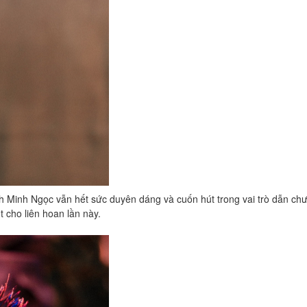
ình Minh Ngọc vẫn hết sức duyên dáng và cuốn hút trong vai trò dẫn c
́t cho liên hoan lần này.