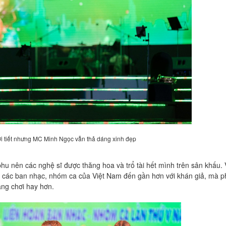
hời tiết nhưng MC Minh Ngọc vẫn thả dáng xinh đẹp
 phu nên các nghệ sĩ được thăng hoa và trổ tài hết mình trên sân khấu
ho các ban nhạc, nhóm ca của Việt Nam đến gần hơn với khán giả, mà 
càng chơi hay hơn.